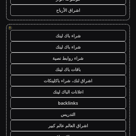
اشراق الأرباح
!
شراء باك لينك
شراء باك لينك
شراء روابط نصية
باقات باك لينك
اشراق لنك، شراء باكلينكات
اعلانات الباك لينك
backlinks
التدريس
اشراق العالم عالم كبير