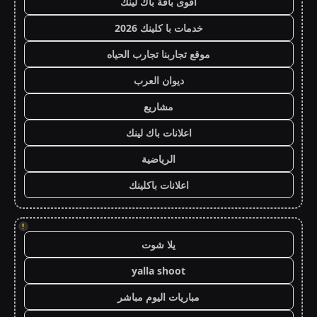
أقوى باقة باك لينك
خدمات با كلينك 2026
موقع تجاربنا تجارب الحياه
ديوان العرب
مشاريع
اعلانات باك لينك
الرياضية
اعلانات باكلينك
!
يلا شوت
yalla shoot
مباريات اليوم مباشر