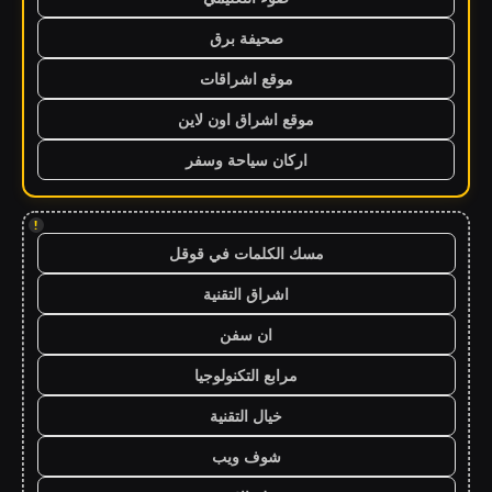
صحيفة برق
موقع اشراقات
موقع اشراق اون لاين
اركان سياحة وسفر
!
مسك الكلمات في قوقل
اشراق التقنية
ان سفن
مرابع التكنولوجيا
خيال التقنية
شوف ويب