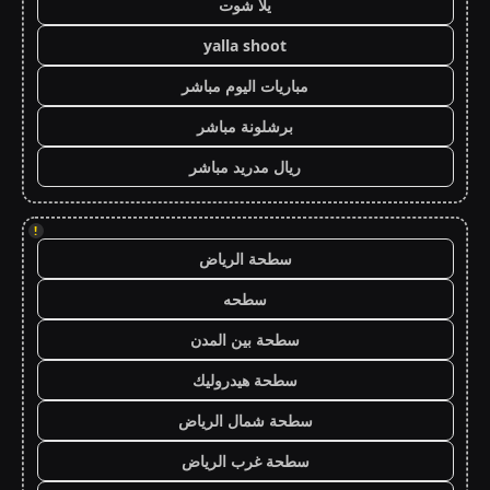
يلا شوت
yalla shoot
مباريات اليوم مباشر
برشلونة مباشر
ريال مدريد مباشر
!
سطحة الرياض
سطحه
سطحة بين المدن
سطحة هيدروليك
سطحة شمال الرياض
سطحة غرب الرياض