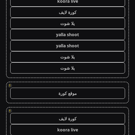
koora live
كورة لايف
يلا شوت
yalla shoot
yalla shoot
يلا شوت
يلا شوت
!
موقع كورة
!
كورة لايف
koora live