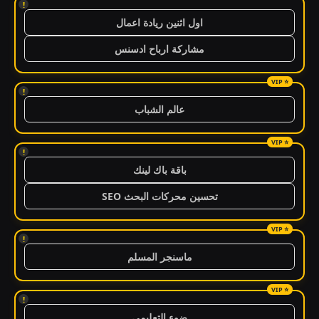
!
اول اثنين ريادة اعمال
مشاركة ارباح ادسنس
!
عالم الشباب
!
باقة باك لينك
تحسين محركات البحث SEO
!
ماسنجر المسلم
!
ضوء التعليمي