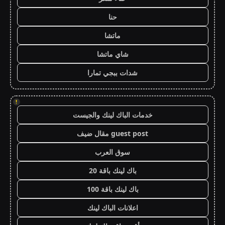
حنا
ماتشا
شاي ماتشا
شدات ببجي تمارا
!
خدمات الباك لينك والجيست
guest post مقال ضيف
سوق العرب
باك لينك باقة 20
باك لينك باقة 100
اعلانات الباك لينك