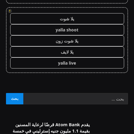
!
يلا شوت
yalla shoot
يلا شوت زون
يلا لايف
yalla live
يقدم Atom Bank قرضًا لرعاية المسنين
بقيمة 1.1 مليون جنيه إسترليني في خمسة