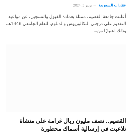
عقارات السعودية
يوليو 3, 2024
أعلنت جامعة القصيم، ممثلة بعمادة القبول والتسجيل، عن مواعيد
التقديم على درجتي البكالوريوس والدبلوم، للعام الجامعي 1446هـ،
وذلك اعتبارًا من…
القصيم.. نصف مليون ريال غرامة على منشأة
تلاعبت في إرسالية أسماك محظورة