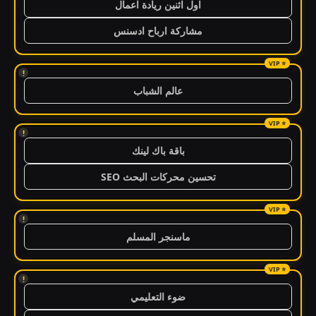
اول اثنين ريادة اعمال
مشاركة ارباح ادسنس
!
عالم الشباب
!
باقة باك لينك
تحسين محركات البحث SEO
!
ماسنجر المسلم
!
ضوء التعليمي