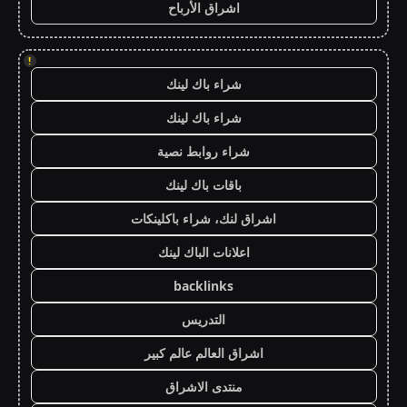
اشراق الأرباح
!
شراء باك لينك
شراء باك لينك
شراء روابط نصية
باقات باك لينك
اشراق لنك، شراء باكلينكات
اعلانات الباك لينك
backlinks
التدريس
اشراق العالم عالم كبير
منتدى الاشراق