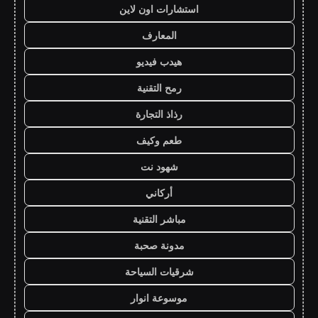
استشارات اون لاين
المعارف
هيدب فيديو
رمح التقنية
رذاذ التجارة
طعم وكيف
شهود نت
أركاني
مباشر التقنية
مدونة صحبة
شرقيات السياحة
موسوعة انوار