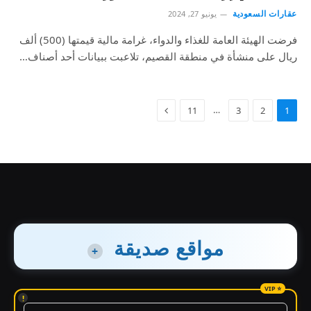
عقارات السعودية
يونيو 27, 2024
فرضت الهيئة العامة للغذاء والدواء، غرامة مالية قيمتها (500) ألف
ريال على منشأة في منطقة القصيم، تلاعبت ببيانات أحد أصناف…
…
11
3
2
1
مواقع صديقة
+
!