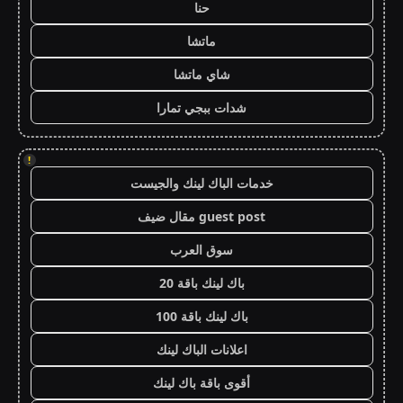
حنا
ماتشا
شاي ماتشا
شدات ببجي تمارا
!
خدمات الباك لينك والجيست
guest post مقال ضيف
سوق العرب
باك لينك باقة 20
باك لينك باقة 100
اعلانات الباك لينك
أقوى باقة باك لينك