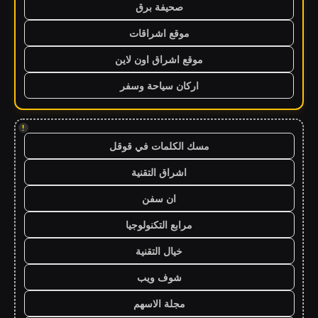
صحيفة برق
موقع اشراقات
موقع اشراق اون لاين
اركان سياحة وسفر
!
مسك الكلمات في قوقل
اشراق التقنية
ان سفن
مرابع التكنولوجيا
خيال التقنية
شوف ويب
مجلة الاسهم