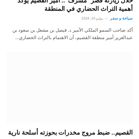
خلال زيارته قصر “مشرف”.. أمير القصيم يؤكد
أهمية التراث الحضاري في المنطقة
سياحة و سفر
يوليو 30, 2024
أكد صاحب السمو الملكي الأمير د. فيصل بن مشعل بن سعود بن
عبدالعزيز أمير منطقة القصيم، أن الاهتمام بالتراث الحضاري…
القصيم.. ضبط مروج مخدرات بحوزته أسلحة نارية