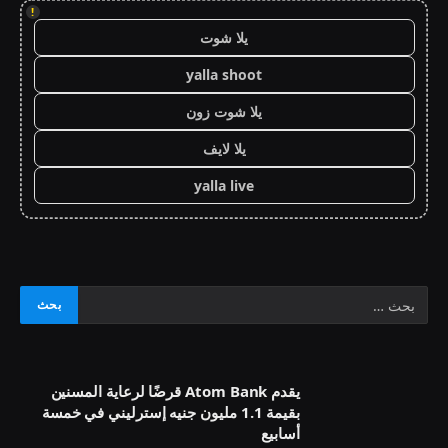
!
يلا شوت
yalla shoot
يلا شوت زون
يلا لايف
yalla live
يقدم Atom Bank قرضًا لرعاية المسنين
بقيمة 1.1 مليون جنيه إسترليني في خمسة
أسابيع