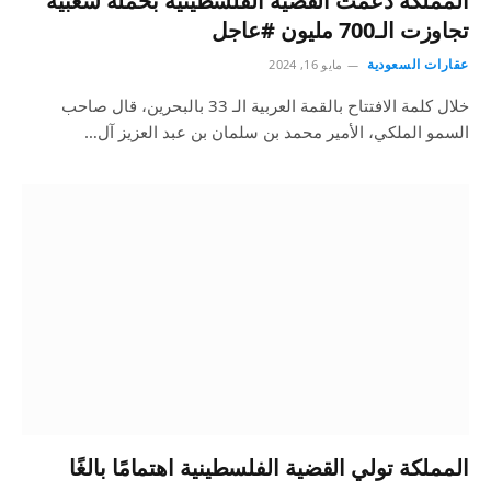
المملكة دعمت القضية الفلسطينية بحملة شعبية
تجاوزت الـ700 مليون #عاجل
عقارات السعودية
مايو 16, 2024
خلال كلمة الافتتاح بالقمة العربية الـ 33 بالبحرين، قال صاحب
السمو الملكي، الأمير محمد بن سلمان بن عبد العزيز آل…
المملكة تولي القضية الفلسطينية اهتمامًا بالغًا