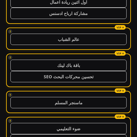
اول اثنين ريادة اعمال
مشاركة ارباح ادسنس
!
عالم الشباب
!
باقة باك لينك
تحسين محركات البحث SEO
!
ماسنجر المسلم
!
ضوء التعليمي