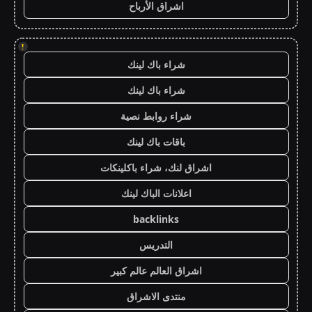
اشراق الأرباح
!
شراء باك لينك
شراء باك لينك
شراء روابط نصية
باقات باك لينك
اشراق لنك، شراء باكلينكات
اعلانات الباك لينك
backlinks
التدريس
اشراق العالم عالم كبير
منتدى الاشراق