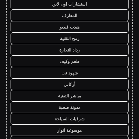
استشارات اون لاين
المعارف
هيدب فيديو
رمح التقنية
رذاذ التجارة
طعم وكيف
شهود نت
أركاني
مباشر التقنية
مدونة صحبة
شرقيات السياحة
موسوعة انوار