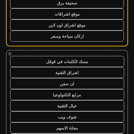
صحيفة برق
موقع اشراقات
موقع اشراق اون لاين
اركان سياحة وسفر
!
مسك الكلمات في قوقل
اشراق التقنية
ان سفن
مرابع التكنولوجيا
خيال التقنية
شوف ويب
مجلة الاسهم