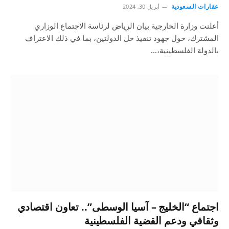
عقارات السعودية
أبريل 30, 2024
أعلنت وزارة الخارجية بيان الرياض لرئاسة الاجتماع الوزاري
المشترك، حول جهود تنفيذ حل الدولتين، بما في ذلك الاعتراف
بالدولة الفلسطينية،…
اجتماع “الخليج – آسيا الوسطى”.. تعاون اقتصادي
وثقافي ودعم القضية الفلسطينية