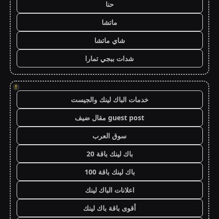
حنا
ماتشا
شاي ماتشا
شدات ببجي تمارا
!
خدمات الباك لينك والجيست
guest post مقال ضيف
سوق العرب
باك لينك باقة 20
باك لينك باقة 100
اعلانات الباك لينك
أقوى باقة باك لينك