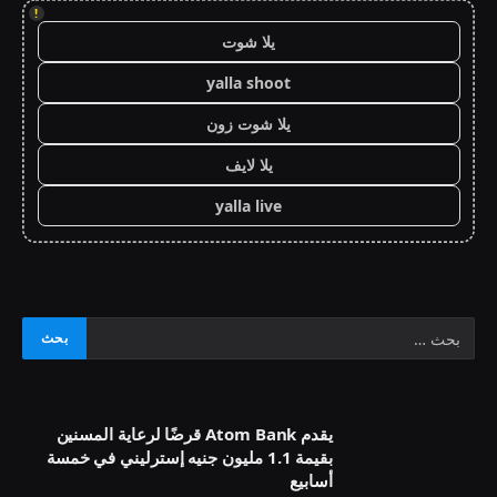
!
يلا شوت
yalla shoot
يلا شوت زون
يلا لايف
yalla live
يقدم Atom Bank قرضًا لرعاية المسنين
بقيمة 1.1 مليون جنيه إسترليني في خمسة
أسابيع