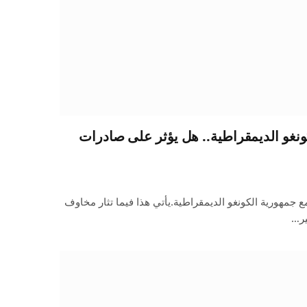
كونغو الديمقراطية.. هل يؤثر على صادرات
ع جمهورية الكونغو الديمقراطية.يأتي هذا فيما تثار مخاوف
ير…