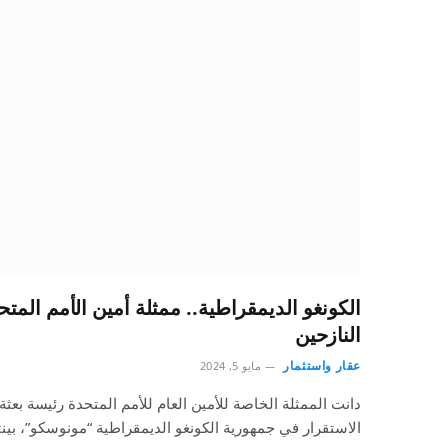
الكونغو الديمقراطية.. ممثلة أمين الأمم الم
النازحين
عقار واستثمار
مايو 5, 2024
دانت الممثلة الخاصة للأمين العام للأمم المتحدة رئيسة بعث
‏الاستقرار في جمهورية الكونغو الديمقراطية “مونوسكو”، بين