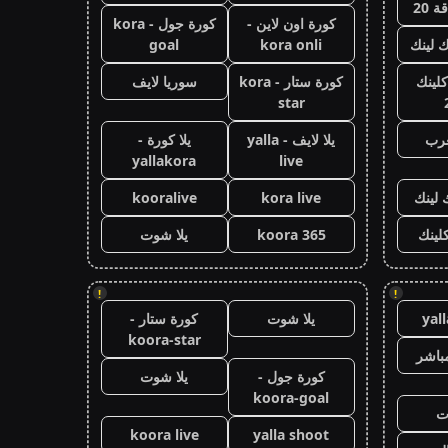
 20
كورة اون لاين -
كورة جول - kora
ك لينك
kora onli
goal
كلينك
كورة ستار - kora
سوريا لايف
star
عرب
يلا لايف - yalla
يلا كورة -
yallakora
live
 لينك
kora live
kooralive
كلينك
koora 365
يلا شوت
!
!
yal
يلا شوت
كورة ستار -
koora-star
باشر
كورة جول -
يلا شوت
koora-goal
ت
koora live
yalla shoot