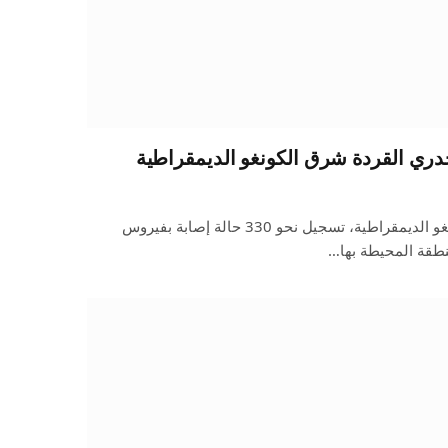
أعلنت السلطات الصحية في الكونغو الديمقراطية، تسجيل نحو 330 حالة إصابة بفيروس
نطقة المحيطة بها…