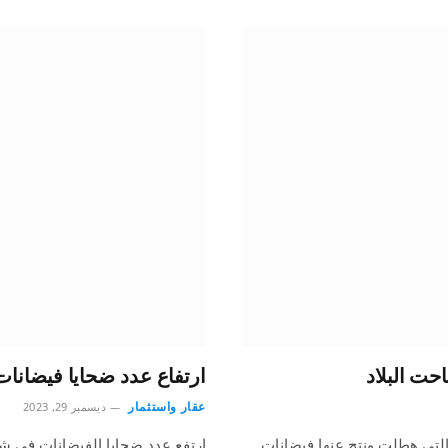
حت البلاد
ارتفاع عدد ضحايا فيضانات الكو
عقار واستثمار
ديسمبر 29, 2023
ة التي هطلت ونتج عنها فيضانات