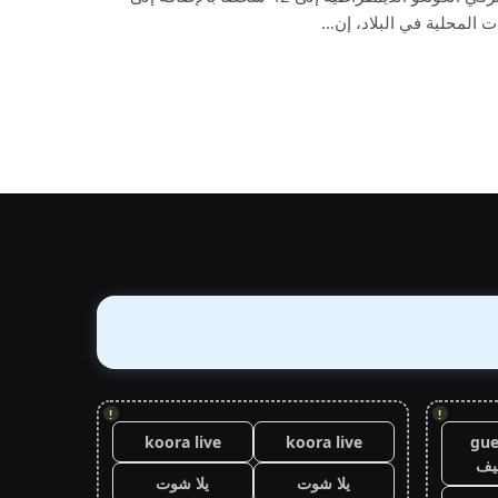
المحلية في البلاد، إن…
!
!
koora live
koora live
gue
يف
يلا شوت
يلا شوت