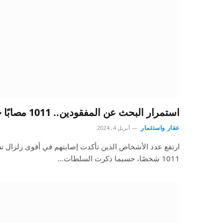
استمرار البحث عن المفقودين.. 1011 مصابًا جراء زلزال تايوان
عقار واستثمار
أبريل 4, 2024
1011 شخصًا، حسبما ذكرت السلطات…