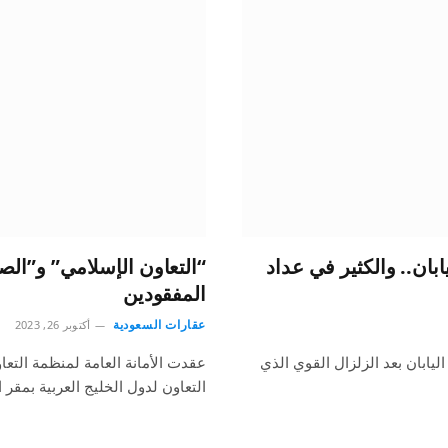
ان.. والكثير في عداد
“التعاون الإسلامي” و”الص
المفقودين
عقارات السعودية
أكتوبر 26, 2023
يابان بعد الزلزال القوي الذي
عقدت الأمانة العامة لمنظمة التعا
التعاون لدول الخليج العربية بمق