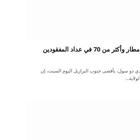
دي دو سول، بأقصى جنوب البرازيل اليوم السبت، إن
لولاية…