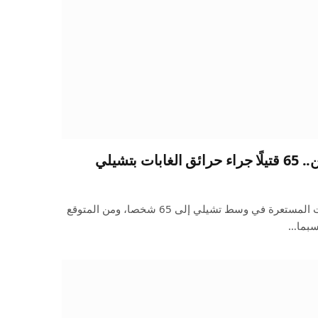
 بتشيلي
ارتفعت حصيلة قتلى حرائق الغابات المستعرة في وسط تشيلي إلى 65 شخصا، ومن المتوقع
حسبما…