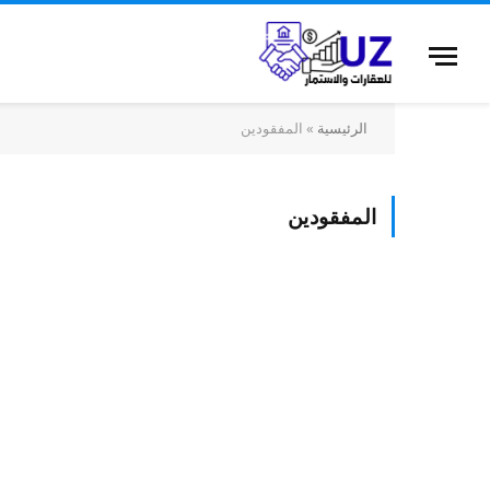
الرئيسية
»
المفقودين
المفقودين