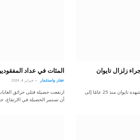
المئات في عداد المفقودين.. 65 قتيلًا جراء حرائق الغابات
عقار واستثمار
فبراير 4, 2024
ارتفع عدد الأشخاص الذين تأكدت إصابتهم في أقوى زلزال تشهده تايوان منذ 25 عامًا إلى
أن تستمر الحصيلة في الارتفاع، 