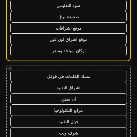
ضوء التعليمي
صحيفة برق
موقع اشراقات
موقع اشراق اون لاين
اركان سياحة وسفر
!
مسك الكلمات في قوقل
اشراق التقنية
ان سفن
مرابع التكنولوجيا
خيال التقنية
شوف ويب