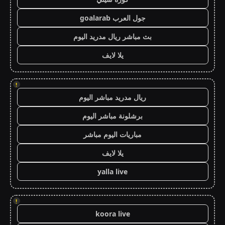
جول العرب goalarab
بث مباشر ريال مدريد اليوم
يلا لايف
!
ريال مدريد مباشر اليوم
برشلونة مباشر اليوم
مباريات اليوم مباشر
يلا لايف
yalla live
!
koora live