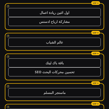
!
اول اثنين ريادة اعمال
مشاركة ارباح ادسنس
!
عالم الشباب
!
باقة باك لينك
تحسين محركات البحث SEO
!
ماسنجر المسلم
!