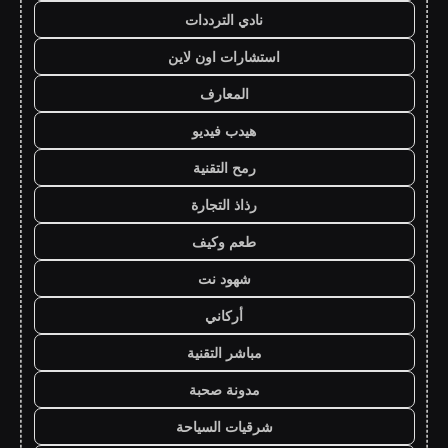
نادي الترددات
استشارات اون لاين
المعارف
هيدب فيديو
رمح التقنية
رذاذ التجارة
طعم وكيف
شهود نت
أركاني
مباشر التقنية
مدونة صحبة
شرقيات السياحة