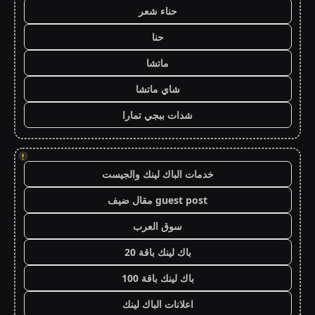
حناء شعر
حنا
ماتشا
شاي ماتشا
شدات ببجي تمارا
!
خدمات الباك لينك والجيست
guest post مقال ضيف
سوق العرب
باك لينك باقة 20
باك لينك باقة 100
اعلانات الباك لينك