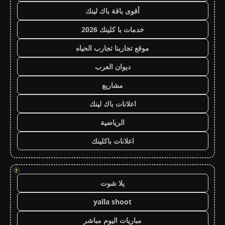
أقوى باقة باك لينك
خدمات با كلينك 2026
موقع تجاربنا تجارب الحياه
ديوان العرب
مشاريع
اعلانات باك لينك
الرياضية
اعلانات باكلينك
!
يلا شوت
yalla shoot
مباريات اليوم مباشر