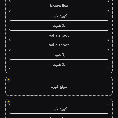
koora live
كورة لايف
يلا شوت
yalla shoot
yalla shoot
يلا شوت
يلا شوت
!
موقع كورة
!
كورة لايف