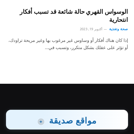
الوسواس القهري حالة شائعة قد تسبب أفكار
انتحارية
صحة وتغذية
أكتوبر 19, 2023
إذا كان هناك أفكار أو وساوس غير مرغوب بها وغير مريحة تراودك،
أو تؤثر على عقلك بشكل متكرر، وتسبب في…
مواقع صديقة
+