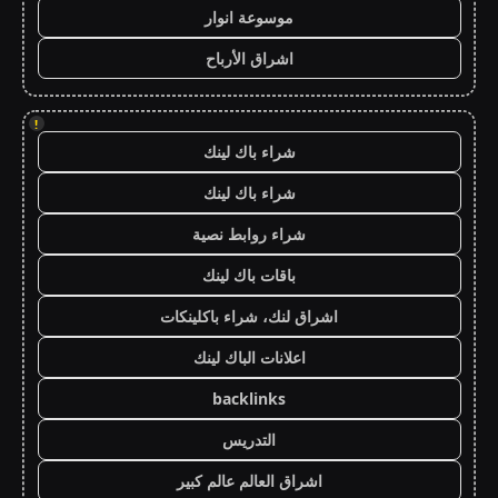
موسوعة انوار
اشراق الأرباح
!
شراء باك لينك
شراء باك لينك
شراء روابط نصية
باقات باك لينك
اشراق لنك، شراء باكلينكات
اعلانات الباك لينك
backlinks
التدريس
اشراق العالم عالم كبير