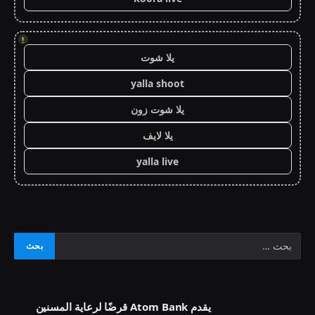
!
يلا شوت
yalla shoot
يلا شوت زون
يلا لايف
yalla live
يقدم Atom Bank قرضًا لرعاية المسنين