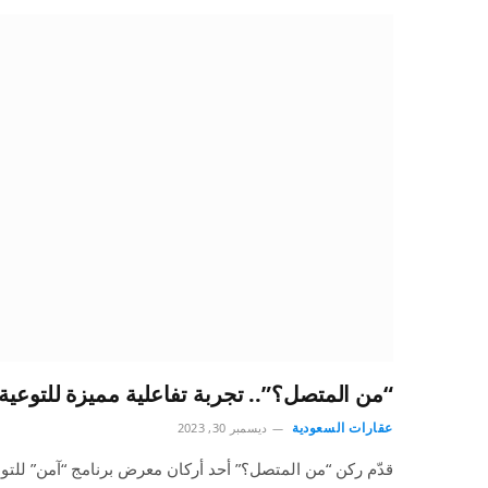
“من المتصل؟”.. تجربة تفاعلية مميزة للتوعية 
عقارات السعودية
ديسمبر 30, 2023
قدّم ركن “من المتصل؟” أحد أركان معرض برنامج “آمن” للتوعي