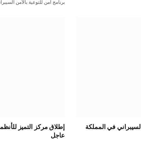
برنامج آمن للتوعية بالأمن السيبرا
السيبراني في المملكة
إطلاق مركز التميز للأنظمة
عاجل