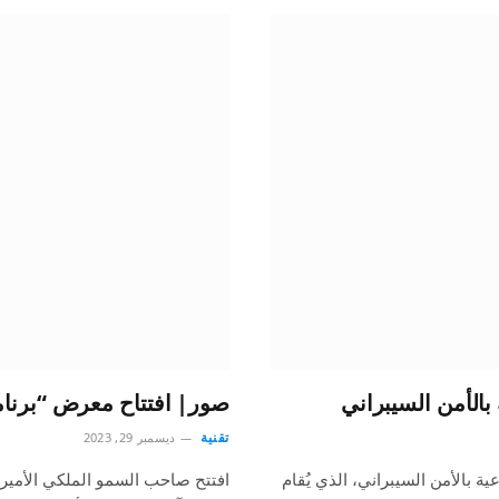
بالأمن السيبراني
صور| افتتاح معرض “برنامج
تقنية
ديسمبر 29, 2023
ة بالأمن السيبراني، الذي يُقام
افتتح صاحب السمو الملكي الأمير