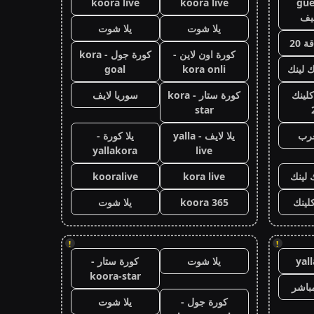
koora live
koora live
gue
يف
يلا شوت
يلا شوت
 20
كورة اون لاين -
كورة جول - kora
ك لينك
kora onli
goal
كلينك
كورة ستار - kora
سوريا لايف
star
عرب
يلا لايف - yalla
يلا كورة -
yallakora
live
 لينك
kora live
kooralive
كلينك
koora 365
يلا شوت
!
!
yal
يلا شوت
كورة ستار -
koora-star
باشر
كورة جول -
يلا شوت