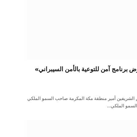
ض برنامج آمن للتوعية بالأمن السيبراني»
 الشريفين أمير منطقة مكة المكرمة صاحب السمو الملكي
 السمو الملكي…