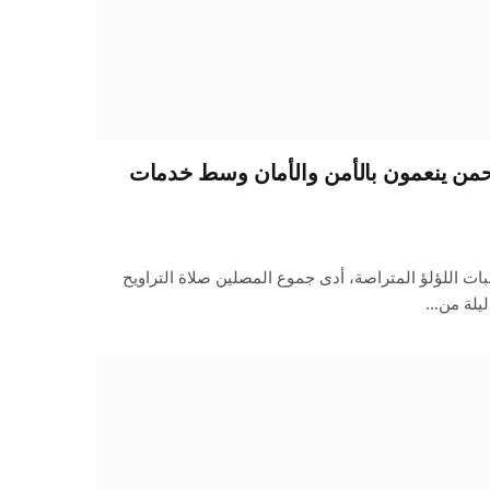
حمن ينعمون بالأمن والأمان وسط خدمات
ت اللؤلؤ المتراصة، أدى جموع المصلين صلاة التراويح
ليلة من…