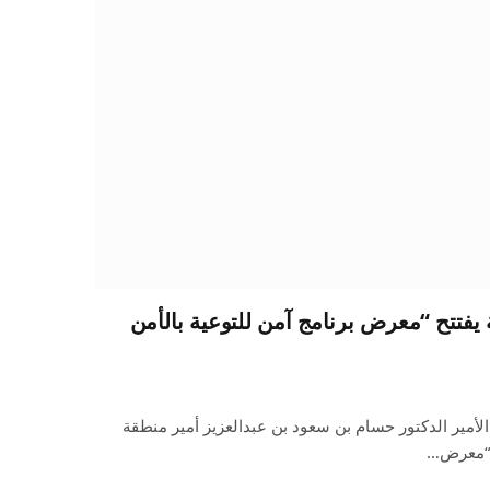
حة يفتتح “معرض برنامج آمن للتوعية بالأمن
مير الدكتور حسام بن سعود بن عبدالعزيز أمير منطقة
، “معرض…