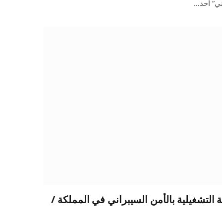
ني” أحد…
 التشغيلية بالأمن السيبراني في المملكة /