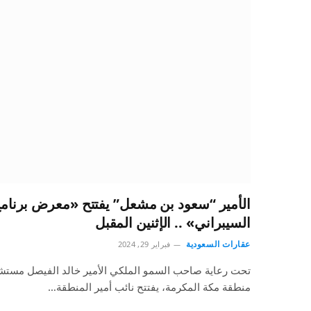
الأمير “سعود بن مشعل” يفتتح «معرض برنامج 
السيبراني» .. الإثنين المقبل
عقارات السعودية
فبراير 29, 2024
تحت رعاية صاحب السمو الملكي الأمير خالد الفيصل مستشا
منطقة مكة المكرمة، يفتتح نائب أمير المنطقة…