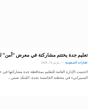
تعليم جدة يختتم مشاركتة في معرض “آمن” للت
عقارات السعودية
مارس 10, 2024
اختتمت الإدارة العامة للتعليم بمحافظة جدة مشاركتها في «
السيبراني» في محطته الخامسة بجدة، المُنفّذ ضمن…