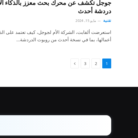
جوجل تكشف عن محرك بحث معزز بالذكاء ال
دردشة أحدث
تقنية
مايو 15, 2024
استعرضت ألفابت، الشركة الأم لجوجل، كيف تعتمد على الذ
أعمالها، بما في نسخة أحدث من روبوت الدردشة…
3
2
1