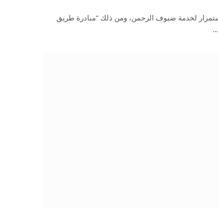
ستمرار لخدمة ضيوف الرحمن، ومن ذلك “مبادرة طريق
…