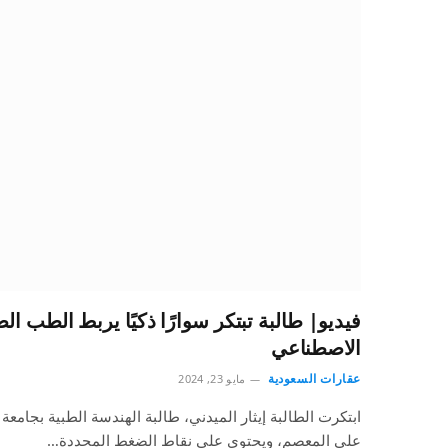
فيديو| طالبة تبتكر سوارًا ذكيًا يربط الطب الص
الاصطناعي
عقارات السعودية
مايو 23, 2024
ابتكرت الطالبة إيثار الميدني، طالبة الهندسة الطبية بجامعة 
على المعصم، ويحتوي على نقاط الضغط المحددة…