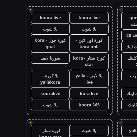
!
!
koora live
koora live
gue
يف
يلا شوت
يلا شوت
 20
كورة اون لاين -
كورة جول - kora
ك لينك
kora onli
goal
كلينك
كورة ستار - kora
سوريا لايف
star
عرب
يلا لايف - yalla
يلا كورة -
yallakora
live
 لينك
kora live
kooralive
كلينك
koora 365
يلا شوت
!
!
yal
يلا شوت
كورة ستار -
koora-star