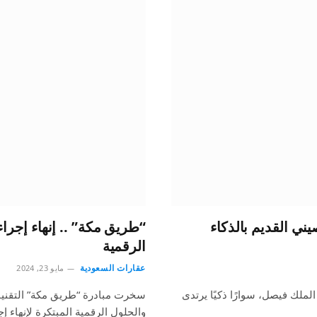
يني القديم بالذكاء
“طريق مكة” .. إنهاء إجرا
الرقمية
عقارات السعودية
مايو 23, 2024
الملك فيصل، سوارًا ذكيًا يرتدى
سخرت مبادرة “طريق مكة” التقنيات
والحلول الرقمية المبتكرة لإنهاء 