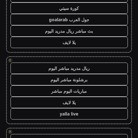
كورة سيتي
جول العرب goalarab
بث مباشر ريال مدريد اليوم
يلا لايف
!
ريال مدريد مباشر اليوم
برشلونة مباشر اليوم
مباريات اليوم مباشر
يلا لايف
yalla live
!