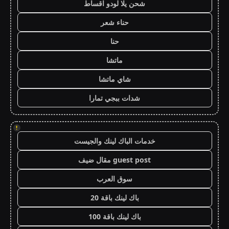
شحن يلا لودو اقساط
حناء شعر
حنا
ماتشا
شاي ماتشا
شدات ببجي تمارا
!
خدمات الباك لينك والجيست
guest post مقال ضيف
سوق العرب
باك لينك باقة 20
باك لينك باقة 100