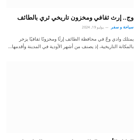
وج.. إرث ثقافي ومخزون تاريخي ثري بالطائف
سياحة و سفر
يوليو 19, 2024
يمتلك وادي وجّ في محافظة الطائف إرثًا ومخزونًا ثقافيًا يزخر
بالمكانة التاريخية، إذ يصنف من أشهر الأودية في المدينة وأقدمها…