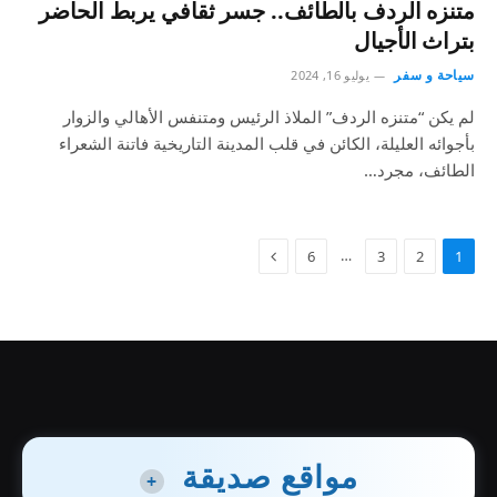
متنزه الردف بالطائف.. جسر ثقافي يربط الحاضر
بتراث الأجيال
سياحة و سفر
يوليو 16, 2024
لم يكن “متنزه الردف” الملاذ الرئيس ومتنفس الأهالي والزوار
بأجوائه العليلة، الكائن في قلب المدينة التاريخية فاتنة الشعراء
الطائف، مجرد…
…
6
3
2
1
مواقع صديقة
+