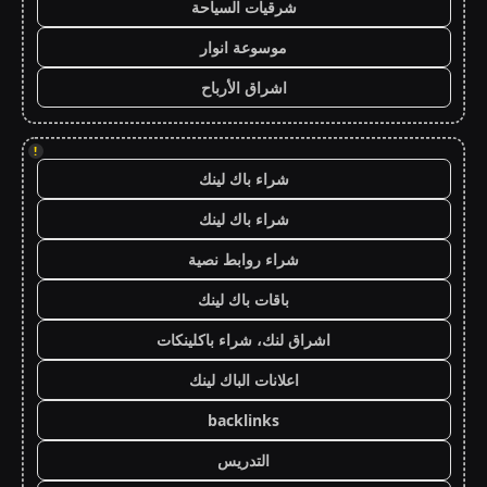
شرقيات السياحة
موسوعة انوار
اشراق الأرباح
!
شراء باك لينك
شراء باك لينك
شراء روابط نصية
باقات باك لينك
اشراق لنك، شراء باكلينكات
اعلانات الباك لينك
backlinks
التدريس