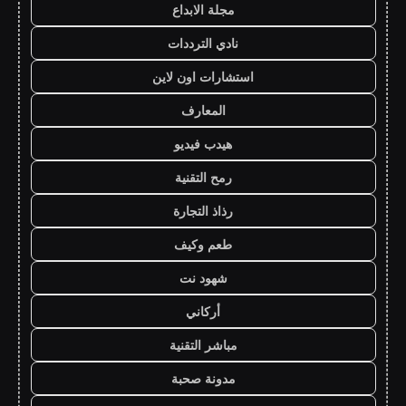
مجلة الابداع
نادي الترددات
استشارات اون لاين
المعارف
هيدب فيديو
رمح التقنية
رذاذ التجارة
طعم وكيف
شهود نت
أركاني
مباشر التقنية
مدونة صحبة