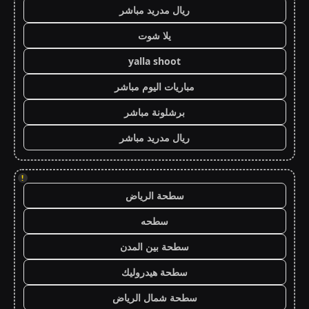
ريال مدريد مباشر
يلا شوت
yalla shoot
مباريات اليوم مباشر
برشلونة مباشر
ريال مدريد مباشر
!
سطحة الرياض
سطحه
سطحة بين المدن
سطحة هيدروليك
سطحة شمال الرياض