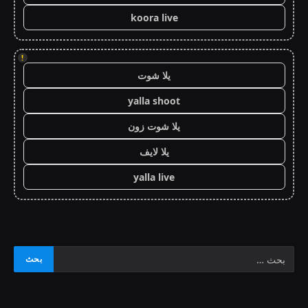
koora live
!
يلا شوت
yalla shoot
يلا شوت زون
يلا لايف
yalla live