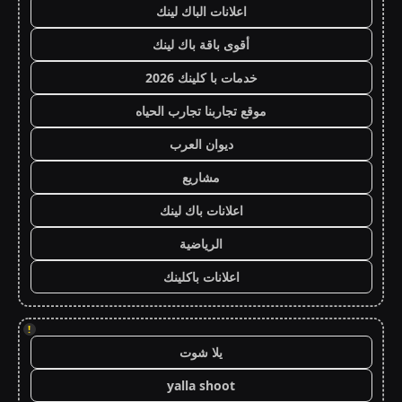
اعلانات الباك لينك
أقوى باقة باك لينك
خدمات با كلينك 2026
موقع تجاربنا تجارب الحياه
ديوان العرب
مشاريع
اعلانات باك لينك
الرياضية
اعلانات باكلينك
!
يلا شوت
yalla shoot