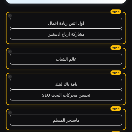
!
اول اثنين ريادة اعمال
مشاركة ارباح ادسنس
!
عالم الشباب
!
باقة باك لينك
تحسين محركات البحث SEO
!
ماسنجر المسلم