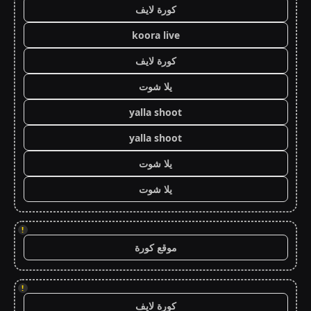
كورة لايف
koora live
كورة لايف
يلا شوت
yalla shoot
yalla shoot
يلا شوت
يلا شوت
!
موقع كورة
!
كورة لايف