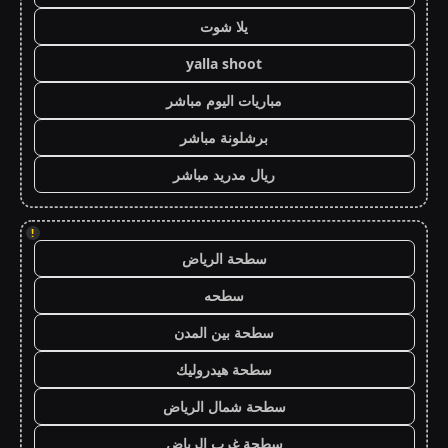
يلا شوت
yalla shoot
مباريات اليوم مباشر
برشلونة مباشر
ريال مدريد مباشر
!
سطحة الرياض
سطحه
سطحة بين المدن
سطحة هيدروليك
سطحة شمال الرياض
سطحة غرب الرياض