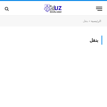
الرئيسية
»
بنقل
بنقل