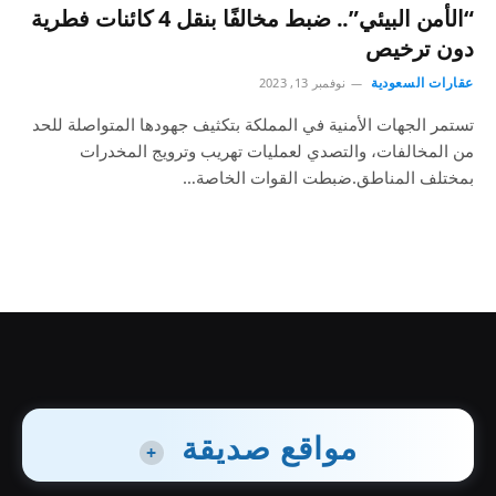
“الأمن البيئي”.. ضبط مخالفًا بنقل 4 كائنات فطرية
دون ترخيص
عقارات السعودية
نوفمبر 13, 2023
تستمر الجهات الأمنية في المملكة بتكثيف جهودها المتواصلة للحد
من المخالفات، والتصدي لعمليات تهريب وترويج المخدرات
بمختلف المناطق.ضبطت القوات الخاصة…
مواقع صديقة
+