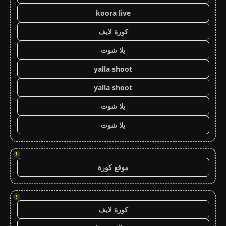
koora live
كورة لايف
يلا شوت
yalla shoot
yalla shoot
يلا شوت
يلا شوت
!
موقع كورة
!
كورة لايف