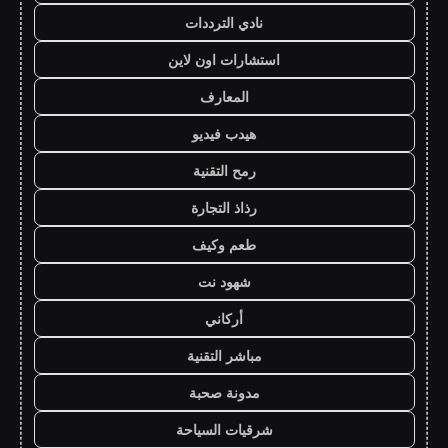
نادي الترددات
استشارات اون لاين
المعارف
هيدب فيديو
رمح التقنية
رذاذ التجارة
طعم وكيف
شهود نت
أركاني
مباشر التقنية
مدونة صحبة
شرقيات السياحة