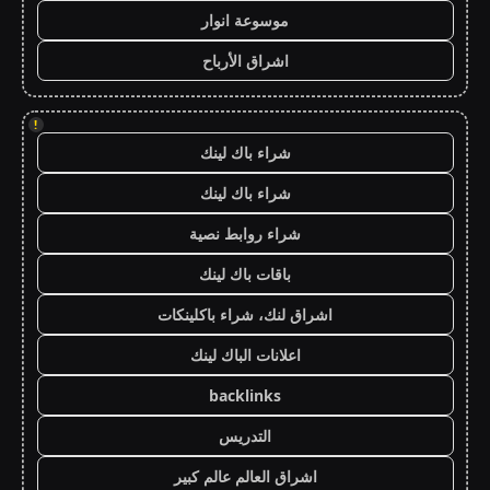
موسوعة انوار
اشراق الأرباح
!
شراء باك لينك
شراء باك لينك
شراء روابط نصية
باقات باك لينك
اشراق لنك، شراء باكلينكات
اعلانات الباك لينك
backlinks
التدريس
اشراق العالم عالم كبير