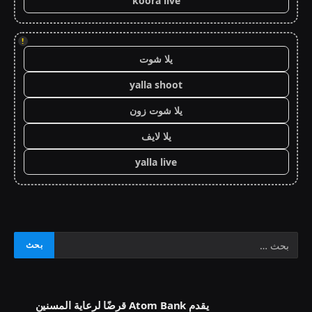
koora live
!
يلا شوت
yalla shoot
يلا شوت زون
يلا لايف
yalla live
يقدم Atom Bank قرضًا لرعاية المسنين