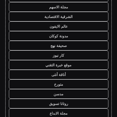
مجلة الاسهم
الشرقية الاقتصادية
عالم الايفون
مدونة كوكان
صحيفة نهج
كار نيوز
موقع خبرة التقني
أناقة أنثى
متورخ
مدسن
روتانا تسويق
مجلة الابداع