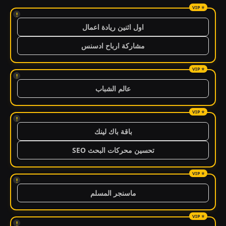
!
اول اثنين ريادة اعمال
مشاركة ارباح ادسنس
!
عالم الشباب
!
باقة باك لينك
تحسين محركات البحث SEO
!
ماسنجر المسلم
!