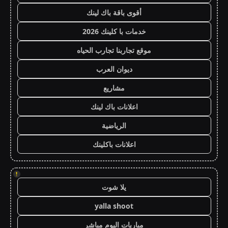
أقوى باقة باك لينك
خدمات با كلينك 2026
موقع تجاربنا تجارب الحياه
ديوان العرب
مشاريع
اعلانات باك لينك
الرياضية
اعلانات باكلينك
!
يلا شوت
yalla shoot
مباريات اليوم مباشر