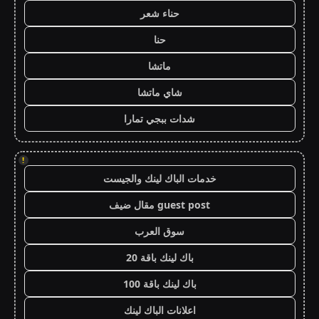
حناء شعر
حنا
ماتشا
شاي ماتشا
شدات ببجي تمارا
!
خدمات الباك لينك والجيست
guest post مقال ضيف
سوق العرب
باك لينك باقة 20
باك لينك باقة 100
اعلانات الباك لينك