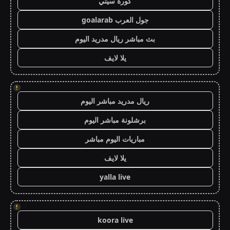
كورة سيتي
جول العرب goalarab
بث مباشر ريال مدريد اليوم
يلا لايف
!
ريال مدريد مباشر اليوم
برشلونة مباشر اليوم
مباريات اليوم مباشر
يلا لايف
yalla live
!
koora live