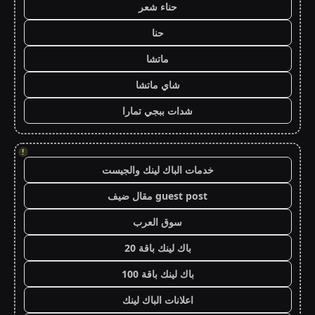
حناء شعر
حنا
ماتشا
شاي ماتشا
شدات ببجي تمارا
!
خدمات الباك لينك والجيست
guest post مقال ضيف
سوق العرب
باك لينك باقة 20
باك لينك باقة 100
اعلانات الباك لينك