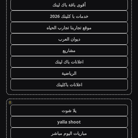
أقوى باقة باك لينك
خدمات با كلينك 2026
موقع تجاربنا تجارب الحياه
ديوان العرب
مشاريع
اعلانات باك لينك
الرياضية
اعلانات باكلينك
!
يلا شوت
yalla shoot
مباريات اليوم مباشر