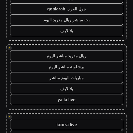
جول العرب goalarab
بث مباشر ريال مدريد اليوم
يلا لايف
!
ريال مدريد مباشر اليوم
برشلونة مباشر اليوم
مباريات اليوم مباشر
يلا لايف
yalla live
!
koora live