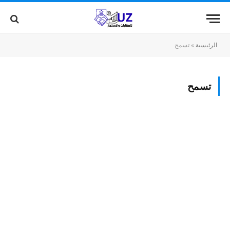
الرئيسية
»
تسمح
تسمح