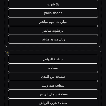
يلا شوت
yalla shoot
مباريات اليوم مباشر
برشلونة مباشر
ريال مدريد مباشر
!
سطحة الرياض
سطحه
سطحة بين المدن
سطحة هيدروليك
سطحة شمال الرياض
سطحة غرب الرياض