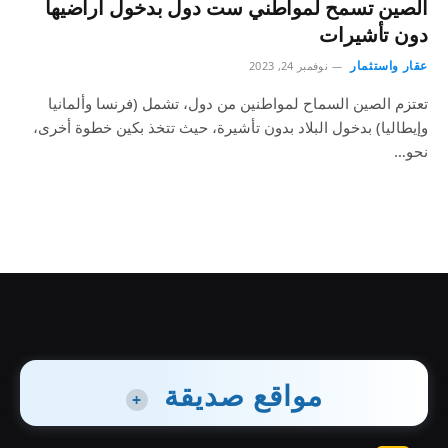
الصين تسمح لمواطني ست دول بدخول أراضيها
دون تأشيرات
عقار واستثمار
نوفمبر 24, 2023
تعتزم الصين السماح لمواطنين من دول، تشمل (فرنسا وألمانيا
وإيطاليا) بدخول البلاد بدون تأشيرة، حيث تتخذ بكين خطوة أخرى،
نحو…
مواقع صديقة
+