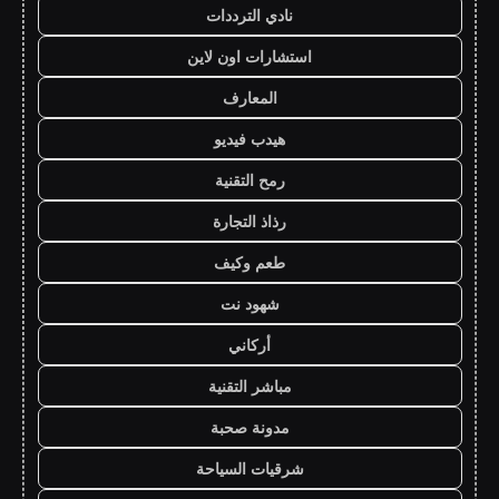
نادي الترددات
استشارات اون لاين
المعارف
هيدب فيديو
رمح التقنية
رذاذ التجارة
طعم وكيف
شهود نت
أركاني
مباشر التقنية
مدونة صحبة
شرقيات السياحة