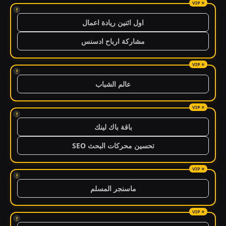
!
اول اثنين ريادة اعمال
مشاركة ارباح ادسنس
!
عالم الشباب
!
باقة باك لينك
تحسين محركات البحث SEO
!
ماسنجر المسلم
!