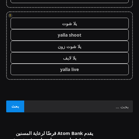
!
يلا شوت
yalla shoot
يلا شوت زون
يلا لايف
yalla live
يقدم Atom Bank قرضًا لرعاية المسنين