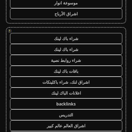
موسوعة انوار
اشراق الأرباح
!
شراء باك لينك
شراء باك لينك
شراء روابط نصية
باقات باك لينك
اشراق لنك، شراء باكلينكات
اعلانات الباك لينك
backlinks
التدريس
اشراق العالم عالم كبير