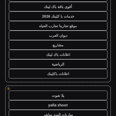
أقوى باقة باك لينك
خدمات با كلينك 2026
موقع تجاربنا تجارب الحياه
ديوان العرب
مشاريع
اعلانات باك لينك
الرياضية
اعلانات باكلينك
!
يلا شوت
yalla shoot
مباريات اليوم مباشر