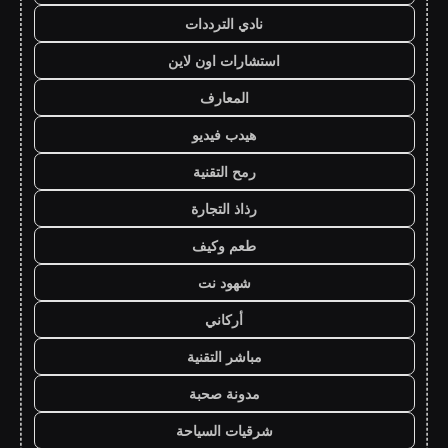
نادي الترددات
استشارات اون لاين
المعارف
هيدب فيديو
رمح التقنية
رذاذ التجارة
طعم وكيف
شهود نت
أركاني
مباشر التقنية
مدونة صحبة
شرقيات السياحة