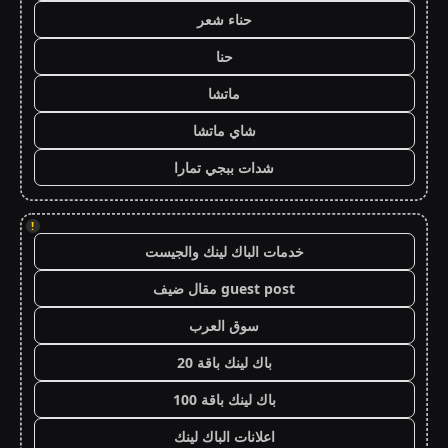
حناء شعر
حنا
ماتشا
شاي ماتشا
شدات ببجي تمارا
!
خدمات الباك لينك والجيست
guest post مقال ضيف
سوق العرب
باك لينك باقة 20
باك لينك باقة 100
اعلانات الباك لينك