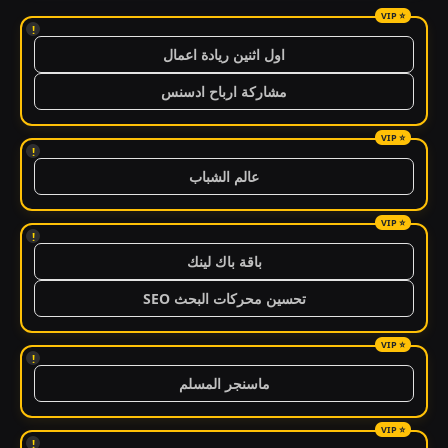
!
اول اثنين ريادة اعمال
مشاركة ارباح ادسنس
!
عالم الشباب
!
باقة باك لينك
تحسين محركات البحث SEO
!
ماسنجر المسلم
!