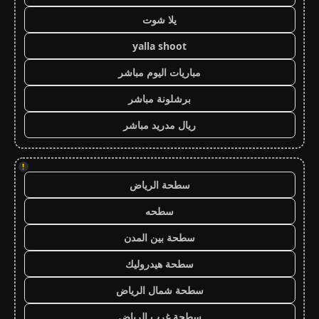
يلا شوت
yalla shoot
مباريات اليوم مباشر
برشلونة مباشر
ريال مدريد مباشر
!
سطحة الرياض
سطحه
سطحة بين المدن
سطحة هيدروليك
سطحة شمال الرياض
سطحة غرب الرياض