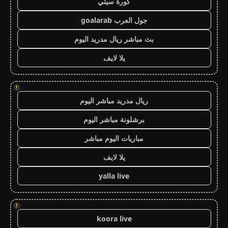
كورة سيتي
جول العرب goalarab
بث مباشر ريال مدريد اليوم
يلا لايف
!
ريال مدريد مباشر اليوم
برشلونة مباشر اليوم
مباريات اليوم مباشر
يلا لايف
yalla live
!
koora live