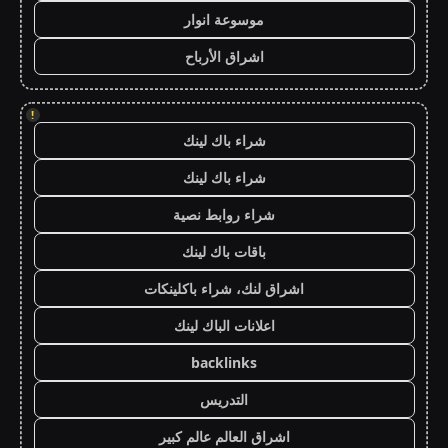
موسوعة انوار
اشراق الأرباح
!
شراء باك لينك
شراء باك لينك
شراء روابط نصية
باقات باك لينك
اشراق لنك، شراء باكلينكات
اعلانات الباك لينك
backlinks
التدريس
اشراق العالم عالم كبير