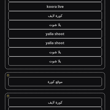
koora live
كورة لايف
يلا شوت
yalla shoot
yalla shoot
يلا شوت
يلا شوت
!
موقع كورة
!
كورة لايف