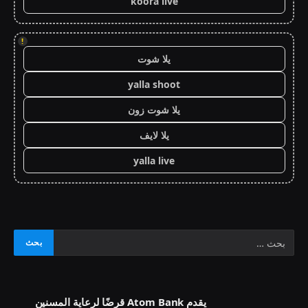
koora live
!
يلا شوت
yalla shoot
يلا شوت زون
يلا لايف
yalla live
يقدم Atom Bank قرضًا لرعاية المسنين