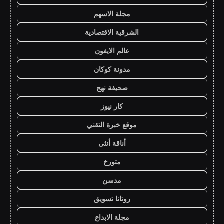
مجلة الاسهم
الشرقية الاقتصادية
عالم الايفون
مدونة كوكان
صحيفة نهج
كار نيوز
موقع خبرة التقني
أناقة أنثى
متورخ
مدسن
روتانا تسويق
مجلة الابداع