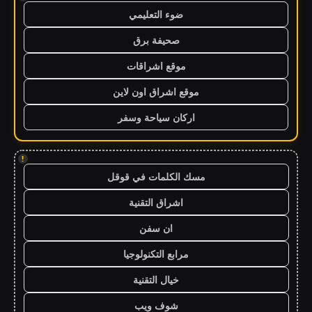
ضوء التعليمي
صحيفة برق
موقع اشراقات
موقع اشراق اون لاين
اركان سياحة وسفر
!
مسك الكلمات في قوقل
اشراق التقنية
ان سفن
مرابع التكنولوجيا
خيال التقنية
شوف ويب