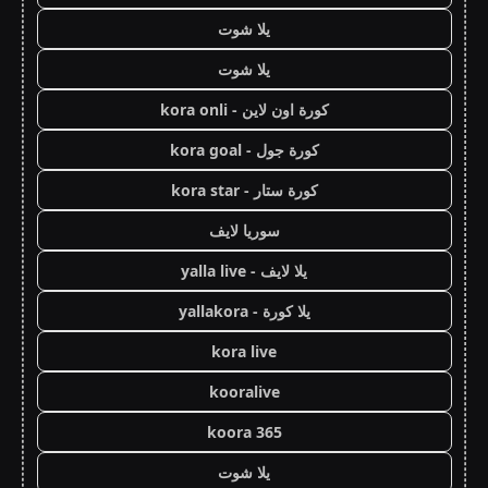
يلا شوت
يلا شوت
كورة اون لاين - kora onli
كورة جول - kora goal
كورة ستار - kora star
سوريا لايف
يلا لايف - yalla live
يلا كورة - yallakora
kora live
kooralive
koora 365
يلا شوت