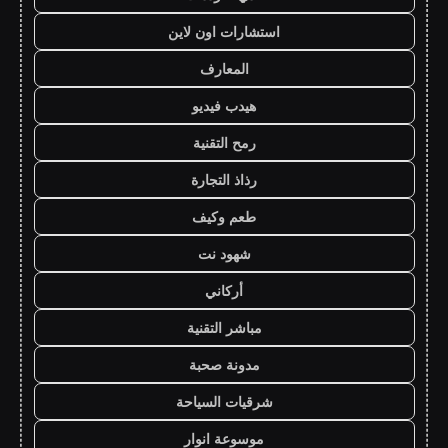
استشارات اون لاين
المعارف
هيدب فيديو
رمح التقنية
رذاذ التجارة
طعم وكيف
شهود نت
أركاني
مباشر التقنية
مدونة صحبة
شرقيات السياحة
موسوعة انوار