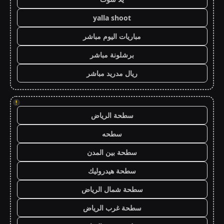
yalla shoot
مباريات اليوم مباشر
برشلونة مباشر
ريال مدريد مباشر
!
سطحة الرياض
سطحه
سطحة بين المدن
سطحة هيدروليك
سطحة شمال الرياض
سطحة غرب الرياض