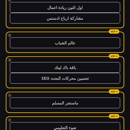
!
اول اثنين ريادة اعمال
مشاركة ارباح ادسنس
!
عالم الشباب
!
باقة باك لينك
تحسين محركات البحث SEO
!
ماسنجر المسلم
!
ضوء التعليمي