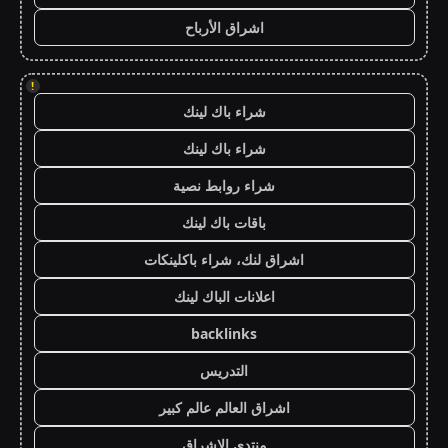
اشراق الأرباح
!
شراء باك لينك
شراء باك لينك
شراء روابط نصية
باقات باك لينك
اشراق لنك، شراء باكلينكات
اعلانات الباك لينك
backlinks
التدريس
اشراق العالم عالم كبير
منتدى الاشراق