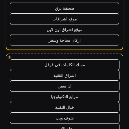
صحيفة برق
موقع اشراقات
موقع اشراق اون لاين
اركان سياحة وسفر
!
مسك الكلمات في قوقل
اشراق التقنية
ان سفن
مرابع التكنولوجيا
خيال التقنية
شوف ويب
مجلة الاسهم