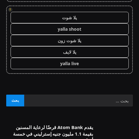
!
يلا شوت
yalla shoot
يلا شوت زون
يلا لايف
yalla live
يقدم Atom Bank قرضًا لرعاية المسنين
بقيمة 1.1 مليون جنيه إسترليني في خمسة