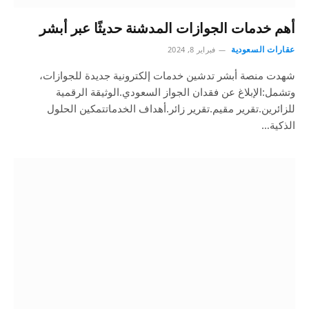
أهم خدمات الجوازات المدشنة حديثًا عبر أبشر
عقارات السعودية
فبراير 8, 2024
شهدت منصة أبشر تدشين خدمات إلكترونية جديدة للجوازات،
وتشمل:الإبلاغ عن فقدان الجواز السعودي.الوثيقة الرقمية
للزائرين.تقرير مقيم.تقرير زائر.أهداف الخدماتتمكين الحلول
الذكية…