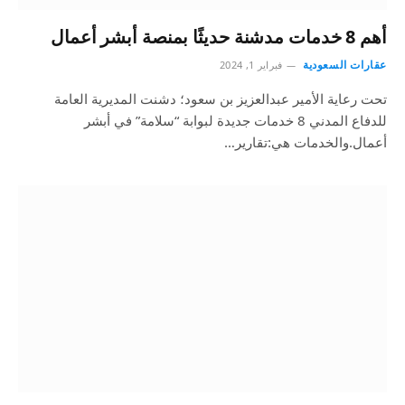
أهم 8 خدمات مدشنة حديثًا بمنصة أبشر أعمال
عقارات السعودية
فبراير 1, 2024
تحت رعاية الأمير عبدالعزيز بن سعود؛ دشنت المديرية العامة
للدفاع المدني 8 خدمات جديدة لبوابة “سلامة” في أبشر
أعمال.والخدمات هي:تقارير…