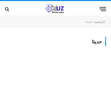
الرئيسية
»
حديثا
حديثا