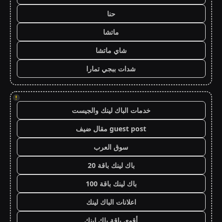
حنا
ماتشا
شاي ماتشا
شدات ببجي تمارا
!
خدمات الباك لينك والجيست
guest post مقال ضيف
سوق العرب
باك لينك باقة 20
باك لينك باقة 100
اعلانات الباك لينك
أقوى باقة باك لينك