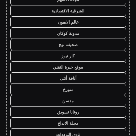
الشرقية الاقتصادية
عالم الايفون
مدونة كوكان
صحيفة نهج
كار نيوز
موقع خبرة التقني
أناقة أنثى
متورخ
مدسن
روتانا تسويق
مجلة الابداع
نادي الترددات