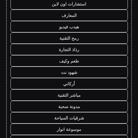
استشارات اون لاين
المعارف
هيدب فيديو
رمح التقنية
رذاذ التجارة
طعم وكيف
شهود نت
أركاني
مباشر التقنية
مدونة صحبة
شرقيات السياحة
موسوعة انوار