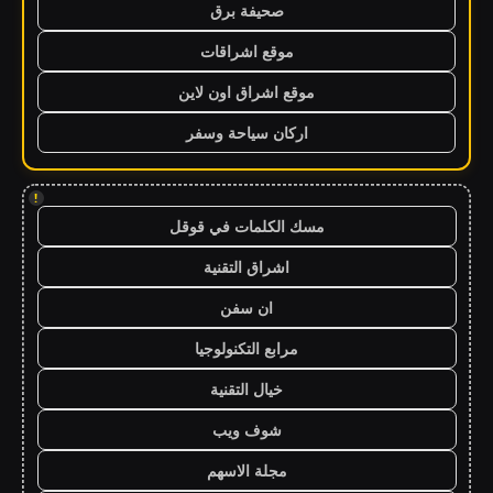
صحيفة برق
موقع اشراقات
موقع اشراق اون لاين
اركان سياحة وسفر
!
مسك الكلمات في قوقل
اشراق التقنية
ان سفن
مرابع التكنولوجيا
خيال التقنية
شوف ويب
مجلة الاسهم