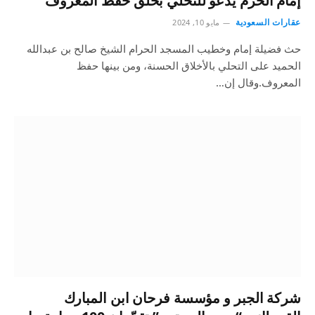
إمام الحرم يدعو للتحلي بخلق حفظ المعروف
عقارات السعودية
مايو 10, 2024
حث فضيلة إمام وخطيب المسجد الحرام الشيخ صالح بن عبدالله
الحميد على التحلي بالأخلاق الحسنة، ومن بينها حفظ
المعروف.وقال إن…
شركة الجبر و مؤسسة فرحان ابن المبارك