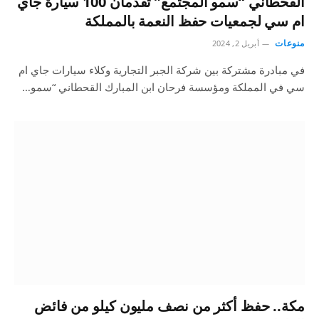
القحطاني “سمو المجتمع” تقدّمان 100 سيارة جاي
ام سي لجمعيات حفظ النعمة بالمملكة
منوعات
أبريل 2, 2024
في مبادرة مشتركة بين شركة الجبر التجارية وكلاء سيارات جاي ام
سي في المملكة ومؤسسة فرحان ابن المبارك القحطاني “سمو…
مكة.. حفظ أكثر من نصف مليون كيلو من فائض