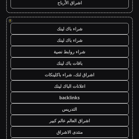
اشراق الأرباح
!
شراء باك لينك
شراء باك لينك
شراء روابط نصية
باقات باك لينك
اشراق لنك، شراء باكلينكات
اعلانات الباك لينك
backlinks
التدريس
اشراق العالم عالم كبير
منتدى الاشراق