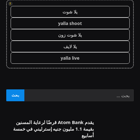
!
يلا شوت
yalla shoot
يلا شوت زون
يلا لايف
yalla live
يقدم Atom Bank قرضًا لرعاية المسنين
بقيمة 1.1 مليون جنيه إسترليني في خمسة
أسابيع