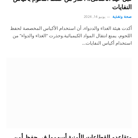
النفايات
صحة وتغذية
يونيو 14, 2024
أكدت هيئة الغذاء والددواء، أن استخدام الأكياس المخصصة لحفظ
اللحوم، يمنع انتقال المواد الكيميائية.وحذرت “الغذاء والدواء” من
استخدام أكياس النفايات…
متقاعدو القطاعات الأمنية أسهموا في حفظ أمن