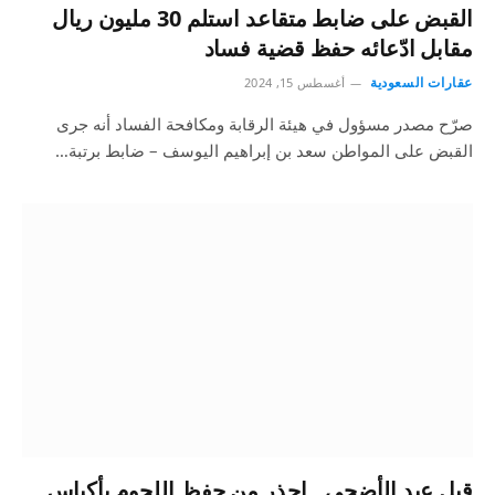
القبض على ضابط متقاعد استلم 30 مليون ريال
مقابل ادّعائه حفظ قضية فساد
عقارات السعودية
أغسطس 15, 2024
صرّح مصدر مسؤول في هيئة الرقابة ومكافحة الفساد أنه جرى
القبض على المواطن سعد بن إبراهيم اليوسف – ضابط برتبة…
قبل عيد الأضحى.. احذر من حفظ اللحوم بأكياس