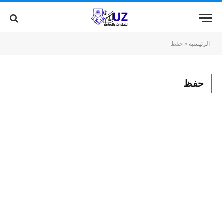
الرئيسية
»
حفظ
حفظ