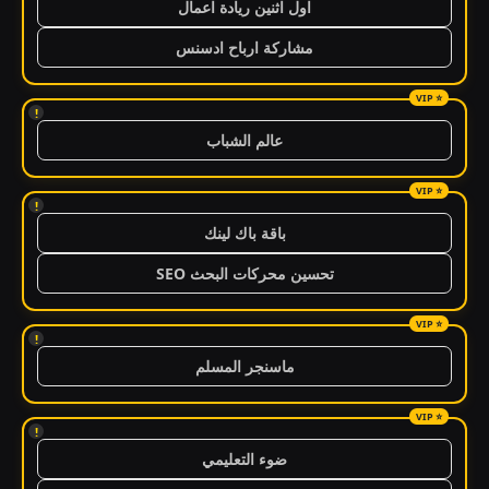
اول اثنين ريادة اعمال
مشاركة ارباح ادسنس
!
عالم الشباب
!
باقة باك لينك
تحسين محركات البحث SEO
!
ماسنجر المسلم
!
ضوء التعليمي