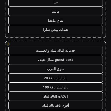
حنا
ماتشا
شاي ماتشا
شدات ببجي تمارا
!
خدمات الباك لينك والجيست
guest post مقال ضيف
سوق العرب
باك لينك باقة 20
باك لينك باقة 100
اعلانات الباك لينك
أقوى باقة باك لينك