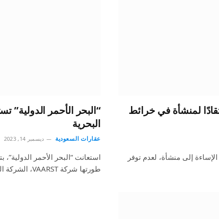
تقادًا لمنشأة في خرائط
“البحر الأحمر الدولية” تس
البحرية
عقارات السعودية
ديسمبر 14, 2023
الإساءة إلى منشأة، لعدم توفر
طورتها شركة VAARST، الشركة الرائدة في مجال الروبوتات البحرية،…