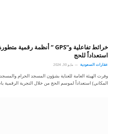
خرائط تفاعلية و”GPS ” أنظمة رق
استعداداً للحج
عقارات السعودية
مايو 30, 2024
وفرت الهيئة العامة للعناية بشؤون المسجد الحرام والمسجد 
المكاني) استعداداً لموسم الحج من خلال التجربة الرقمية ب