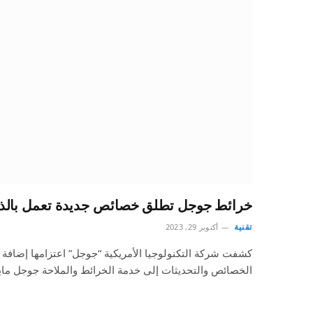
خرائط جوجل تطلق خصائص جديدة تعمل بالذك
تقنية
أكتوبر 29, 2023
كشفت شركة التكنولوجيا الأمريكية “جوجل” اعتزامها إضافة
الخصائص والتحديثات إلى خدمة الخرائط والملاحة جوجل مابس gle