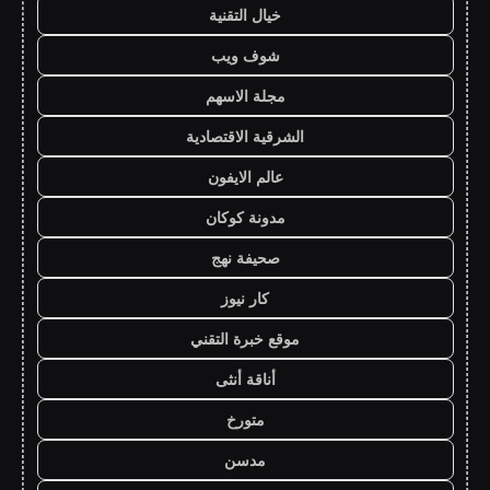
خيال التقنية
شوف ويب
مجلة الاسهم
الشرقية الاقتصادية
عالم الايفون
مدونة كوكان
صحيفة نهج
كار نيوز
موقع خبرة التقني
أناقة أنثى
متورخ
مدسن