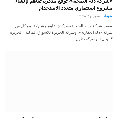
«شركة دله الصحية» توقع مذكرة تفاهم لإنشاء
مشروع استثماري متعدد الاستخدام
منوعات
يوليو 2, 2024
وقعت شركة «دله الصحية»،مذكرة تفاهم مشتركة، مع كل من
شركة «دله العقارية»، وشركة الجزيرة للأسواق المالية «الجزيرة
كابيتال»، وشركة تطوير…