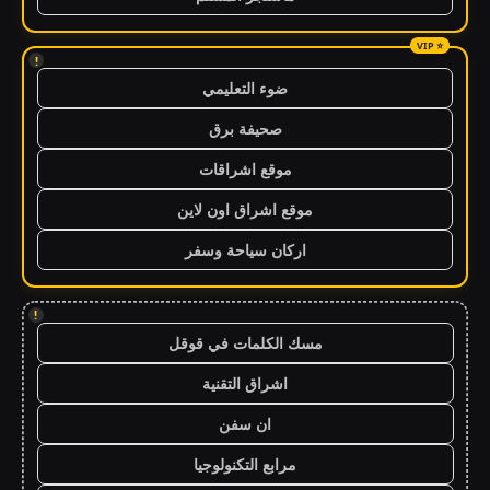
!
ضوء التعليمي
صحيفة برق
موقع اشراقات
موقع اشراق اون لاين
اركان سياحة وسفر
!
مسك الكلمات في قوقل
اشراق التقنية
ان سفن
مرابع التكنولوجيا