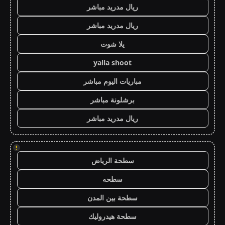
ريال مدريد مباشر
ريال مدريد مباشر
يلا شوت
yalla shoot
مباريات اليوم مباشر
برشلونة مباشر
ريال مدريد مباشر
!
سطحة الرياض
سطحه
سطحة بين المدن
سطحة هيدروليك