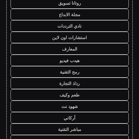
روتانا تسويق
مجلة الابداع
نادي الترددات
استشارات اون لاين
المعارف
هيدب فيديو
رمح التقنية
رذاذ التجارة
طعم وكيف
شهود نت
أركاني
مباشر التقنية