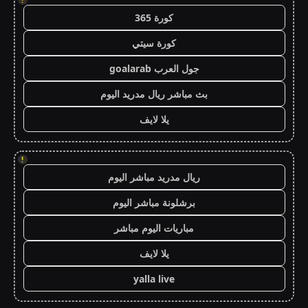
كورة 365
كورة سيتي
جول العرب goalarab
بث مباشر ريال مدريد اليوم
يلا لايف
!
ريال مدريد مباشر اليوم
برشلونة مباشر اليوم
مباريات اليوم مباشر
يلا لايف
yalla live