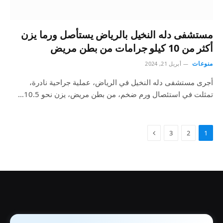
مستشفى دله النخيل بالرياض يستأصل ورما يزن
أكثر من 10 كيلو جرامات من بطن مريض
منوعات
أبريل 21, 2024
أجرى مستشفى دله النخيل في الرياض، عملية جراحية نادرة،
تمثلت في استئصال ورم ضخم، من بطن مريض، يزن نحو 10.5…
3
2
1