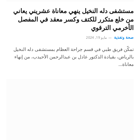
مستشفى دله النخيل ينهي معاناة عشريني يعاني
من خلع متكرر للكتف وكسر معقد في المفصل
الأخرمي الترقوي
صحة وتغذية
مايو 19, 2024
تمكّن فريق طبي في قسم جراحة العظام بمستشفى دله النخيل
بالرياض، بقيادة الدكتور عادل بن عبدالرحمن الأحيدب، من إنهاء
معاناة…