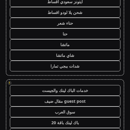
ايتونز سعودي اقساط
شحن يلا لودو اقساط
حناء شعر
حنا
ماتشا
شاي ماتشا
شدات ببجي تمارا
!
خدمات الباك لينك والجيست
guest post مقال ضيف
سوق العرب
باك لينك باقة 20