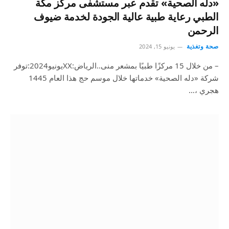
«دله الصحية» تقدم عبر مستشفى مركز مكة
الطبي رعاية طبية عالية الجودة لخدمة ضيوف
الرحمن
صحة وتغذية
يونيو 15, 2024
– من خلال 15 مركزًا طبيًا بمشعر منى..الرياض:XXيونيو2024:توفر
شركة «دله الصحية» خدماتها خلال موسم حج هذا العام 1445
هجري ،…