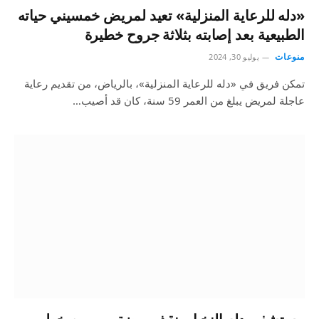
«دله للرعاية المنزلية» تعيد لمريض خمسيني حياته
الطبيعية بعد إصابته بثلاثة جروح خطيرة
منوعات
يوليو 30, 2024
تمكن فريق في «دله للرعاية المنزلية»، بالرياض، من تقديم رعاية
عاجلة لمريض يبلغ من العمر 59 سنة، كان قد أصيب…