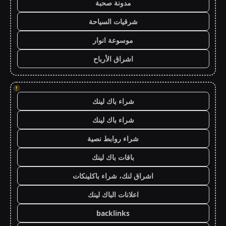
مدونة صحبة
شرقيات السياحة
موسوعة انوار
اشراق الأرباح
!
شراء باك لينك
شراء باك لينك
شراء روابط نصية
باقات باك لينك
اشراق لنك، شراء باكلينكات
اعلانات الباك لينك
backlinks