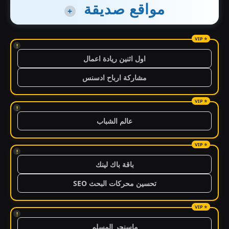
مواقع صديقة
+
!
اول اثنين ريادة اعمال
مشاركة ارباح ادسنس
!
عالم الشباب
!
باقة باك لينك
تحسين محركات البحث SEO
!
ماسنجر المسلم