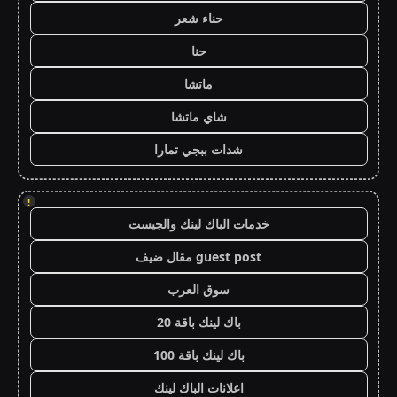
حناء شعر
حنا
ماتشا
شاي ماتشا
شدات ببجي تمارا
!
خدمات الباك لينك والجيست
guest post مقال ضيف
سوق العرب
باك لينك باقة 20
باك لينك باقة 100
اعلانات الباك لينك