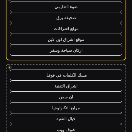
ضوء التعليمي
صحيفة برق
موقع اشراقات
موقع اشراق اون لاين
اركان سياحة وسفر
!
مسك الكلمات في قوقل
اشراق التقنية
ان سفن
مرابع التكنولوجيا
خيال التقنية
شوف ويب