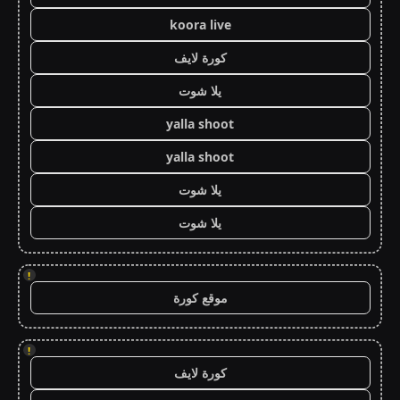
koora live
كورة لايف
يلا شوت
yalla shoot
yalla shoot
يلا شوت
يلا شوت
!
موقع كورة
!
كورة لايف