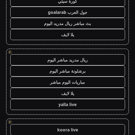
كورة سيتي
جول العرب goalarab
بث مباشر ريال مدريد اليوم
يلا لايف
!
ريال مدريد مباشر اليوم
برشلونة مباشر اليوم
مباريات اليوم مباشر
يلا لايف
yalla live
!
koora live