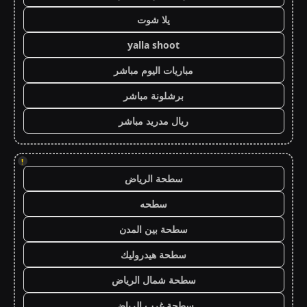
يلا شوت
yalla shoot
مباريات اليوم مباشر
برشلونة مباشر
ريال مدريد مباشر
!
سطحة الرياض
سطحه
سطحة بين المدن
سطحة هيدروليك
سطحة شمال الرياض
سطحة غرب الرياض