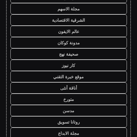
مجلة الاسهم
الشرقية الاقتصادية
عالم الايفون
مدونة كوكان
صحيفة نهج
كار نيوز
موقع خبرة التقني
أناقة أنثى
متورخ
مدسن
روتانا تسويق
مجلة الابداع