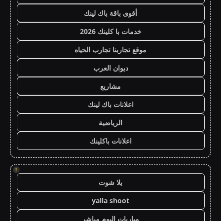
أقوى باقة باك لينك
خدمات با كلينك 2026
موقع تجاربنا تجارب الحياه
ديوان العرب
مشاريع
اعلانات باك لينك
الرياضية
اعلانات باكلينك
!
يلا شوت
yalla shoot
مباريات اليوم مباشر