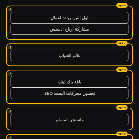
!
اول اثنين ريادة اعمال
مشاركة ارباح ادسنس
!
عالم الشباب
!
باقة باك لينك
تحسين محركات البحث SEO
!
ماسنجر المسلم
!