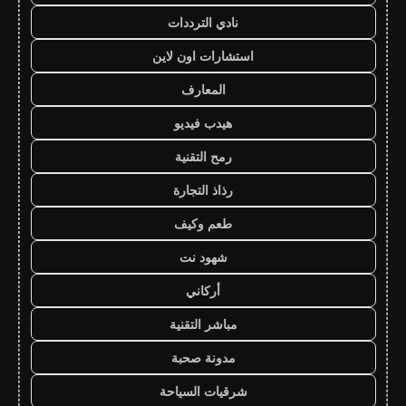
نادي الترددات
استشارات اون لاين
المعارف
هيدب فيديو
رمح التقنية
رذاذ التجارة
طعم وكيف
شهود نت
أركاني
مباشر التقنية
مدونة صحبة
شرقيات السياحة