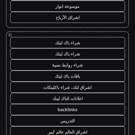
موسوعة انوار
اشراق الأرباح
!
شراء باك لينك
شراء باك لينك
شراء روابط نصية
باقات باك لينك
اشراق لنك، شراء باكلينكات
اعلانات الباك لينك
backlinks
التدريس
اشراق العالم عالم كبير