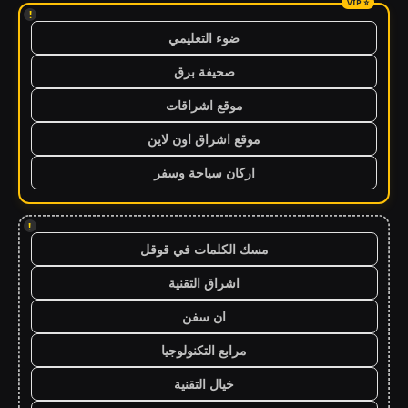
!
ضوء التعليمي
صحيفة برق
موقع اشراقات
موقع اشراق اون لاين
اركان سياحة وسفر
!
مسك الكلمات في قوقل
اشراق التقنية
ان سفن
مرابع التكنولوجيا
خيال التقنية