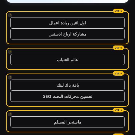
!
اول اثنين ريادة اعمال
مشاركة ارباح ادسنس
!
عالم الشباب
!
باقة باك لينك
تحسين محركات البحث SEO
!
ماسنجر المسلم