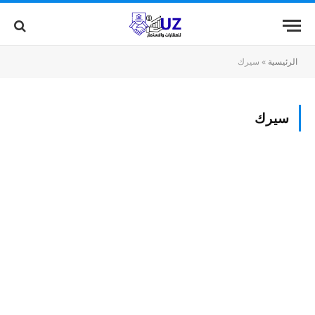
الرئيسية
»
سيرك
سيرك