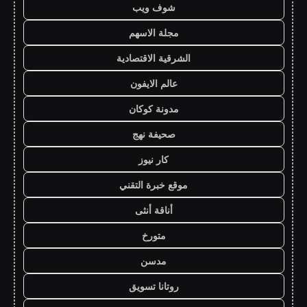
شوف ويب
مجلة الاسهم
الشرقية الاقتصادية
عالم الايفون
مدونة كوكان
صحيفة نهج
كار نيوز
موقع خبرة التقني
أناقة أنثى
متورخ
مدسن
روتانا تسويق