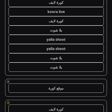
كورة لايف
koora live
كورة لايف
يلا شوت
yalla shoot
yalla shoot
يلا شوت
يلا شوت
!
موقع كورة
!
كورة لايف