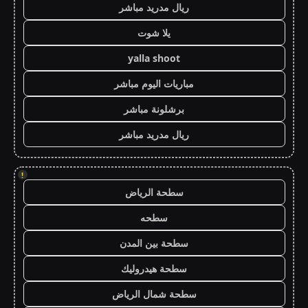
ريال مدريد مباشر
يلا شوت
yalla shoot
مباريات اليوم مباشر
برشلونة مباشر
ريال مدريد مباشر
!
سطحة الرياض
سطحه
سطحة بين المدن
سطحة هيدروليك
سطحة شمال الرياض