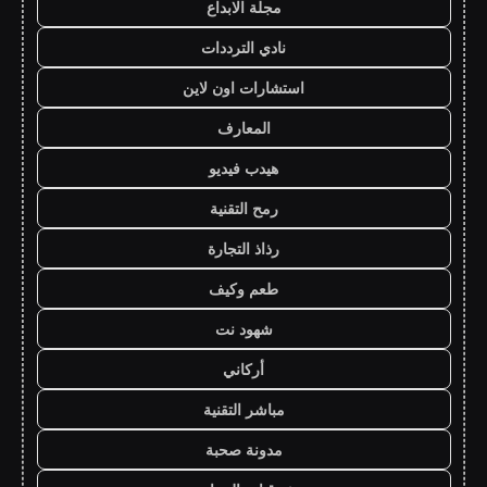
مجلة الابداع
نادي الترددات
استشارات اون لاين
المعارف
هيدب فيديو
رمح التقنية
رذاذ التجارة
طعم وكيف
شهود نت
أركاني
مباشر التقنية
مدونة صحبة