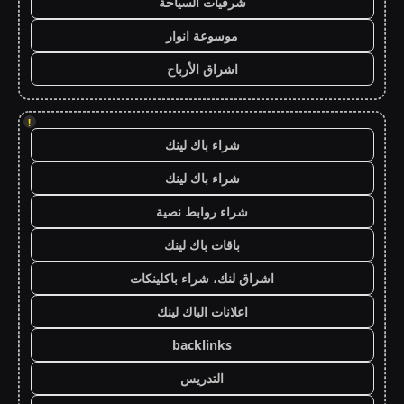
شرقيات السياحة
موسوعة انوار
اشراق الأرباح
!
شراء باك لينك
شراء باك لينك
شراء روابط نصية
باقات باك لينك
اشراق لنك، شراء باكلينكات
اعلانات الباك لينك
backlinks
التدريس