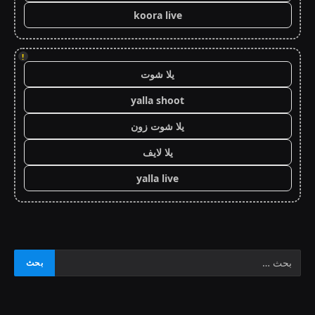
koora live
!
يلا شوت
yalla shoot
يلا شوت زون
يلا لايف
yalla live