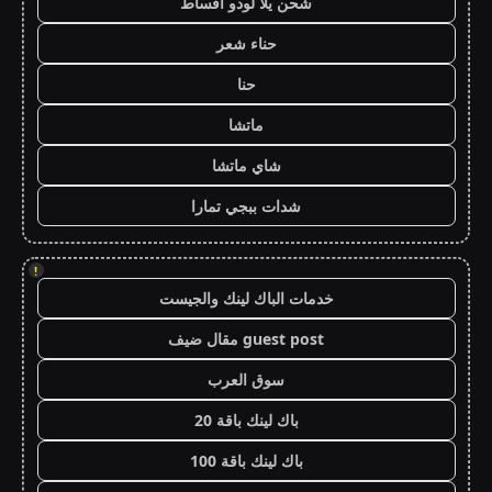
شحن يلا لودو اقساط
حناء شعر
حنا
ماتشا
شاي ماتشا
شدات ببجي تمارا
!
خدمات الباك لينك والجيست
guest post مقال ضيف
سوق العرب
باك لينك باقة 20
باك لينك باقة 100