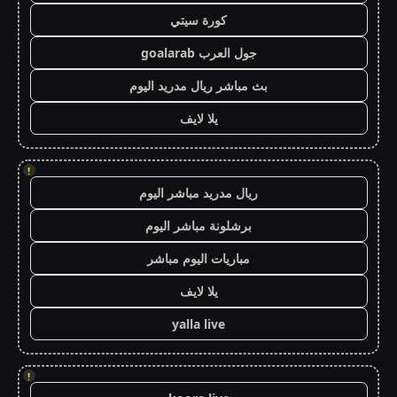
كورة سيتي
جول العرب goalarab
بث مباشر ريال مدريد اليوم
يلا لايف
!
ريال مدريد مباشر اليوم
برشلونة مباشر اليوم
مباريات اليوم مباشر
يلا لايف
yalla live
!