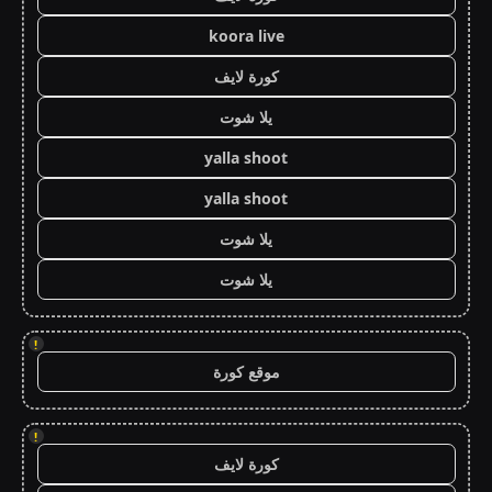
koora live
كورة لايف
يلا شوت
yalla shoot
yalla shoot
يلا شوت
يلا شوت
!
موقع كورة
!
كورة لايف