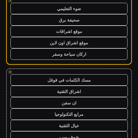
!
ضوء التعليمي
صحيفة برق
موقع اشراقات
موقع اشراق اون لاين
اركان سياحة وسفر
!
مسك الكلمات في قوقل
اشراق التقنية
ان سفن
مرابع التكنولوجيا
خيال التقنية
شوف ويب