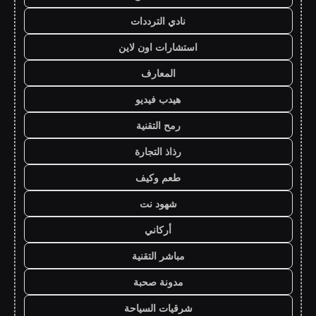
نادي الترددات
استشارات اون لاين
المعارف
هيدب فيديو
رمح التقنية
رذاذ التجارة
طعم وكيف
شهود نت
أركاني
مباشر التقنية
مدونة صحبة
شرقيات السياحة