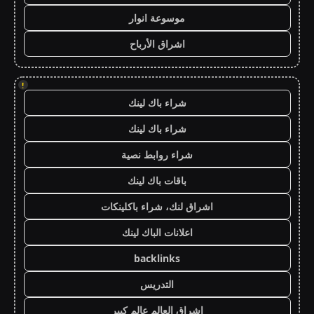
موسوعة انوار
اشراق الأرباح
!
شراء باك لينك
شراء باك لينك
شراء روابط نصية
باقات باك لينك
اشراق لنك، شراء باكلينكات
اعلانات الباك لينك
backlinks
التدريس
اشراق العالم عالم كبير