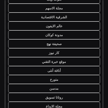
مجلة الاسهم
الشرقية الاقتصادية
عالم الايفون
مدونة كوكان
صحيفة نهج
كار نيوز
موقع خبرة التقني
أناقة أنثى
متورخ
مدسن
روتانا تسويق
مجلة الابداع