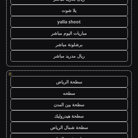
يلا شوت
yalla shoot
مباريات اليوم مباشر
برشلونة مباشر
ريال مدريد مباشر
!
سطحة الرياض
سطحه
سطحة بين المدن
سطحة هيدروليك
سطحة شمال الرياض