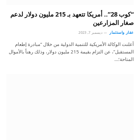
“كوب 28”.. أمريكا تتعهد بـ 215 مليون دولار لدعم
صغار المزارعين
عقار واستثمار
ديسمبر 7, 2023
أعلنت الوكالة الأمريكية للتنمية الدولية من خلال “مبادرة إطعام
المستقبل”، عن التزام بقيمة 215 مليون دولار، وذلك رهناً بالأموال
المتاحة؛…