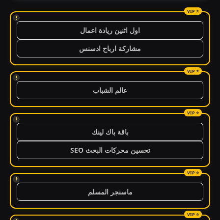
!
اول اثنين ريادة اعمال
مشاركة ارباح ادسنس
!
عالم الشباب
!
باقة باك لينك
تحسين محركات البحث SEO
!
ماسنجر المسلم