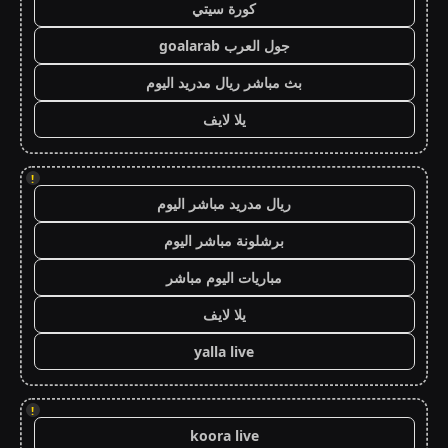
كورة سيتي
جول العرب goalarab
بث مباشر ريال مدريد اليوم
يلا لايف
!
ريال مدريد مباشر اليوم
برشلونة مباشر اليوم
مباريات اليوم مباشر
يلا لايف
yalla live
!
koora live