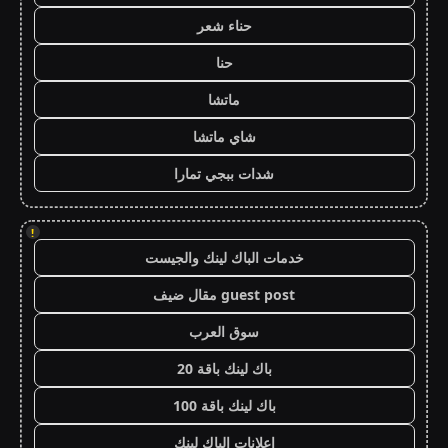
حناء شعر
حنا
ماتشا
شاي ماتشا
شدات ببجي تمارا
!
خدمات الباك لينك والجيست
guest post مقال ضيف
سوق العرب
باك لينك باقة 20
باك لينك باقة 100
اعلانات الباك لينك