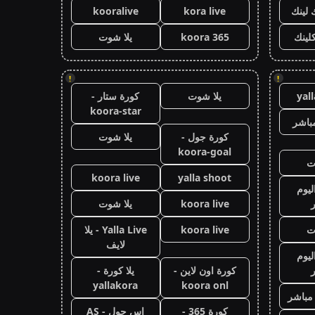
 لينك
kora live
kooralive
كلينك
koora 365
يلا شوت
!
!
yal
يلا شوت
كورة ستار -
koora-star
باشر
كورة جول -
يلا شوت
koora-goal
ت
koora live
yalla shoot
ليوم
koora live
يلا شوت
ت
koora live
Yalla Live - يلا
لايف
ليوم
كورة اون لاين -
يلا كورة -
yallakora
koora onl
 مباشر
كورة 365 -
اس جول - AS