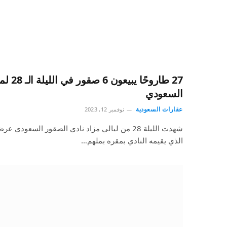
27 طاروحً
السعودي
عقارات السعودية
نوفمبر 12, 2023
شهدت الليلة 28 من ليالي مزاد نادي الصقور السع
الذي يقيمه النادي بمقره بملهم…