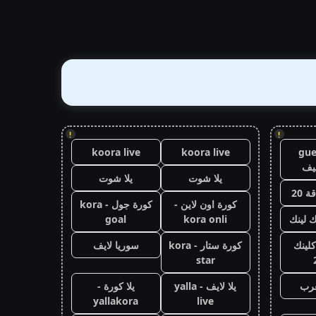
!
!
koora live
koora live
gue
يف
يلا شوت
يلا شوت
 20
كورة اون لاين -
كورة جول - kora
ك لينك
kora onli
goal
كلينك
كورة ستار - kora
سوريا لايف
star
عرب
يلا لايف - yalla
يلا كورة -
yallakora
live