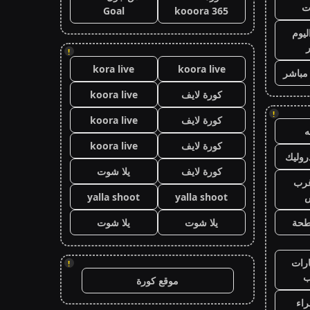
ت
Goal
kooora 365
ليوم
!
kora live
koora live
 مباشر
كورة لايف
koora live
!
كورة لايف
koora live
كورة لايف
koora live
وليك
كورة لايف
يلا شوت
رب
ض
yalla shoot
yalla shoot
طحة
يلا شوت
يلا شوت
رات
!
ب
موقع كورة
اء