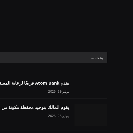
يقدم Atom Bank قرضًا لرعاية المسنين بقيمة 1.1 مليون جنيه إسترليني في خمسة أسابيع
يوليو 29, 2026
يقوم المالك بتوحيد محفظة مكونة من 54 وحدة تحت مقرض واحد
يوليو 26, 2026