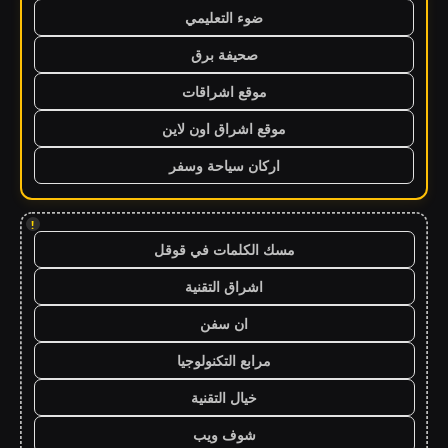
ضوء التعليمي
صحيفة برق
موقع اشراقات
موقع اشراق اون لاين
اركان سياحة وسفر
!
مسك الكلمات في قوقل
اشراق التقنية
ان سفن
مرابع التكنولوجيا
خيال التقنية
شوف ويب