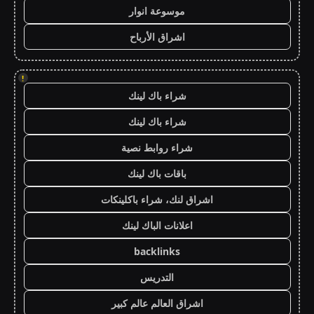
موسوعة انوار
اشراق الأرباح
!
شراء باك لينك
شراء باك لينك
شراء روابط نصية
باقات باك لينك
اشراق لنك، شراء باكلينكات
اعلانات الباك لينك
backlinks
التدريس
اشراق العالم عالم كبير