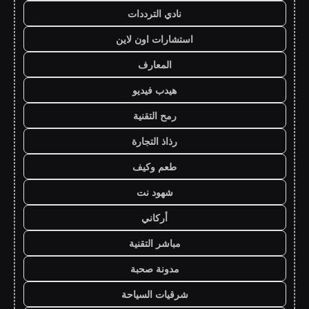
نادي الترددات
استشارات اون لاين
المعارف
هيدب فيديو
رمح التقنية
رذاذ التجارة
طعم وكيف
شهود نت
أركاني
مباشر التقنية
مدونة صحبة
شرقيات السياحة