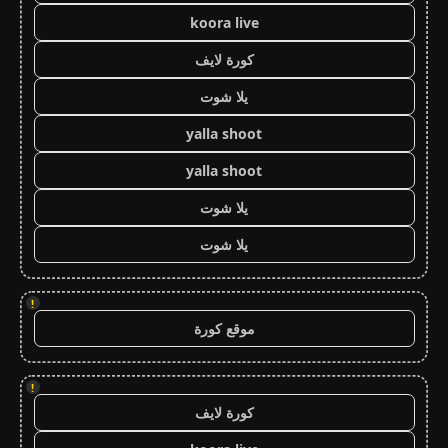
koora live
كورة لايف
يلا شوت
yalla shoot
yalla shoot
يلا شوت
يلا شوت
!
موقع كورة
!
كورة لايف