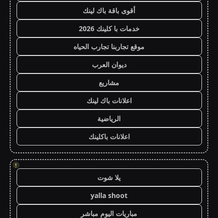
أقوى باقة باك لينك
خدمات با كلينك 2026
موقع تجاربنا تجارب الحياه
ديوان العرب
مشاريع
اعلانات باك لينك
الرياضية
اعلانات باكلينك
!
يلا شوت
yalla shoot
مباريات اليوم مباشر