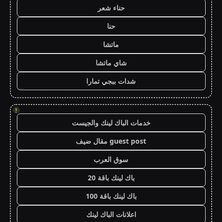
حناء شعر
حنا
ماتشا
شاي ماتشا
شدات ببجي تمارا
!
خدمات الباك لينك والجيست
guest post مقال ضيف
سوق العرب
باك لينك باقة 20
باك لينك باقة 100
اعلانات الباك لينك