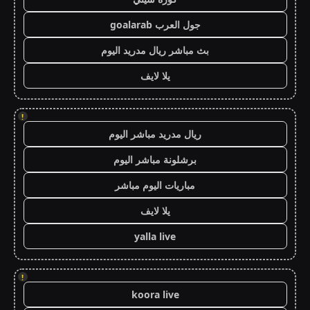
جول العرب goalarab
بث مباشر ريال مدريد اليوم
يلا لايف
!
ريال مدريد مباشر اليوم
برشلونة مباشر اليوم
مباريات اليوم مباشر
يلا لايف
yalla live
!
koora live