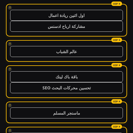
!
اول اثنين ريادة اعمال
مشاركة ارباح ادسنس
!
عالم الشباب
!
باقة باك لينك
تحسين محركات البحث SEO
!
ماسنجر المسلم
!