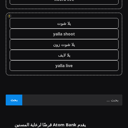
!
يلا شوت
yalla shoot
يلا شوت زون
يلا لايف
yalla live
يقدم Atom Bank قرضًا لرعاية المسنين