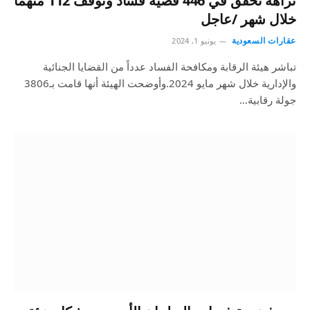
نزاهة تحقق في 446 قضية فساد وتوقف 112 متهمًا
خلال شهر /عاجل
عقارات السعودية
يونيو 1, 2024
تباشر هيئة الرقابة ومكافحة الفساد عدداً من القضايا الجنائية
والإدارية خلال شهر مايو 2024.وأوضحت الهيئة أنها قامت بـ3806
جولة رقابية…