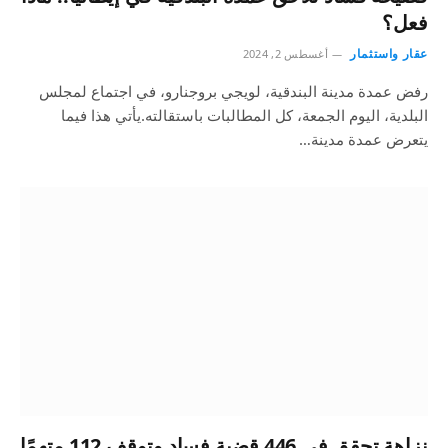
فعل؟
عقار واستثمار
أغسطس 2, 2024
رفض عمدة مدينة البندقية، لويجي بروجنارو، في اجتماع لمجلس
البلدية، اليوم الجمعة، كل المطالبات باستقالته.يأتي هذا فيما
يتعرض عمدة مدينة…
نزاهة تحقق في 446 قضية فساد وتوقف 112 متهمًا