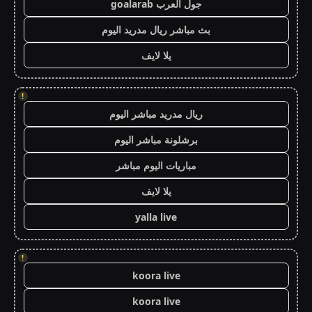
جول العرب goalarab
بث مباشر ريال مدريد اليوم
يلا لايف
!
ريال مدريد مباشر اليوم
برشلونة مباشر اليوم
مباريات اليوم مباشر
يلا لايف
yalla live
!
koora live
koora live