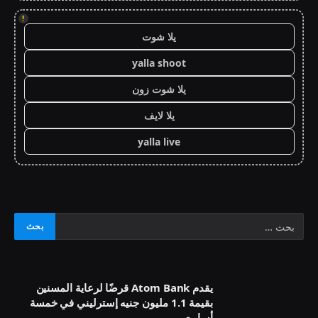
!
يلا شوت
yalla shoot
يلا شوت زون
يلا لايف
yalla live
يقدم Atom Bank قرضًا لرعاية المسنين
بقيمة 1.1 مليون جنيه إسترليني في خمسة
أسابيع