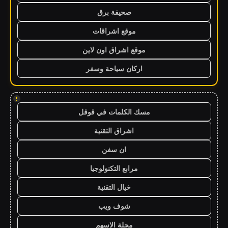
صحيفة برق
موقع اشراقات
موقع اشراق اون لاين
اركان سياحة وسفر
!
مسك الكلمات في قوقل
اشراق التقنية
ان سفن
مرابع التكنولوجيا
خيال التقنية
شوف ويب
مجلة الاسهم