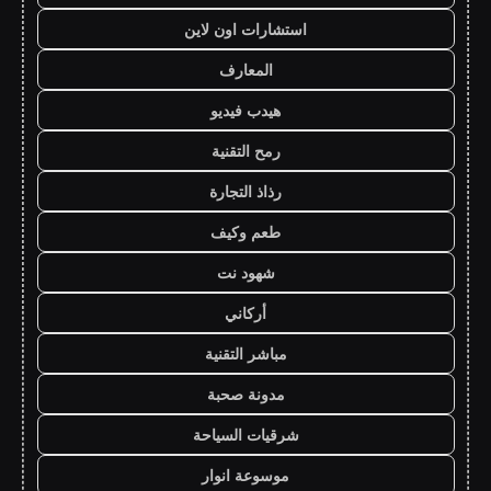
استشارات اون لاين
المعارف
هيدب فيديو
رمح التقنية
رذاذ التجارة
طعم وكيف
شهود نت
أركاني
مباشر التقنية
مدونة صحبة
شرقيات السياحة
موسوعة انوار