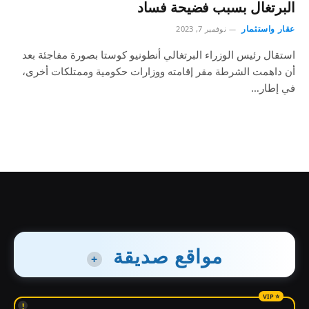
البرتغال بسبب فضيحة فساد
عقار واستثمار
نوفمبر 7, 2023
استقال رئيس الوزراء البرتغالي أنطونيو كوستا بصورة مفاجئة بعد
أن داهمت الشرطة مقر إقامته ووزارات حكومية وممتلكات أخرى،
في إطار…
مواقع صديقة
+
!