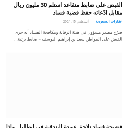
القبض على ضابط متقاعد استلم 30 مليون ريال
مقابل ادّعائه حفظ قضية فساد
عقارات السعودية
أغسطس 15, 2024
صرّح مصدر مسؤول في هيئة الرقابة ومكافحة الفساد أنه جرى
القبض على المواطن سعد بن إبراهيم اليوسف – ضابط برتبة…
فضيحة فساد تلاحق عمدة البندقية في إيطاليا.. ماذا