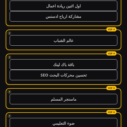
اول اثنين ريادة اعمال
مشاركة ارباح ادسنس
!
عالم الشباب
!
باقة باك لينك
تحسين محركات البحث SEO
!
ماسنجر المسلم
!
ضوء التعليمي