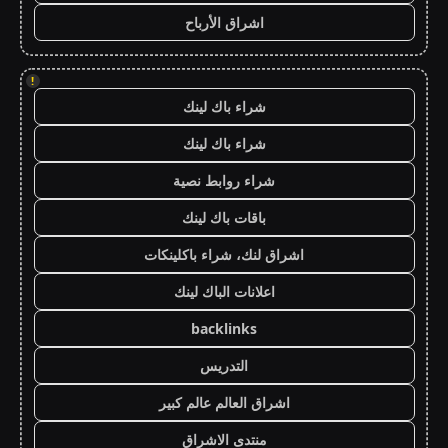
اشراق الأرباح
!
شراء باك لينك
شراء باك لينك
شراء روابط نصية
باقات باك لينك
اشراق لنك، شراء باكلينكات
اعلانات الباك لينك
backlinks
التدريس
اشراق العالم عالم كبير
منتدى الاشراق