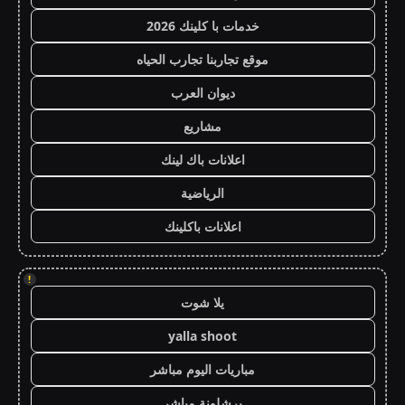
خدمات با كلينك 2026
موقع تجاربنا تجارب الحياه
ديوان العرب
مشاريع
اعلانات باك لينك
الرياضية
اعلانات باكلينك
!
يلا شوت
yalla shoot
مباريات اليوم مباشر
برشلونة مباشر