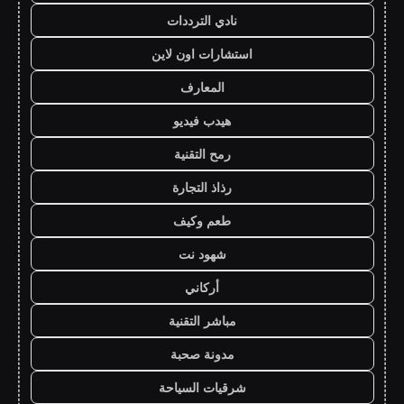
نادي الترددات
استشارات اون لاين
المعارف
هيدب فيديو
رمح التقنية
رذاذ التجارة
طعم وكيف
شهود نت
أركاني
مباشر التقنية
مدونة صحبة
شرقيات السياحة