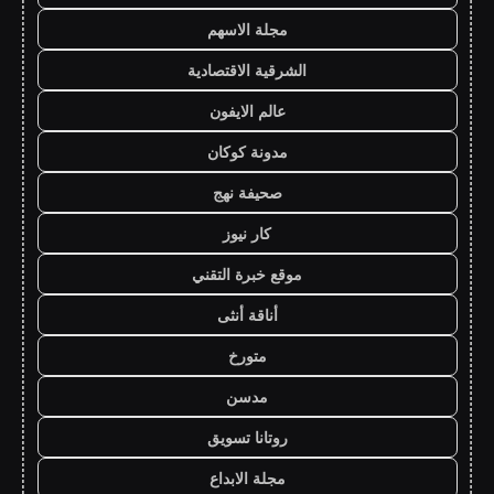
مجلة الاسهم
الشرقية الاقتصادية
عالم الايفون
مدونة كوكان
صحيفة نهج
كار نيوز
موقع خبرة التقني
أناقة أنثى
متورخ
مدسن
روتانا تسويق
مجلة الابداع