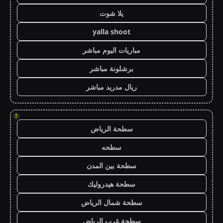
يلا شوت
yalla shoot
مباريات اليوم مباشر
برشلونة مباشر
ريال مدريد مباشر
!
سطحة الرياض
سطحه
سطحة بين المدن
سطحة هيدروليك
سطحة شمال الرياض
سطحة غرب الرياض