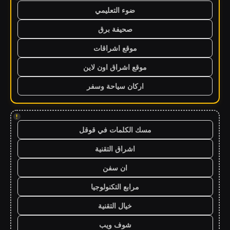
ضوء التعليمي
صحيفة برق
موقع اشراقات
موقع اشراق اون لاين
اركان سياحة وسفر
!
مسك الكلمات في قوقل
اشراق التقنية
ان سفن
مرابع التكنولوجيا
خيال التقنية
شوف ويب