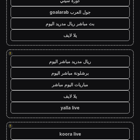
كورة سيتي
جول العرب goalarab
بث مباشر ريال مدريد اليوم
يلا لايف
!
ريال مدريد مباشر اليوم
برشلونة مباشر اليوم
مباريات اليوم مباشر
يلا لايف
yalla live
!
koora live