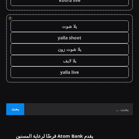
koora live
!
يلا شوت
yalla shoot
يلا شوت زون
يلا لايف
yalla live
يقدم Atom Bank قرضًا لرعاية المسنين