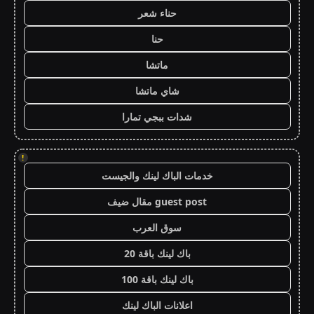
حناء شعر
حنا
ماتشا
شاي ماتشا
شدات ببجي تمارا
!
خدمات الباك لينك والجيست
guest post مقال ضيف
سوق العرب
باك لينك باقة 20
باك لينك باقة 100
اعلانات الباك لينك