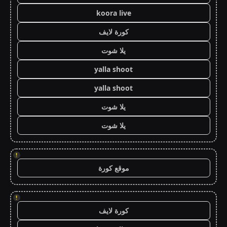
koora live
كورة لايف
يلا شوت
yalla shoot
yalla shoot
يلا شوت
يلا شوت
!
موقع كورة
!
كورة لايف