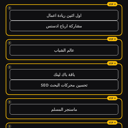
!
اول اثنين ريادة اعمال
مشاركة ارباح ادسنس
!
عالم الشباب
!
باقة باك لينك
تحسين محركات البحث SEO
!
ماسنجر المسلم
!