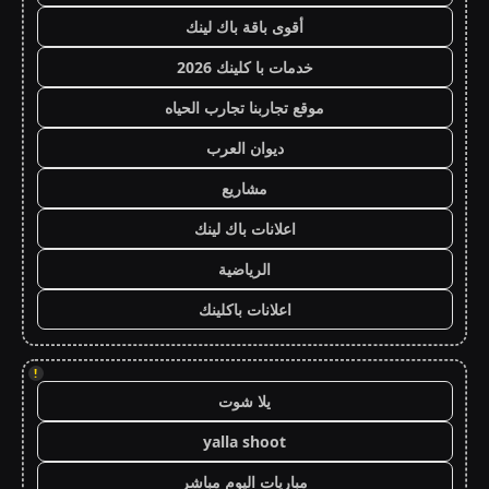
أقوى باقة باك لينك
خدمات با كلينك 2026
موقع تجاربنا تجارب الحياه
ديوان العرب
مشاريع
اعلانات باك لينك
الرياضية
اعلانات باكلينك
!
يلا شوت
yalla shoot
مباريات اليوم مباشر