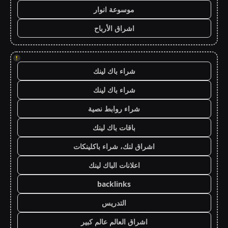
موسوعة انوار
اشراق الأرباح
!
شراء باك لينك
شراء باك لينك
شراء روابط نصية
باقات باك لينك
اشراق لنك، شراء باكلينكات
اعلانات الباك لينك
backlinks
التدريس
اشراق العالم عالم كبير