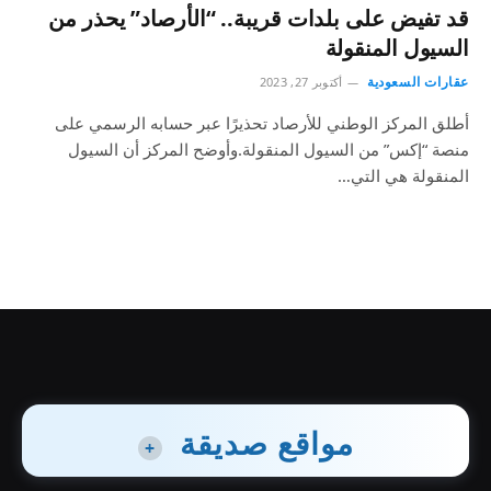
قد تفيض على بلدات قريبة.. “الأرصاد” يحذر من
السيول المنقولة
عقارات السعودية
أكتوبر 27, 2023
أطلق المركز الوطني للأرصاد تحذيرًا عبر حسابه الرسمي على
منصة “إكس” من السيول المنقولة.وأوضح المركز أن السيول
المنقولة هي التي…
مواقع صديقة
+