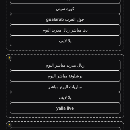
كورة سيتي
جول العرب goalarab
بث مباشر ريال مدريد اليوم
يلا لايف
!
ريال مدريد مباشر اليوم
برشلونة مباشر اليوم
مباريات اليوم مباشر
يلا لايف
yalla live
!