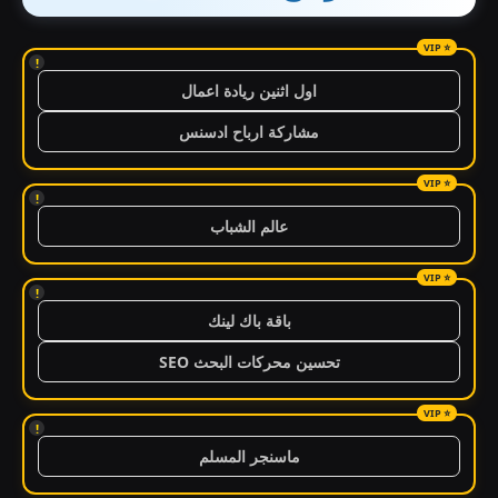
!
اول اثنين ريادة اعمال
مشاركة ارباح ادسنس
!
عالم الشباب
!
باقة باك لينك
تحسين محركات البحث SEO
!
ماسنجر المسلم