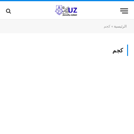
الرئيسية
»
كجم
كجم