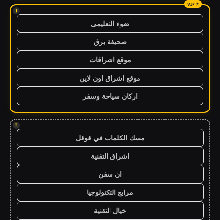
!
ضوء التعليمي
صحيفة برق
موقع اشراقات
موقع اشراق اون لاين
اركان سياحة وسفر
!
مسك الكلمات في قوقل
اشراق التقنية
ان سفن
مرابع التكنولوجيا
خيال التقنية