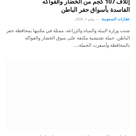
‎إتلاف 107 كجم من الخضار والفواكه
الفاسدة بأسواق حفر الباطن
عقارات السعودية
يوليو 1, 2024
شنت وزارة البيئة والمياه والزراعة، ممثلة في مكتبها بمحافظة حفر
الباطن، حملة تفتيشية مكثفة على سوق الخضار والفواكه
بالمحافظة.وأسفرت الحملة،…