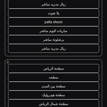
ريال مدريد مباشر
يلا شوت
yalla shoot
مباريات اليوم مباشر
برشلونة مباشر
ريال مدريد مباشر
!
سطحة الرياض
سطحه
سطحة بين المدن
سطحة هيدروليك
سطحة شمال الرياض