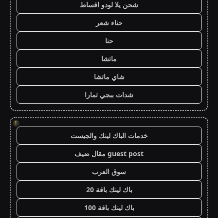
شحن يلا لودو اقساط
حناء شعر
حنا
ماتشا
شاي ماتشا
شدات ببجي تمارا
!
خدمات الباك لينك والجيست
guest post مقال ضيف
سوق العرب
باك لينك باقة 20
باك لينك باقة 100