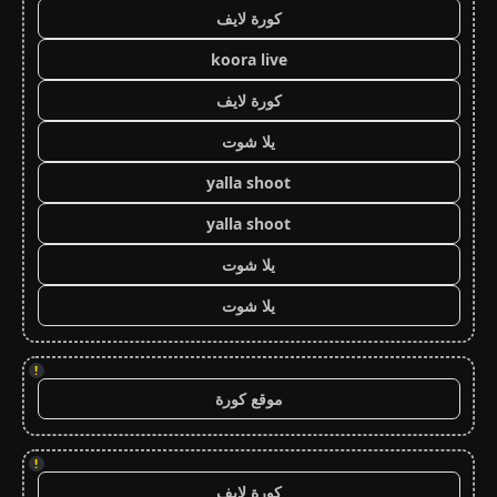
كورة لايف
koora live
كورة لايف
يلا شوت
yalla shoot
yalla shoot
يلا شوت
يلا شوت
!
موقع كورة
!
كورة لايف