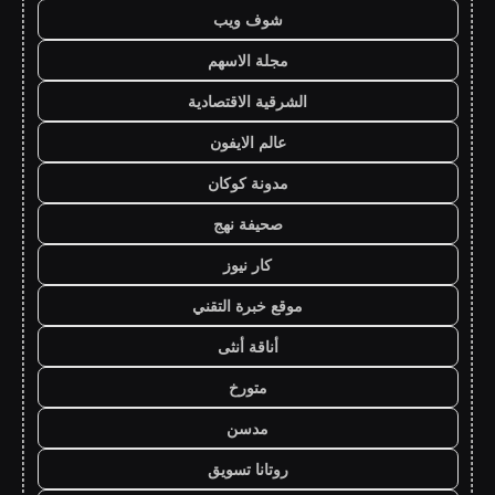
شوف ويب
مجلة الاسهم
الشرقية الاقتصادية
عالم الايفون
مدونة كوكان
صحيفة نهج
كار نيوز
موقع خبرة التقني
أناقة أنثى
متورخ
مدسن
روتانا تسويق