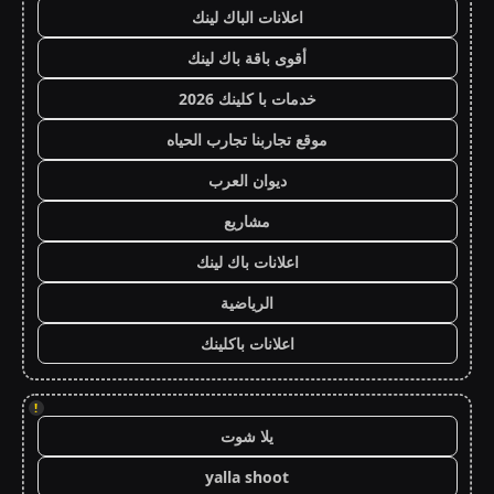
اعلانات الباك لينك
أقوى باقة باك لينك
خدمات با كلينك 2026
موقع تجاربنا تجارب الحياه
ديوان العرب
مشاريع
اعلانات باك لينك
الرياضية
اعلانات باكلينك
!
يلا شوت
yalla shoot