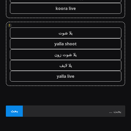
koora live
!
يلا شوت
yalla shoot
يلا شوت زون
يلا لايف
yalla live