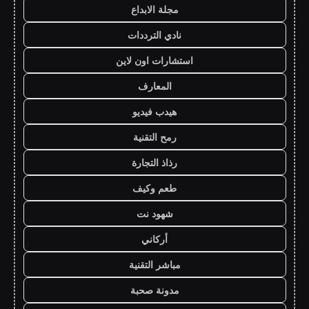
مجلة الابداع
نادي الترددات
استشارات اون لاين
المعارف
هيدب فيديو
رمح التقنية
رذاذ التجارة
طعم وكيف
شهود نت
أركاني
مباشر التقنية
مدونة صحبة