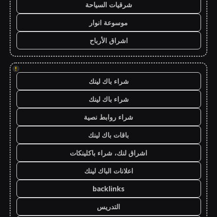
شرقيات السياحة
موسوعة انوار
اشراق الأرباح
!
شراء باك لينك
شراء باك لينك
شراء روابط نصية
باقات باك لينك
اشراق لنك، شراء باكلينكات
اعلانات الباك لينك
backlinks
التدريس