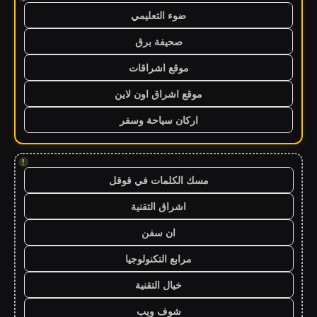
ضوء التعليمي
صحيفة برق
موقع اشراقات
موقع اشراق اون لاين
اركان سياحة وسفر
!
مسك الكلمات في قوقل
اشراق التقنية
ان سفن
مرابع التكنولوجيا
خيال التقنية
شوف ويب