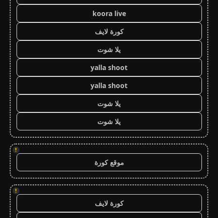
koora live
كورة لايف
يلا شوت
yalla shoot
yalla shoot
يلا شوت
يلا شوت
!
موقع كورة
!
كورة لايف