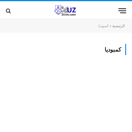
الرئيسية
»
كمبوديا
كمبوديا