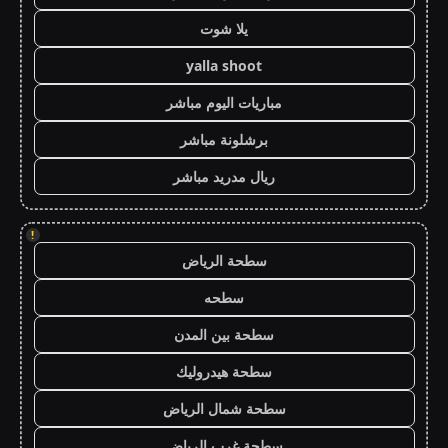
يلا شوت
yalla shoot
مباريات اليوم مباشر
برشلونة مباشر
ريال مدريد مباشر
!
سطحة الرياض
سطحه
سطحة بين المدن
سطحة هيدروليك
سطحة شمال الرياض
سطحة غرب الرياض