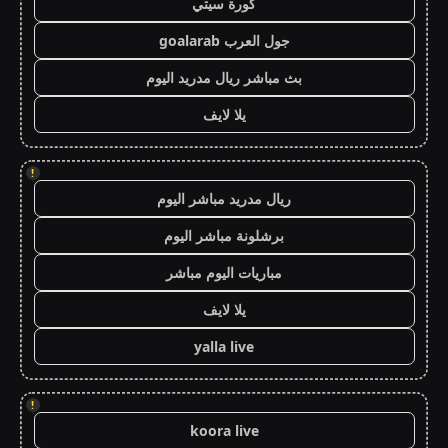
كورة سيتي
جول العرب goalarab
بث مباشر ريال مدريد اليوم
يلا لايف
!
ريال مدريد مباشر اليوم
برشلونة مباشر اليوم
مباريات اليوم مباشر
يلا لايف
yalla live
!
koora live