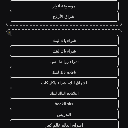
موسوعة انوار
اشراق الأرباح
!
شراء باك لينك
شراء باك لينك
شراء روابط نصية
باقات باك لينك
اشراق لنك، شراء باكلينكات
اعلانات الباك لينك
backlinks
التدريس
اشراق العالم عالم كبير