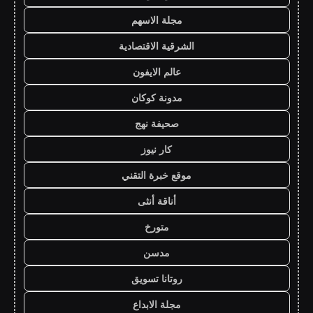
مجلة الاسهم
الشرقية الاقتصادية
عالم الايفون
مدونة كوكان
صحيفة نهج
كار نيوز
موقع خبرة التقني
أناقة أنثى
متورخ
مدسن
روتانا تسويق
مجلة الابداع