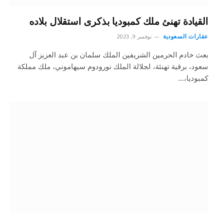
القيادة تهنئ ملك كمبوديا بذكرى استقلال بلاده
عقارات السعودية
نوفمبر 9, 2023
بعث خادم الحرمين الشريفين الملك سلمان بن عبد العزيز آل
سعود، برقية تهنئة، لجلالة الملك نورودوم سيهاموني، ملك مملكة
كمبوديا،…