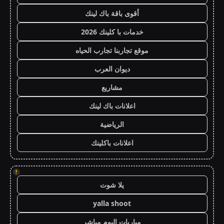
أقوى باقة باك لينك
خدمات با كلينك 2026
موقع تجاربنا تجارب الحياه
ديوان العرب
مشاريع
اعلانات باك لينك
الرياضية
اعلانات باكلينك
!
يلا شوت
yalla shoot
مباريات اليوم مباشر