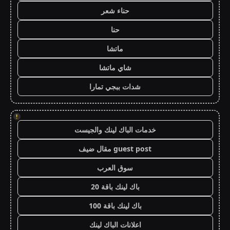
حناء شعر
حنا
ماتشا
شاي ماتشا
شدات ببجي تمارا
!
خدمات الباك لينك والجيست
guest post مقال ضيف
سوق العرب
باك لينك باقة 20
باك لينك باقة 100
اعلانات الباك لينك