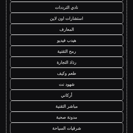
نادي الترددات
استشارات اون لاين
المعارف
هيدب فيديو
رمح التقنية
رذاذ التجارة
طعم وكيف
شهود نت
أركاني
مباشر التقنية
مدونة صحبة
شرقيات السياحة