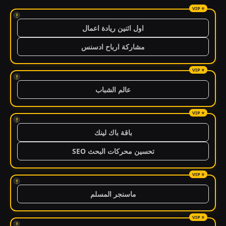
!
اول اثنين ريادة اعمال
مشاركة ارباح ادسنس
!
عالم الشباب
!
باقة باك لينك
تحسين محركات البحث SEO
!
ماسنجر المسلم
!