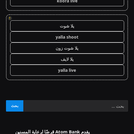
koora live
!
يلا شوت
yalla shoot
يلا شوت زون
يلا لايف
yalla live
يقدم Atom Bank قرضًا لرعاية المسنين