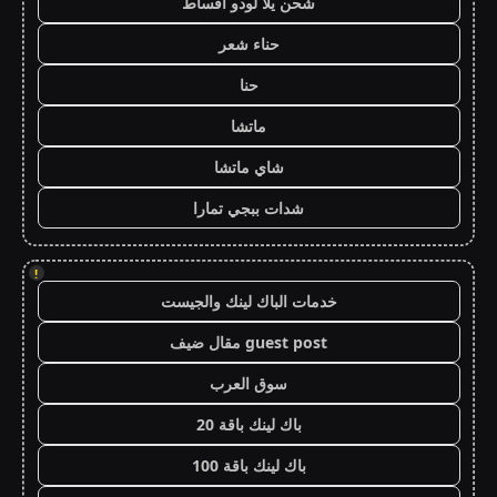
شحن يلا لودو اقساط
حناء شعر
حنا
ماتشا
شاي ماتشا
شدات ببجي تمارا
!
خدمات الباك لينك والجيست
guest post مقال ضيف
سوق العرب
باك لينك باقة 20
باك لينك باقة 100