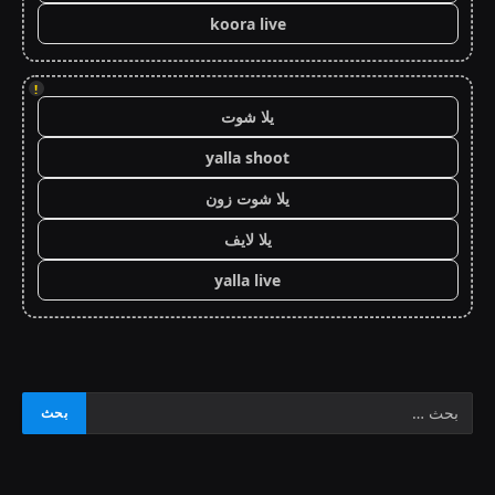
koora live
!
يلا شوت
yalla shoot
يلا شوت زون
يلا لايف
yalla live