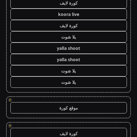
كورة لايف
koora live
كورة لايف
يلا شوت
yalla shoot
yalla shoot
يلا شوت
يلا شوت
!
موقع كورة
!
كورة لايف