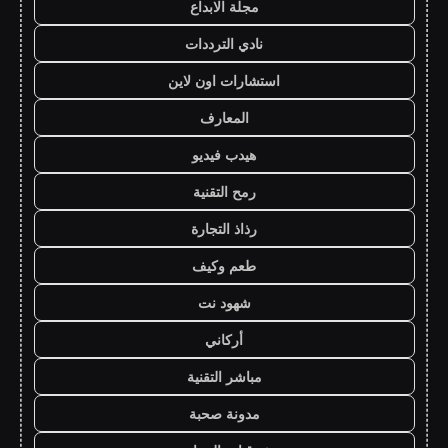
مجلة الابداع
نادي الترددات
استشارات اون لاين
المعارف
هيدب فيديو
رمح التقنية
رذاذ التجارة
طعم وكيف
شهود نت
أركاني
مباشر التقنية
مدونة صحبة