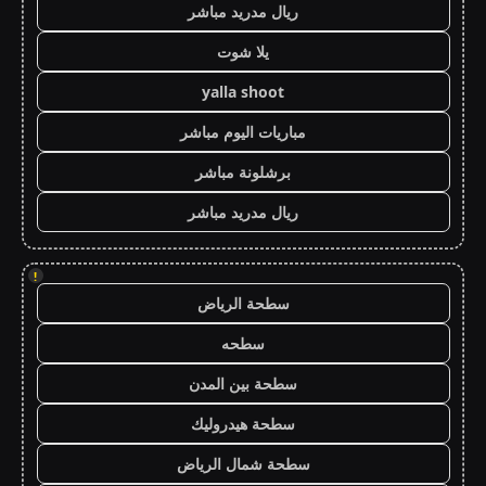
ريال مدريد مباشر
يلا شوت
yalla shoot
مباريات اليوم مباشر
برشلونة مباشر
ريال مدريد مباشر
!
سطحة الرياض
سطحه
سطحة بين المدن
سطحة هيدروليك
سطحة شمال الرياض