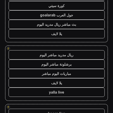
كورة سيتي
جول العرب goalarab
بث مباشر ريال مدريد اليوم
يلا لايف
!
ريال مدريد مباشر اليوم
برشلونة مباشر اليوم
مباريات اليوم مباشر
يلا لايف
yalla live
!