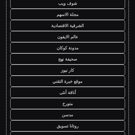
شوف ويب
مجلة الاسهم
الشرقية الاقتصادية
عالم الايفون
مدونة كوكان
صحيفة نهج
كار نيوز
موقع خبرة التقني
أناقة أنثى
متورخ
مدسن
روتانا تسويق