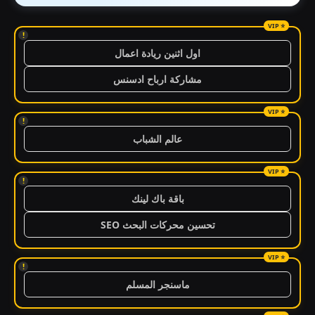
!
اول اثنين ريادة اعمال
مشاركة ارباح ادسنس
!
عالم الشباب
!
باقة باك لينك
تحسين محركات البحث SEO
!
ماسنجر المسلم