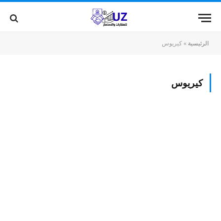
الرئيسية
»
كيريوس
كيريوس