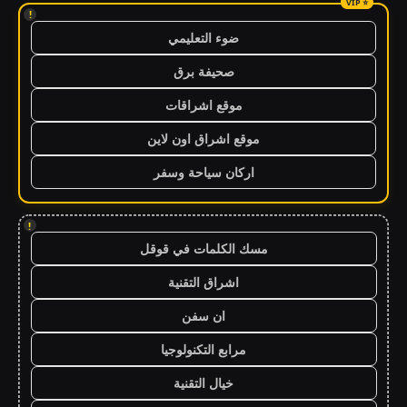
!
ضوء التعليمي
صحيفة برق
موقع اشراقات
موقع اشراق اون لاين
اركان سياحة وسفر
!
مسك الكلمات في قوقل
اشراق التقنية
ان سفن
مرابع التكنولوجيا
خيال التقنية