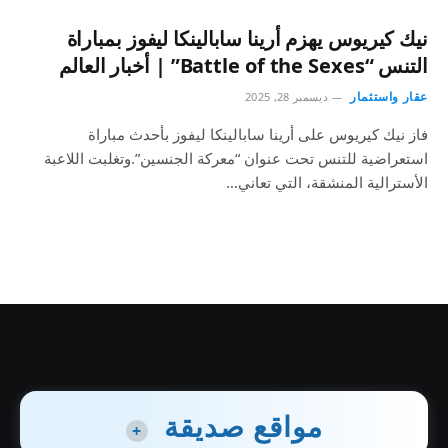
نيك كيريوس يهزم أرينا سابالينكا ليفوز بمباراة
التنس “Battle of the Sexes” | أخبار العالم
عقار واستثمار
ديسمبر 28, 2025
فاز نيك كيريوس على أرينا سابالينكا ليفوز بأحدث مباراة
استعراضية للتنس تحت عنوان “معركة الجنسين”.وتغلبت اللاعبة
الأسترالية المنشقة، التي تعاني…
مواقع صديقة
+