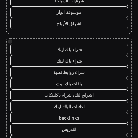
شرقيات السياحة
موسوعة انوار
اشراق الأرباح
!
شراء باك لينك
شراء باك لينك
شراء روابط نصية
باقات باك لينك
اشراق لنك، شراء باكلينكات
اعلانات الباك لينك
backlinks
التدريس