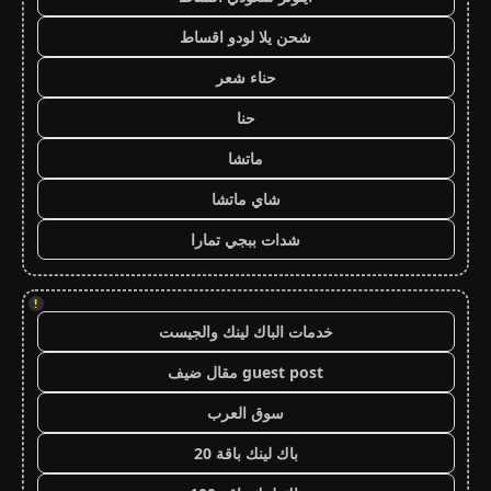
شحن يلا لودو اقساط
حناء شعر
حنا
ماتشا
شاي ماتشا
شدات ببجي تمارا
!
خدمات الباك لينك والجيست
guest post مقال ضيف
سوق العرب
باك لينك باقة 20