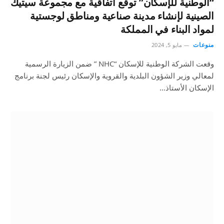
“الوطنية للإسكان” توقع اتفاقية مع مجموعة سيتيك
الصينية لإنشاء مدينة صناعية ومناطق لوجستية
لمواد البناء في المملكة
منوعات
مايو 5, 2024
وقعت الشركة الوطنية للإسكان “NHC ” ضمن الزيارة الرسمية
لمعالي وزير الشؤون البلدية والقروية والإسكان رئيس لجنة برنامج
الإسكان الأستاذ…