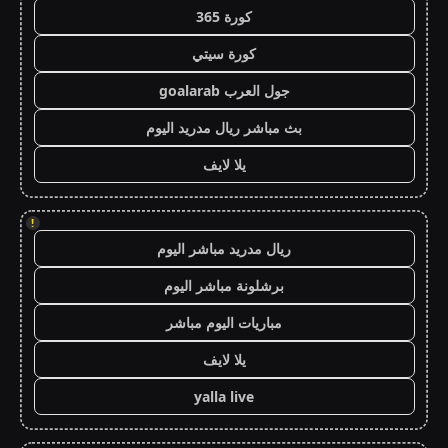
كورة 365
كورة سيتي
جول العرب goalarab
بث مباشر ريال مدريد اليوم
يلا لايف
!
ريال مدريد مباشر اليوم
برشلونة مباشر اليوم
مباريات اليوم مباشر
يلا لايف
yalla live