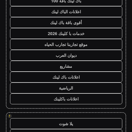
باك لينك باقة 100
اعلانات الباك لينك
أقوى باقة باك لينك
خدمات با كلينك 2026
موقع تجاربنا تجارب الحياه
ديوان العرب
مشاريع
اعلانات باك لينك
الرياضية
اعلانات باكلينك
!
يلا شوت