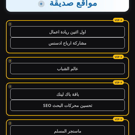
مواقع صديقة
+
!
اول اثنين ريادة اعمال
مشاركة ارباح ادسنس
!
عالم الشباب
!
باقة باك لينك
تحسين محركات البحث SEO
!
ماسنجر المسلم