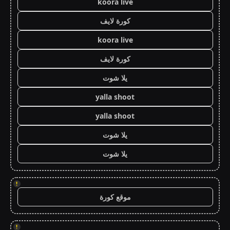
koora live
كورة لايف
koora live
كورة لايف
يلا شوت
yalla shoot
yalla shoot
يلا شوت
يلا شوت
!
موقع كورة
!