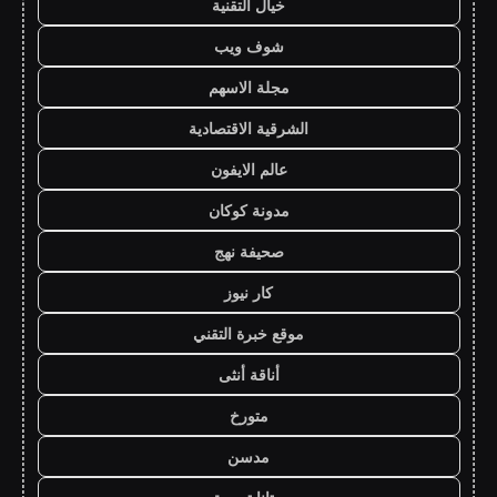
خيال التقنية
شوف ويب
مجلة الاسهم
الشرقية الاقتصادية
عالم الايفون
مدونة كوكان
صحيفة نهج
كار نيوز
موقع خبرة التقني
أناقة أنثى
متورخ
مدسن