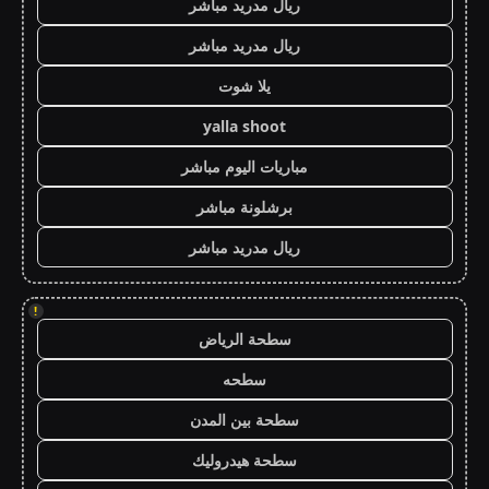
ريال مدريد مباشر
ريال مدريد مباشر
يلا شوت
yalla shoot
مباريات اليوم مباشر
برشلونة مباشر
ريال مدريد مباشر
!
سطحة الرياض
سطحه
سطحة بين المدن
سطحة هيدروليك