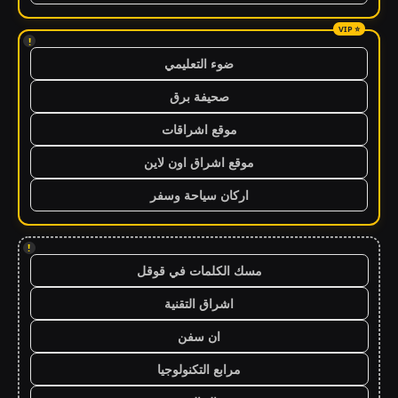
!
ضوء التعليمي
صحيفة برق
موقع اشراقات
موقع اشراق اون لاين
اركان سياحة وسفر
!
مسك الكلمات في قوقل
اشراق التقنية
ان سفن
مرابع التكنولوجيا