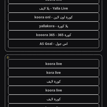
Yalla Live - يلا لايف
كورة اون لاين - koora onl
يلا كورة - yallakora
كورة 365 - kooora 365
اس جول - AS Goal
!
koora live
kora live
كورة لايف
koora live
كورة لايف