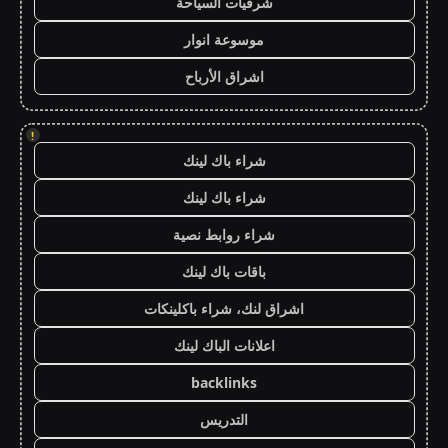
شرقيات السياحة
موسوعة انوار
اشراق الأرباح
!
شراء باك لينك
شراء باك لينك
شراء روابط نصية
باقات باك لينك
اشراق لنك، شراء باكلينكات
اعلانات الباك لينك
backlinks
التدريس