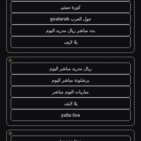
كورة سيتي
جول العرب goalarab
بث مباشر ريال مدريد اليوم
يلا لايف
!
ريال مدريد مباشر اليوم
برشلونة مباشر اليوم
مباريات اليوم مباشر
يلا لايف
yalla live
!