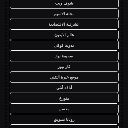
شوف ويب
مجلة الاسهم
الشرقية الاقتصادية
عالم الايفون
مدونة كوكان
صحيفة نهج
كار نيوز
موقع خبرة التقني
أناقة أنثى
متورخ
مدسن
روتانا تسويق