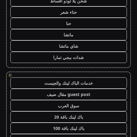
شحن يلا لودو اقساط
حناء شعر
حنا
ماتشا
شاي ماتشا
شدات ببجي تمارا
!
خدمات الباك لينك والجيست
guest post مقال ضيف
سوق العرب
باك لينك باقة 20
باك لينك باقة 100