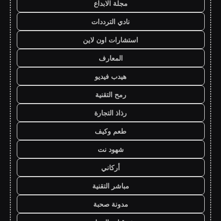
مجلة الابداع
نادي الترددات
استشارات اون لاين
المعارف
هيدب فيديو
رمح التقنية
رذاذ التجارة
طعم وكيف
شهود نت
أركاني
مباشر التقنية
مدونة صحبة