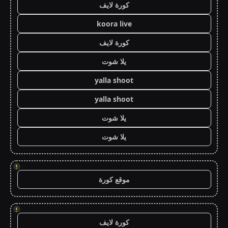
كورة لايف
koora live
كورة لايف
يلا شوت
yalla shoot
yalla shoot
يلا شوت
يلا شوت
!
موقع كورة
!
كورة لايف