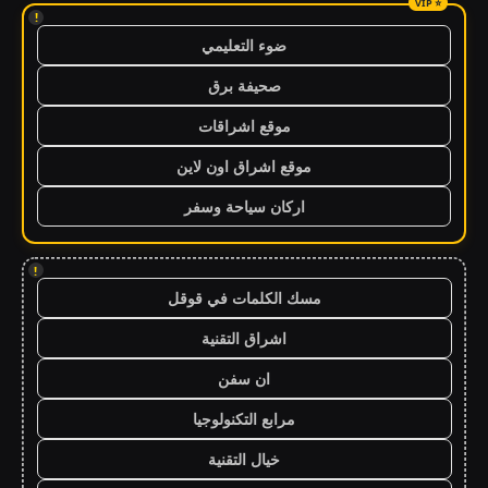
!
ضوء التعليمي
صحيفة برق
موقع اشراقات
موقع اشراق اون لاين
اركان سياحة وسفر
!
مسك الكلمات في قوقل
اشراق التقنية
ان سفن
مرابع التكنولوجيا
خيال التقنية