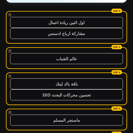
!
اول اثنين ريادة اعمال
مشاركة ارباح ادسنس
!
عالم الشباب
!
باقة باك لينك
تحسين محركات البحث SEO
!
ماسنجر المسلم