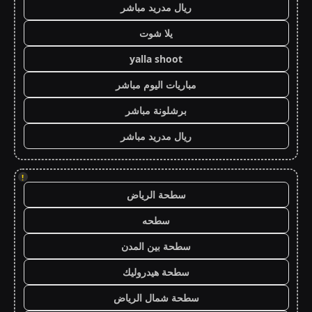
ريال مدريد مباشر
يلا شوت
yalla shoot
مباريات اليوم مباشر
برشلونة مباشر
ريال مدريد مباشر
!
سطحة الرياض
سطحه
سطحة بين المدن
سطحة هيدروليك
سطحة شمال الرياض