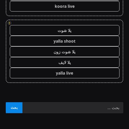
koora live
!
يلا شوت
yalla shoot
يلا شوت زون
يلا لايف
yalla live