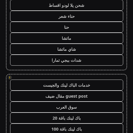
شحن يلا لودو اقساط
حناء شعر
حنا
ماتشا
شاي ماتشا
شدات ببجي تمارا
!
خدمات الباك لينك والجيست
guest post مقال ضيف
سوق العرب
باك لينك باقة 20
باك لينك باقة 100