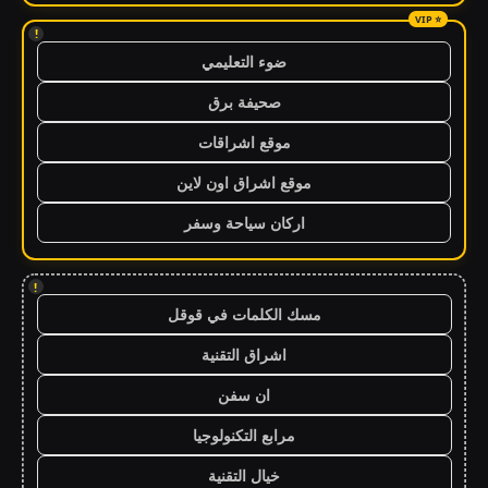
!
ضوء التعليمي
صحيفة برق
موقع اشراقات
موقع اشراق اون لاين
اركان سياحة وسفر
!
مسك الكلمات في قوقل
اشراق التقنية
ان سفن
مرابع التكنولوجيا
خيال التقنية