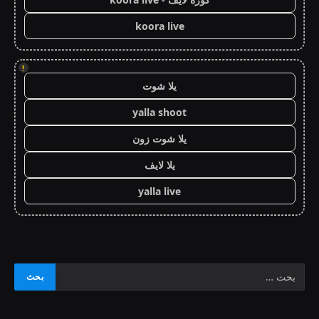
koora live
!
يلا شوت
yalla shoot
يلا شوت زون
يلا لايف
yalla live