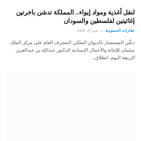
لنقل أغذية ومواد إيواء.. المملكة تدشن باخرتين
إغاثيتين لفلسطين والسودان
عقارات السعودية
مايو 27, 2024
دشَّن المستشار بالديوان الملكي المشرف العام على مركز الملك
سلمان للإغاثة والأعمال الإنسانية الدكتور عبدالله بن عبدالعزيز
الربيعة اليوم، انطلاق…