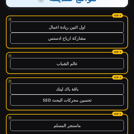
!
اول اثنين ريادة اعمال
مشاركة ارباح ادسنس
!
عالم الشباب
!
باقة باك لينك
تحسين محركات البحث SEO
!
ماسنجر المسلم