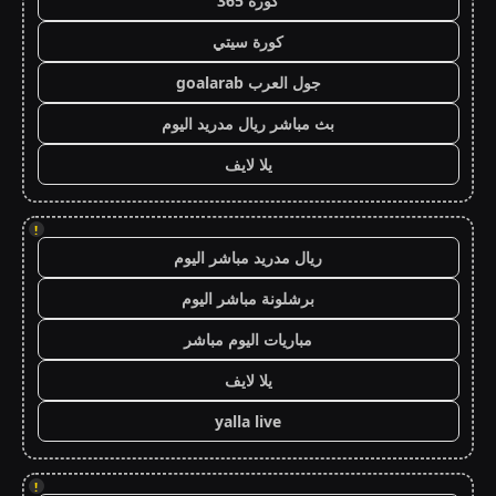
كورة 365
كورة سيتي
جول العرب goalarab
بث مباشر ريال مدريد اليوم
يلا لايف
!
ريال مدريد مباشر اليوم
برشلونة مباشر اليوم
مباريات اليوم مباشر
يلا لايف
yalla live
!