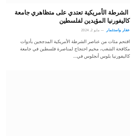
الشرطة الأمريكية تعتدي على متظاهري جامعة
كاليفورنيا المؤيدين لفلسطين
عقار واستثمار
مايو 2, 2024
اقتحم مئات من عناصر الشرطة الأمريكية المدججين بأدوات
مكافحة الشغب، مخيم احتجاج لمناصرة فلسطين في جامعة
كاليفورنيا بلوس أنجلوس في…