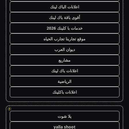
اعلانات الباك لينك
أقوى باقة باك لينك
خدمات با كلينك 2026
موقع تجاربنا تجارب الحياه
ديوان العرب
مشاريع
اعلانات باك لينك
الرياضية
اعلانات باكلينك
!
يلا شوت
yalla shoot