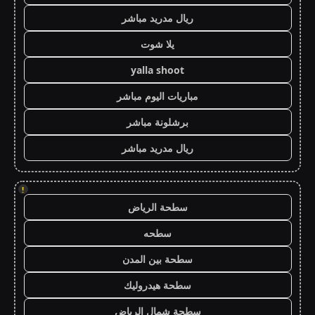
ريال مدريد مباشر
يلا شوت
yalla shoot
مباريات اليوم مباشر
برشلونة مباشر
ريال مدريد مباشر
!
سطحة الرياض
سطحه
سطحة بين المدن
سطحة هيدروليك
سطحة شمال الرياض