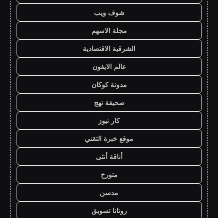
شوف ويب
مجلة الاسهم
الشرقية الاقتصادية
عالم الايفون
مدونة كوكان
صحيفة نهج
كار نيوز
موقع خبرة التقني
أناقة أنثى
متورخ
مدسن
روتانا تسويق