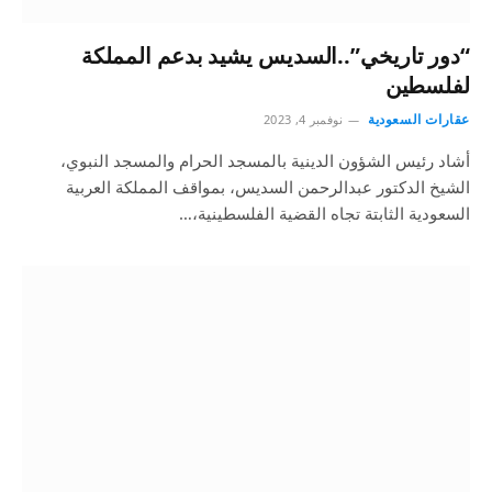
“دور تاريخي”..السديس يشيد بدعم المملكة
لفلسطين
عقارات السعودية
نوفمبر 4, 2023
أشاد رئيس الشؤون الدينية بالمسجد الحرام والمسجد النبوي،
الشيخ الدكتور عبدالرحمن السديس، بمواقف المملكة العربية
السعودية الثابتة تجاه القضية الفلسطينية،…