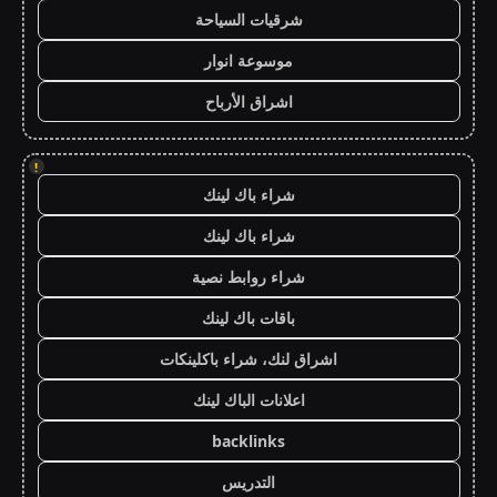
شرقيات السياحة
موسوعة انوار
اشراق الأرباح
!
شراء باك لينك
شراء باك لينك
شراء روابط نصية
باقات باك لينك
اشراق لنك، شراء باكلينكات
اعلانات الباك لينك
backlinks
التدريس