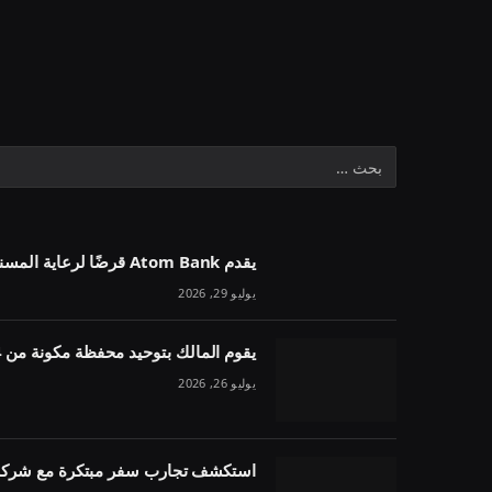
يقدم Atom Bank قرضًا لرعاية المسنين بقيمة 1.1 مليون جنيه إسترليني في خمسة أسابيع
يوليو 29, 2026
يقوم المالك بتوحيد محفظة مكونة من 54 وحدة تحت مقرض واحد
يوليو 26, 2026
استكشف تجارب سفر مبتكرة مع شركة 