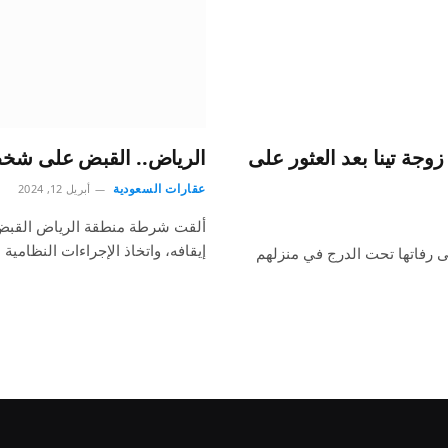
جة تينا بعد العثور على
الرياض.. القبض على شخص
عقارات السعودية
أبريل 12, 2024
ألقت شرطة منطقة الرياض القبض ع
إيقافه، واتخاذ الإجراءات النظامية
ى رفاتها تحت الدرج في منزلهم