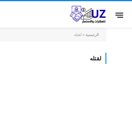
الرئيسية
»
لقتله
لقتله