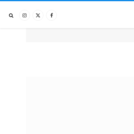
فيسبوك
X
الانستغرام
(Twitter)