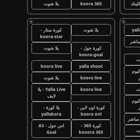
كلينك
koora 365
يلا شوت
!
!
yal
يلا شوت
كورة ستار -
koora-star
باشر
كورة جول -
يلا شوت
koora-goal
ت
koora live
yalla shoot
ليوم
koora live
يلا شوت
ت
koora live
Yalla Live - يلا
لايف
ليوم
كورة اون لاين -
يلا كورة -
yallakora
koora onl
 مباشر
كورة 365 -
اس جول - AS
ت
Goal
kooora 365