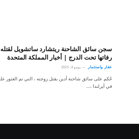
سجن سائق الشاحنة ريتشارد ساتشويل لقتله زو
رفاتها تحت الدرج | أخبار المملكة المتحدة
عقار واستثمار
يونيو 4, 2025
حُكم على سائق شاحنة أدين بقتل زوجته ، التي تم العثور عل
في أيرلندا ،…