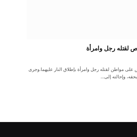
 لقتله رجل وامرأة
لى مواطن لقتله رجل وامرأة بإطلاق النار عليهما.وجرى
 بحقه، وإحالته إلى…