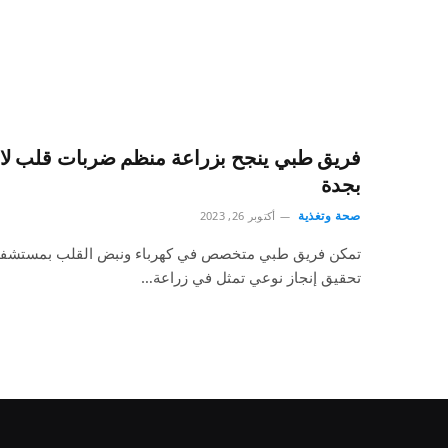
فريق طبي ينجح بزراعة منظم ضربات قلب لاس
بجدة
صحة وتغذية
أكتوبر 26, 2023
تمكن فريق طبي متخصص في كهرباء ونبض القلب بمستشفى ا
تحقيق إنجاز نوعي تمثل في زراعة…