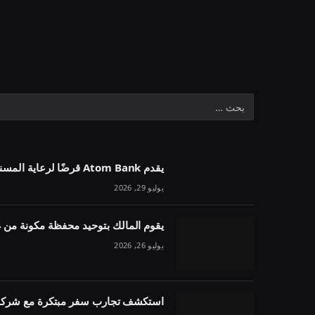
يقدم Atom Bank قرضًا لرعاية المسنين بقيمة 1.1 مليون جنيه إسترليني في خمسة أسابيع
يوليو 29, 2026
يقوم المالك بتوحيد محفظة مكونة من 54 وحدة تحت مقرض واحد
يوليو 26, 2026
استكشف تجارب سفر مبتكرة مع شركة 