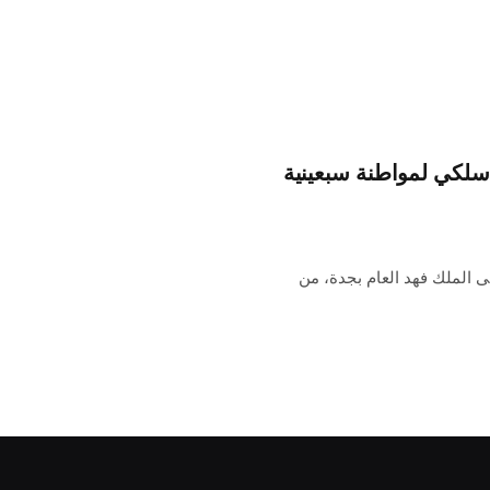
لكي لمواطنة سبعينية
لملك فهد العام بجدة، من