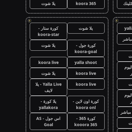
كلينك
koora 365
يلا شوت
!
!
yal
يلا شوت
كورة ستار -
koora-star
باشر
كورة جول -
يلا شوت
koora-goal
ت
koora live
yalla shoot
ليوم
koora live
يلا شوت
ت
koora live
Yalla Live - يلا
لايف
ليوم
كورة اون لاين -
يلا كورة -
yallakora
koora onl
 مباشر
كورة 365 -
اس جول - AS
ت
Goal
kooora 365