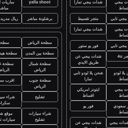
ت ببجي
شدات ببجي تمارا
yalla shoot
مباريات ا
قساط
مباشر
بجي تابي
متجر تقسيط
برشلونة مباشر
ريال مدريد
ت ببجي
شدات ببجي تمارا
قساط
سطحة الرياض
سطحه
بجي تابي
فور يو ستور
سطحة بين المدن
سطحة هيدر
ر 4u
شدات ببجي عن
طريق الايدي
سطحة شمال
سطحة غ
الرياض
الريا
لا لودو
شحن يلا لودو تابي
قساط
تمارا
سطحة جنوب
اقرب س
الرياض
ت ببجي
ايتونز امريكي
قساط
اقساط
تشليح
شراء سيا
سكرا
ز سعودي
فور يو
قساط
شراء سيارات
موقع شر
تشليح
سيارات ت
دات ببجي
شدات ببجي عن