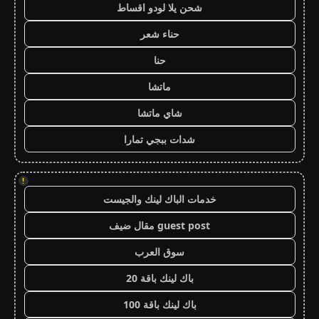
شحن يلا لودو اقساط
حناء شعر
حنا
ماتشا
شاي ماتشا
شدات ببجي تمارا
!
خدمات الباك لينك والجيست
guest post مقال ضيف
سوق العرب
باك لينك باقة 20
باك لينك باقة 100