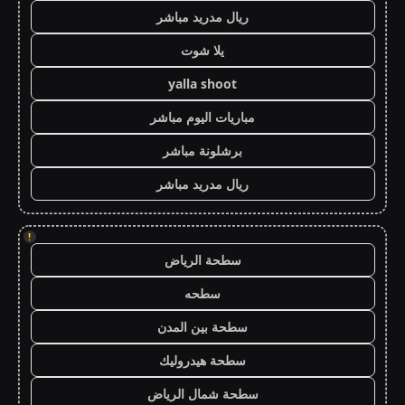
ريال مدريد مباشر
يلا شوت
yalla shoot
مباريات اليوم مباشر
برشلونة مباشر
ريال مدريد مباشر
!
سطحة الرياض
سطحه
سطحة بين المدن
سطحة هيدروليك
سطحة شمال الرياض