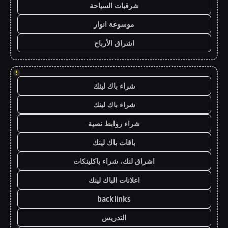
شرقيات السياحة
موسوعة انوار
اشراق الأرباح
!
شراء باك لينك
شراء باك لينك
شراء روابط نصية
باقات باك لينك
اشراق لنك، شراء باكلينكات
اعلانات الباك لينك
backlinks
التدريس