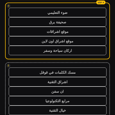
!
ضوء التعليمي
صحيفة برق
موقع اشراقات
موقع اشراق اون لاين
اركان سياحة وسفر
!
مسك الكلمات في قوقل
اشراق التقنية
ان سفن
مرابع التكنولوجيا
خيال التقنية