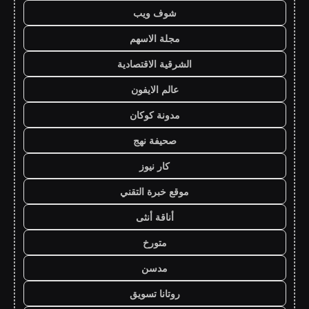
شوف ويب
مجلة الاسهم
الشرقية الاقتصادية
عالم الايفون
مدونة كوكان
صحيفة نهج
كار نيوز
موقع خبرة التقني
أناقة أنثى
متورخ
مدسن
روتانا تسويق