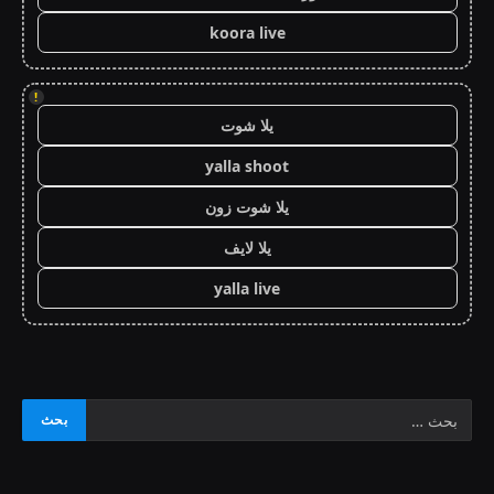
koora live
!
يلا شوت
yalla shoot
يلا شوت زون
يلا لايف
yalla live