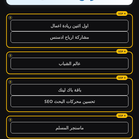
!
اول اثنين ريادة اعمال
مشاركة ارباح ادسنس
!
عالم الشباب
!
باقة باك لينك
تحسين محركات البحث SEO
!
ماسنجر المسلم