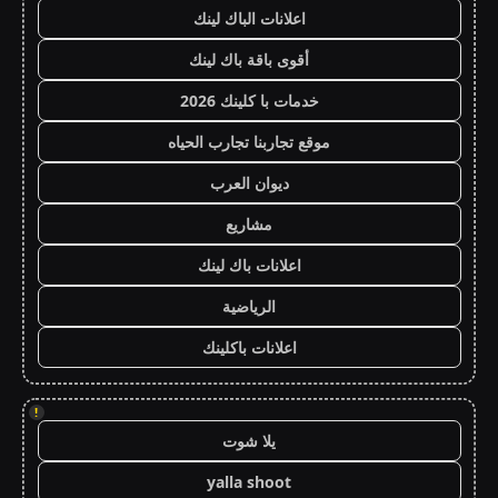
اعلانات الباك لينك
أقوى باقة باك لينك
خدمات با كلينك 2026
موقع تجاربنا تجارب الحياه
ديوان العرب
مشاريع
اعلانات باك لينك
الرياضية
اعلانات باكلينك
!
يلا شوت
yalla shoot