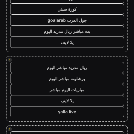
كورة سيتي
جول العرب goalarab
بث مباشر ريال مدريد اليوم
يلا لايف
!
ريال مدريد مباشر اليوم
برشلونة مباشر اليوم
مباريات اليوم مباشر
يلا لايف
yalla live
!