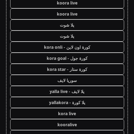
koora live
koora live
يلا شوت
يلا شوت
كورة اون لاين - kora onli
كورة جول - kora goal
كورة ستار - kora star
سوريا لايف
يلا لايف - yalla live
يلا كورة - yallakora
kora live
kooralive