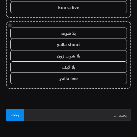
koora live
!
يلا شوت
yalla shoot
يلا شوت زون
يلا لايف
yalla live