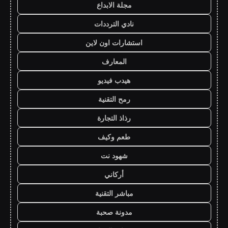
مجلة الابداع
نادي الترددات
استشارات اون لاين
المعارف
هيدب فيديو
رمح التقنية
رذاذ التجارة
طعم وكيف
شهود نت
أركاني
مباشر التقنية
مدونة صحبة