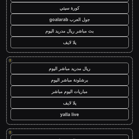
كورة سيتي
جول العرب goalarab
بث مباشر ريال مدريد اليوم
يلا لايف
!
ريال مدريد مباشر اليوم
برشلونة مباشر اليوم
مباريات اليوم مباشر
يلا لايف
yalla live
!