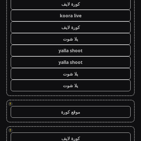
كورة لايف
koora live
كورة لايف
يلا شوت
yalla shoot
yalla shoot
يلا شوت
يلا شوت
!
موقع كورة
!
كورة لايف