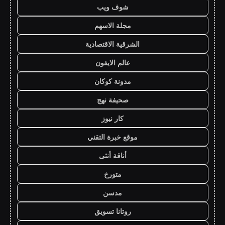
شوف ويب
مجلة الاسهم
الشرقية الاقتصادية
عالم الايفون
مدونة كوكان
صحيفة نهج
كار نيوز
موقع خبرة التقني
أناقة أنثى
متورخ
مدسن
روتانا تسويق