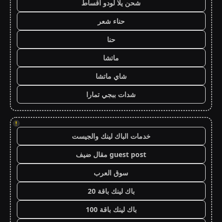
شحن يلا لودو اقساط
حناء شعر
حنا
ماتشا
شاي ماتشا
شدات ببجي تمارا
!
خدمات الباك لينك والجيست
guest post مقال ضيف
سوق العرب
باك لينك باقة 20
باك لينك باقة 100