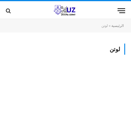
الرئيسية
»
لوتن
لوتن