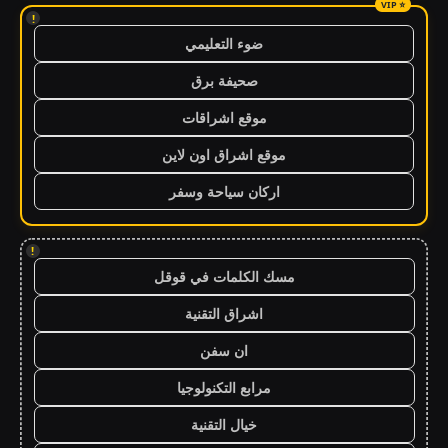
!
ضوء التعليمي
صحيفة برق
موقع اشراقات
موقع اشراق اون لاين
اركان سياحة وسفر
!
مسك الكلمات في قوقل
اشراق التقنية
ان سفن
مرابع التكنولوجيا
خيال التقنية