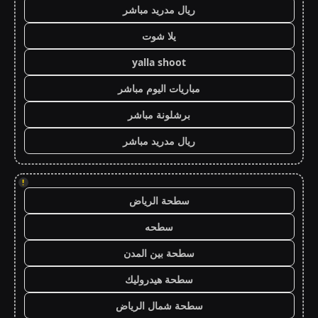
ريال مدريد مباشر
يلا شوت
yalla shoot
مباريات اليوم مباشر
برشلونة مباشر
ريال مدريد مباشر
!
سطحة الرياض
سطحه
سطحة بين المدن
سطحة هيدروليك
سطحة شمال الرياض