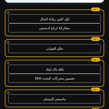
!
اول اثنين ريادة اعمال
مشاركة ارباح ادسنس
!
عالم الشباب
!
باقة باك لينك
تحسين محركات البحث SEO
!
ماسنجر المسلم