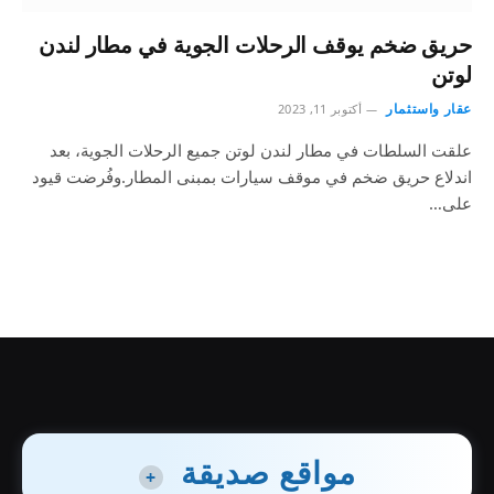
حريق ضخم يوقف الرحلات الجوية في مطار لندن
لوتن
عقار واستثمار
أكتوبر 11, 2023
علقت السلطات في مطار لندن لوتن جميع الرحلات الجوية، بعد
اندلاع حريق ضخم في موقف سيارات بمبنى المطار.وفُرضت قيود
على…
مواقع صديقة
+