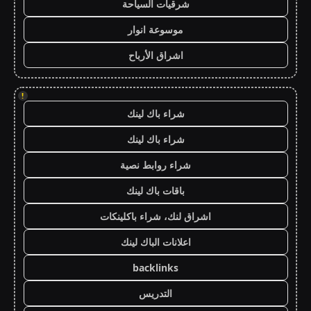
شرقيات السياحة
موسوعة انوار
اشراق الأرباح
!
شراء باك لينك
شراء باك لينك
شراء روابط نصية
باقات باك لينك
اشراق لنك، شراء باكلينكات
اعلانات الباك لينك
backlinks
التدريس