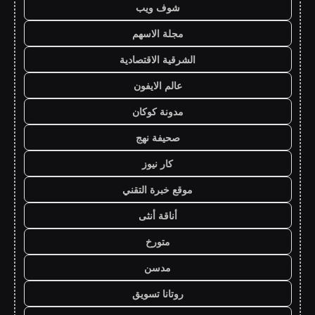
شوف ويب
مجلة الاسهم
الشرقية الاقتصادية
عالم الايفون
مدونة كوكان
صحيفة نهج
كار نيوز
موقع خبرة التقني
أناقة أنثى
متورخ
مدسن
روتانا تسويق