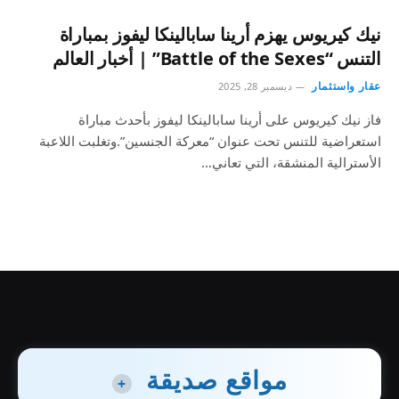
نيك كيريوس يهزم أرينا سابالينكا ليفوز بمباراة
التنس “Battle of the Sexes” | أخبار العالم
عقار واستثمار
ديسمبر 28, 2025
فاز نيك كيريوس على أرينا سابالينكا ليفوز بأحدث مباراة
استعراضية للتنس تحت عنوان “معركة الجنسين”.وتغلبت اللاعبة
الأسترالية المنشقة، التي تعاني…
مواقع صديقة
+