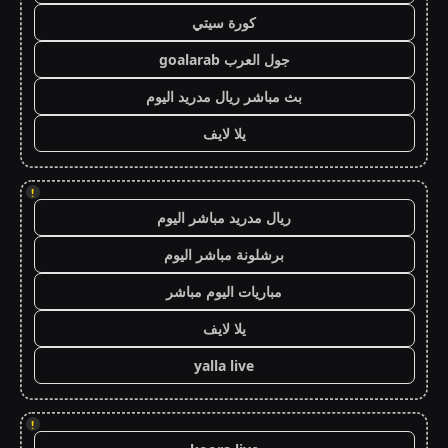
كورة سيتي
جول العرب goalarab
بث مباشر ريال مدريد اليوم
يلا لايف
!
ريال مدريد مباشر اليوم
برشلونة مباشر اليوم
مباريات اليوم مباشر
يلا لايف
yalla live
!