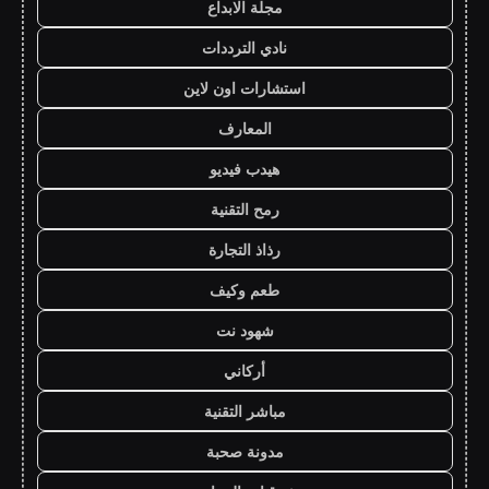
مجلة الابداع
نادي الترددات
استشارات اون لاين
المعارف
هيدب فيديو
رمح التقنية
رذاذ التجارة
طعم وكيف
شهود نت
أركاني
مباشر التقنية
مدونة صحبة