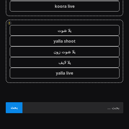
koora live
!
يلا شوت
yalla shoot
يلا شوت زون
يلا لايف
yalla live