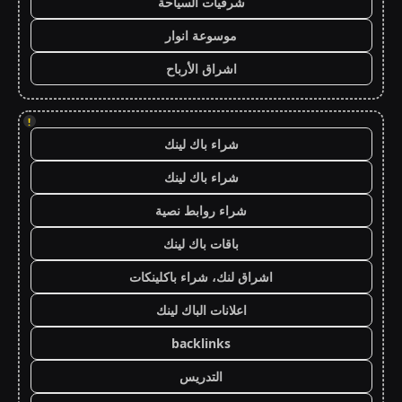
شرقيات السياحة
موسوعة انوار
اشراق الأرباح
!
شراء باك لينك
شراء باك لينك
شراء روابط نصية
باقات باك لينك
اشراق لنك، شراء باكلينكات
اعلانات الباك لينك
backlinks
التدريس