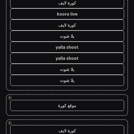
كورة لايف
koora live
كورة لايف
يلا شوت
yalla shoot
yalla shoot
يلا شوت
يلا شوت
!
موقع كورة
!
كورة لايف