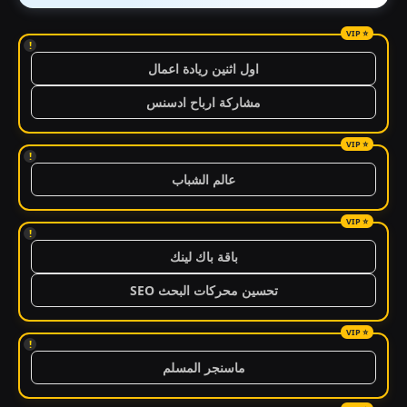
!
اول اثنين ريادة اعمال
مشاركة ارباح ادسنس
!
عالم الشباب
!
باقة باك لينك
تحسين محركات البحث SEO
!
ماسنجر المسلم