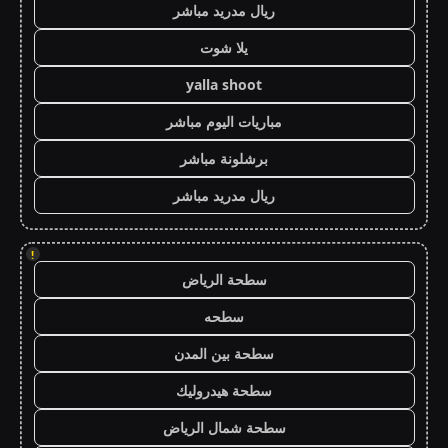
ريال مدريد مباشر
يلا شوت
yalla shoot
مباريات اليوم مباشر
برشلونة مباشر
ريال مدريد مباشر
!
سطحة الرياض
سطحه
سطحة بين المدن
سطحة هيدروليك
سطحة شمال الرياض