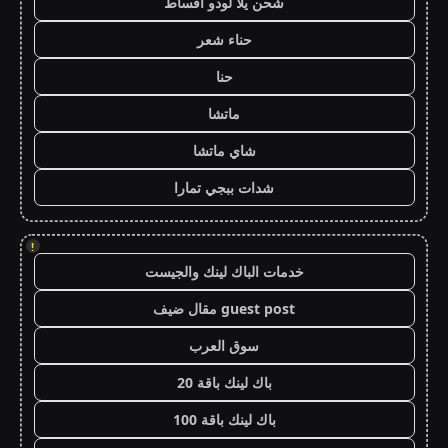
شحن يلا لودو اقساط
حناء شعر
حنا
ماتشا
شاي ماتشا
شدات ببجي تمارا
!
خدمات الباك لينك والجيست
guest post مقال ضيف
سوق العرب
باك لينك باقة 20
باك لينك باقة 100