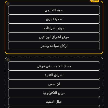
!
ضوء التعليمي
صحيفة برق
موقع اشراقات
موقع اشراق اون لاين
اركان سياحة وسفر
!
مسك الكلمات في قوقل
اشراق التقنية
ان سفن
مرابع التكنولوجيا
خيال التقنية