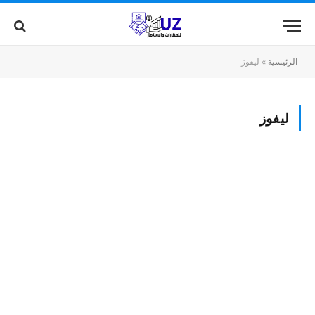
الرئيسية
»
ليفوز
ليفوز