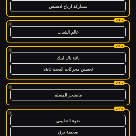
مشاركة ارباح ادسنس
!
عالم الشباب
!
باقة باك لينك
تحسين محركات البحث SEO
!
ماسنجر المسلم
!
ضوء التعليمي
صحيفة برق