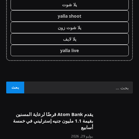
يلا شوت
yalla shoot
يلا شوت زون
يلا لايف
yalla live
يقدم Atom Bank قرضًا لرعاية المسنين
بقيمة 1.1 مليون جنيه إسترليني في خمسة
أسابيع
يوليو 29, 2026