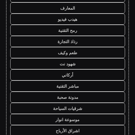
المعارف
هيدب فيديو
رمح التقنية
رذاذ التجارة
طعم وكيف
شهود نت
أركاني
مباشر التقنية
مدونة صحبة
شرقيات السياحة
موسوعة انوار
اشراق الأرباح