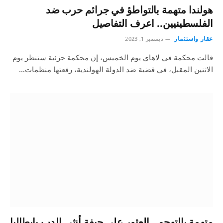
هولندا متهمة بالتواطؤ في جرائم حرب ضد
الفلسطينيين.. اعرف التفاصيل
عقار واستثمار
ديسمبر 1, 2023
قالت محكمة في لاهاي يوم الخميس، إن محكمة جزئية ستنظر يوم
الاثنين المقبل، في قضية ضد الدولة الهولندية، رفعتها منظمات…
متهمة بالتهجم.. العثور على جيفة أنثى الدب بإيطاليا