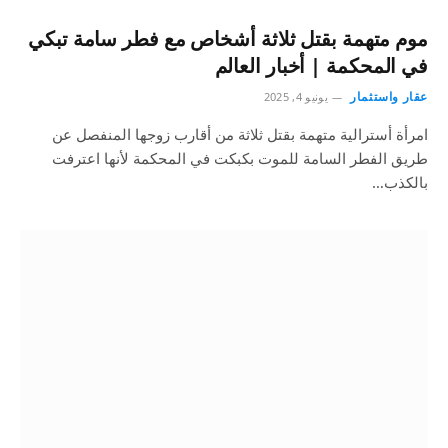
موم متهمة بقتل ثلاثة أشخاص مع فطر سامة تبكي
في المحكمة | أخبار العالم
عقار واستثمار
يونيو 4, 2025
امرأة أسترالية متهمة بقتل ثلاثة من أقارب زوجها المنفصل عن
طريق الفطر السامة للموت بكبكت في المحكمة لأنها اعترفت
بالكذب…