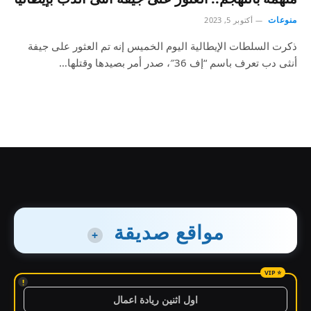
منوعات
أكتوبر 5, 2023
ذكرت السلطات الإيطالية اليوم الخميس إنه تم العثور على جيفة
أنثى دب تعرف باسم “إف 36″، صدر أمر بصيدها وقتلها…
مواقع صديقة
+
!
اول اثنين ريادة اعمال