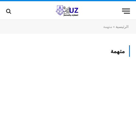
الرئيسية
»
متهمة
متهمة