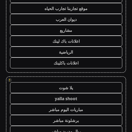
موقع تجاربنا تجارب الحياه
ديوان العرب
مشاريع
اعلانات باك لينك
الرياضية
اعلانات باكلينك
!
يلا شوت
yalla shoot
مباريات اليوم مباشر
برشلونة مباشر
ريال مدريد مباشر