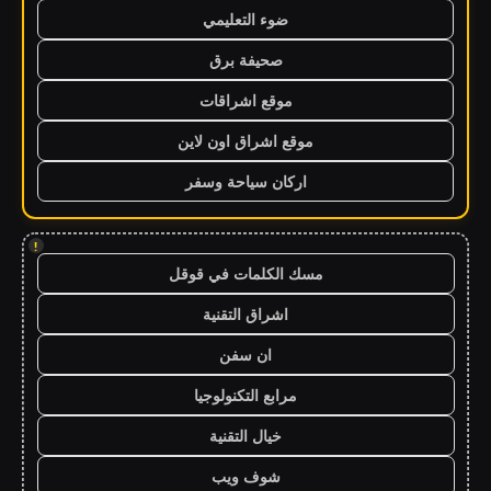
ضوء التعليمي
صحيفة برق
موقع اشراقات
موقع اشراق اون لاين
اركان سياحة وسفر
!
مسك الكلمات في قوقل
اشراق التقنية
ان سفن
مرابع التكنولوجيا
خيال التقنية
شوف ويب