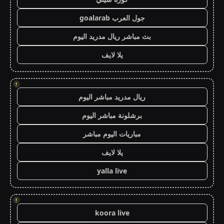
جول العرب goalarab
بث مباشر ريال مدريد اليوم
يلا لايف
!
ريال مدريد مباشر اليوم
برشلونة مباشر اليوم
مباريات اليوم مباشر
يلا لايف
yalla live
!
koora live