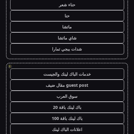
حناء شعر
حنا
ماتشا
شاي ماتشا
شدات ببجي تمارا
!
خدمات الباك لينك والجيست
guest post مقال ضيف
سوق العرب
باك لينك باقة 20
باك لينك باقة 100
اعلانات الباك لينك