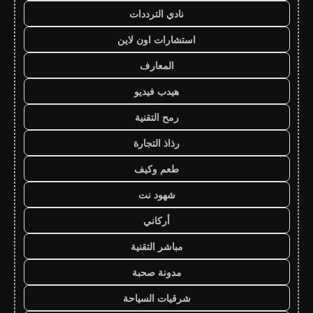
نادي الترددات
استشارات اون لاين
المعارف
هيدب فيديو
رمح التقنية
رذاذ التجارة
طعم وكيف
شهود نت
أركاني
مباشر التقنية
مدونة صحبة
شرقيات السياحة