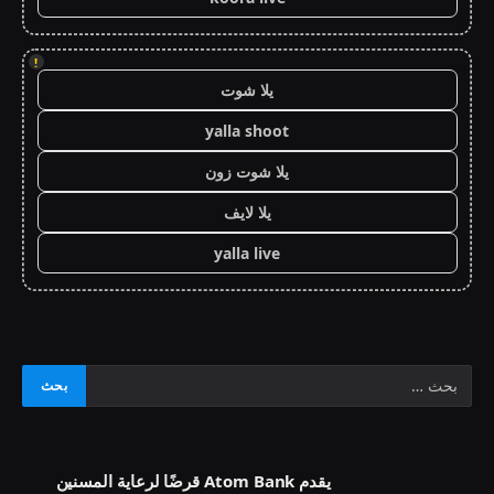
!
يلا شوت
yalla shoot
يلا شوت زون
يلا لايف
yalla live
يقدم Atom Bank قرضًا لرعاية المسنين