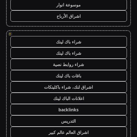
موسوعة انوار
اشراق الأرباح
!
شراء باك لينك
شراء باك لينك
شراء روابط نصية
باقات باك لينك
اشراق لنك، شراء باكلينكات
اعلانات الباك لينك
backlinks
التدريس
اشراق العالم عالم كبير