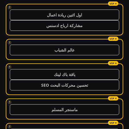
!
اول اثنين ريادة اعمال
مشاركة ارباح ادسنس
!
عالم الشباب
!
باقة باك لينك
تحسين محركات البحث SEO
!
ماسنجر المسلم
!