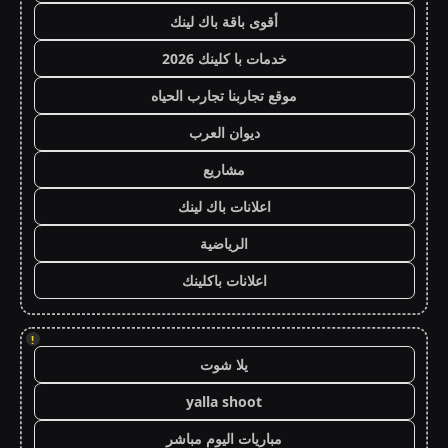
أقوى باقة باك لينك
خدمات با كلينك 2026
موقع تجاربنا تجارب الحياه
ديوان العرب
مشاريع
اعلانات باك لينك
الرياضية
اعلانات باكلينك
!
يلا شوت
yalla shoot
مباريات اليوم مباشر