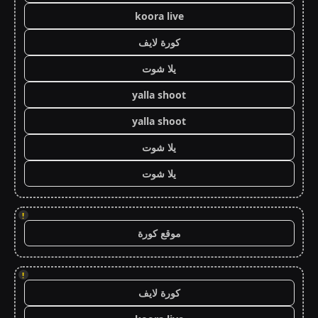
koora live
كورة لايف
يلا شوت
yalla shoot
yalla shoot
يلا شوت
يلا شوت
!
موقع كورة
!
كورة لايف