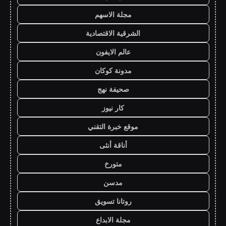
مجلة الاسهم
الشرقية الاقتصادية
عالم الايفون
مدونة كوكان
صحيفة نهج
كار نيوز
موقع خبرة التقني
أناقة أنثى
متورخ
مدسن
روتانا تسويق
مجلة الابداع