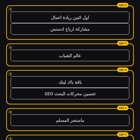
!
اول اثنين ريادة اعمال
مشاركة ارباح ادسنس
!
عالم الشباب
!
باقة باك لينك
تحسين محركات البحث SEO
!
ماسنجر المسلم
!