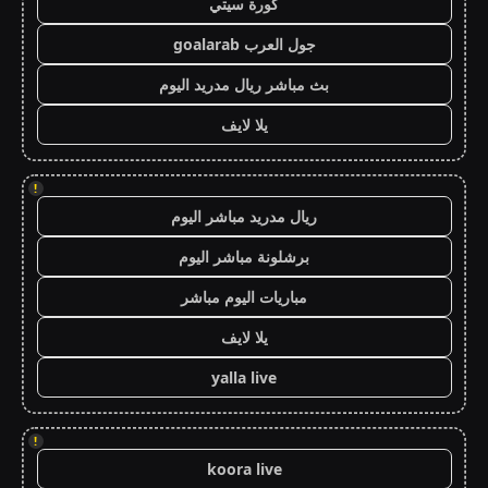
كورة سيتي
جول العرب goalarab
بث مباشر ريال مدريد اليوم
يلا لايف
!
ريال مدريد مباشر اليوم
برشلونة مباشر اليوم
مباريات اليوم مباشر
يلا لايف
yalla live
!
koora live