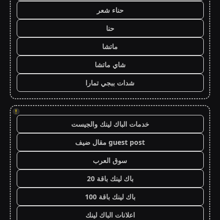
حناء شعر
حنا
ماتشا
شاي ماتشا
شدات ببجي تمارا
!
خدمات الباك لينك والجيست
guest post مقال ضيف
سوق العرب
باك لينك باقة 20
باك لينك باقة 100
اعلانات الباك لينك