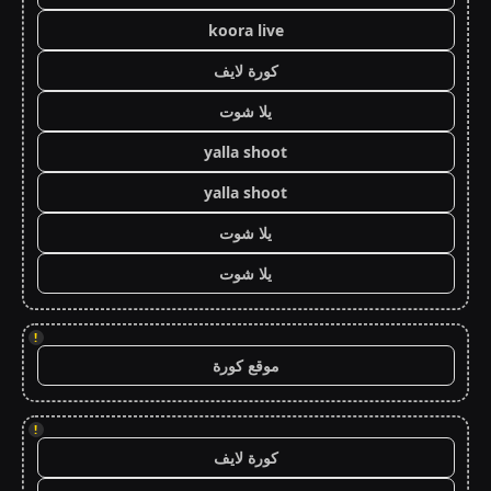
koora live
كورة لايف
يلا شوت
yalla shoot
yalla shoot
يلا شوت
يلا شوت
!
موقع كورة
!
كورة لايف