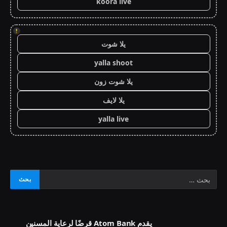
koora live
!
يلا شوت
yalla shoot
يلا شوت زون
يلا لايف
yalla live
يقدم Atom Bank قرضًا لرعاية المسنين