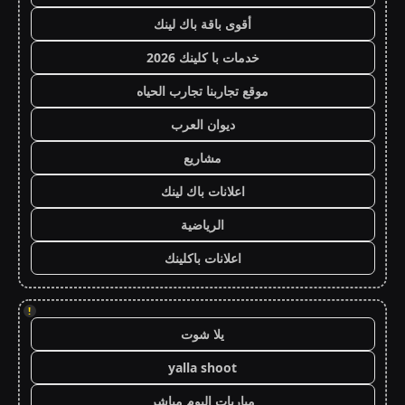
أقوى باقة باك لينك
خدمات با كلينك 2026
موقع تجاربنا تجارب الحياه
ديوان العرب
مشاريع
اعلانات باك لينك
الرياضية
اعلانات باكلينك
!
يلا شوت
yalla shoot
مباريات اليوم مباشر