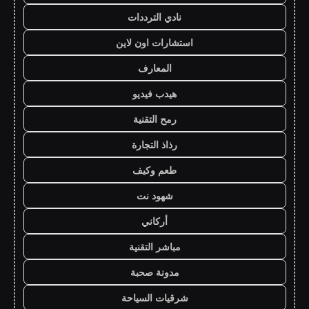
نادي الترددات
استشارات اون لاين
المعارف
هيدب فيديو
رمح التقنية
رذاذ التجارة
طعم وكيف
شهود نت
أركاني
مباشر التقنية
مدونة صحبة
شرقيات السياحة