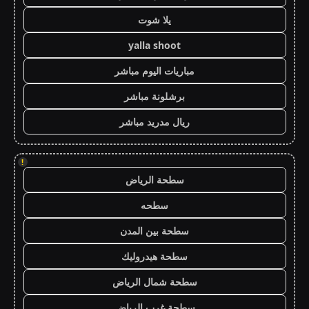
يلا شوت
yalla shoot
مباريات اليوم مباشر
برشلونة مباشر
ريال مدريد مباشر
!
سطحة الرياض
سطحه
سطحة بين المدن
سطحة هيدروليك
سطحة شمال الرياض
سطحة غرب الرياض