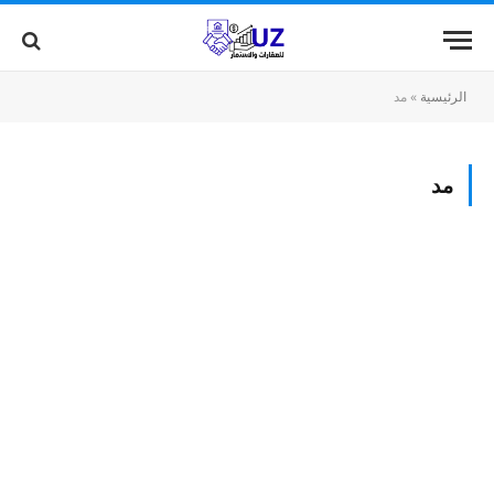
الرئيسية
»
مد
مد