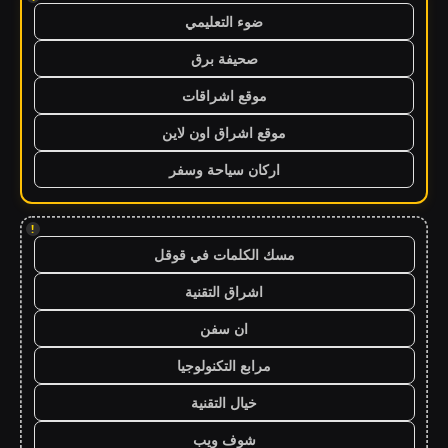
ضوء التعليمي
صحيفة برق
موقع اشراقات
موقع اشراق اون لاين
اركان سياحة وسفر
!
مسك الكلمات في قوقل
اشراق التقنية
ان سفن
مرابع التكنولوجيا
خيال التقنية
شوف ويب