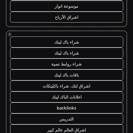
موسوعة انوار
اشراق الأرباح
!
شراء باك لينك
شراء باك لينك
شراء روابط نصية
باقات باك لينك
اشراق لنك، شراء باكلينكات
اعلانات الباك لينك
backlinks
التدريس
اشراق العالم عالم كبير