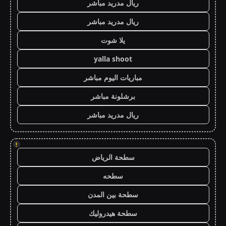
ريال مدريد مباشر
ريال مدريد مباشر
يلا شوت
yalla shoot
مباريات اليوم مباشر
برشلونة مباشر
ريال مدريد مباشر
!
سطحة الرياض
سطحه
سطحة بين المدن
سطحة هيدروليك