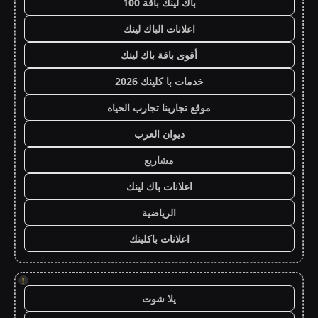
باك لينك باقة 100
اعلانات الباك لينك
أقوى باقة باك لينك
خدمات با كلينك 2026
موقع تجاربنا تجارب الحياه
ديوان العرب
مشاريع
اعلانات باك لينك
الرياضية
اعلانات باكلينك
!
يلا شوت