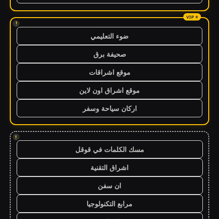
!
ضوء التعليمي
صحيفة برق
موقع اشراقات
موقع اشراق اون لاين
اركان سياحة وسفر
!
مسك الكلمات في قوقل
اشراق التقنية
ان سفن
مرابع التكنولوجيا