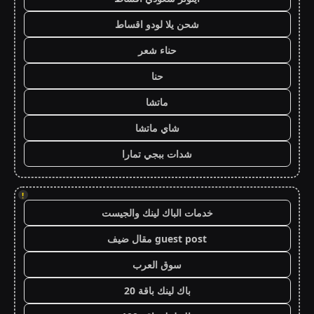
شحن يلا لودو اقساط
حناء شعر
حنا
ماتشا
شاي ماتشا
شدات ببجي تمارا
!
خدمات الباك لينك والجيست
guest post مقال ضيف
سوق العرب
باك لينك باقة 20