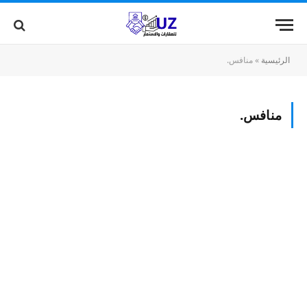
الرئيسية
»
منافس.
منافس.