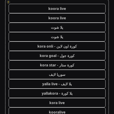
!
koora live
koora live
يلا شوت
يلا شوت
كورة اون لاين - kora onli
كورة جول - kora goal
كورة ستار - kora star
سوريا لايف
يلا لايف - yalla live
يلا كورة - yallakora
kora live
kooralive