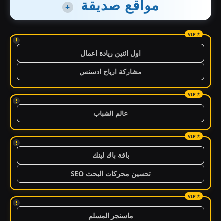
مواقع صديقة
+
!
اول اثنين ريادة اعمال
مشاركة ارباح ادسنس
!
عالم الشباب
!
باقة باك لينك
تحسين محركات البحث SEO
!
ماسنجر المسلم