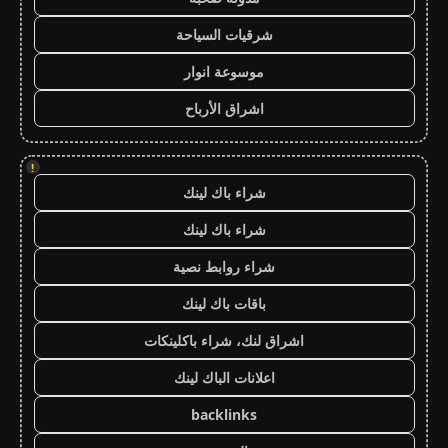
شرقيات السياحة
موسوعة انوار
اشراق الأرباح
!
شراء باك لينك
شراء باك لينك
شراء روابط نصية
باقات باك لينك
اشراق لنك، شراء باكلينكات
اعلانات الباك لينك
backlinks