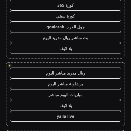
كورة 365
كورة سيتي
جول العرب goalarab
بث مباشر ريال مدريد اليوم
يلا لايف
!
ريال مدريد مباشر اليوم
برشلونة مباشر اليوم
مباريات اليوم مباشر
يلا لايف
yalla live