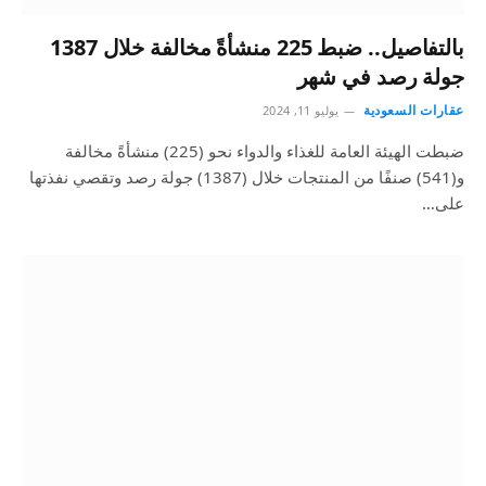
بالتفاصيل.. ضبط 225 منشأةً مخالفة خلال 1387
جولة رصد في شهر
عقارات السعودية
يوليو 11, 2024
ضبطت الهيئة العامة للغذاء والدواء نحو (225) منشأةً مخالفة
و(541) صنفًا من المنتجات خلال (1387) جولة رصد وتقصي نفذتها
على…