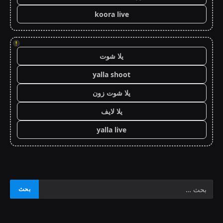
koora live
!
يلا شوت
yalla shoot
يلا شوت زون
يلا لايف
yalla live