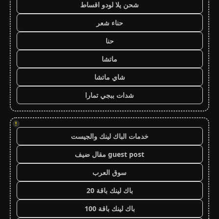
شحن يلا لودو اقساط
حناء شعر
حنا
ماتشا
شاي ماتشا
شدات ببجي تمارا
!
خدمات الباك لينك والجيست
guest post مقال ضيف
سوق العرب
باك لينك باقة 20
باك لينك باقة 100