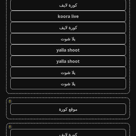
كورة لايف
koora live
كورة لايف
يلا شوت
yalla shoot
yalla shoot
يلا شوت
يلا شوت
!
موقع كورة
!
كورة لايف