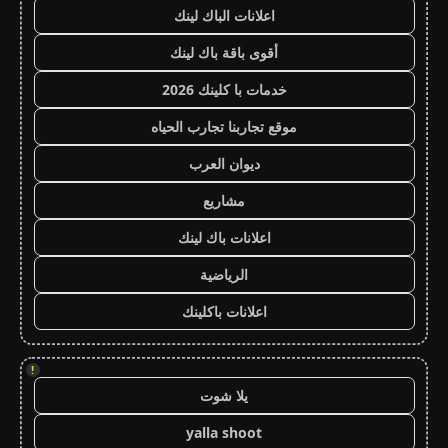
اعلانات الباك لينك
أقوى باقة باك لينك
خدمات با كلينك 2026
موقع تجاربنا تجارب الحياه
ديوان العرب
مشاريع
اعلانات باك لينك
الرياضية
اعلانات باكلينك
!
يلا شوت
yalla shoot