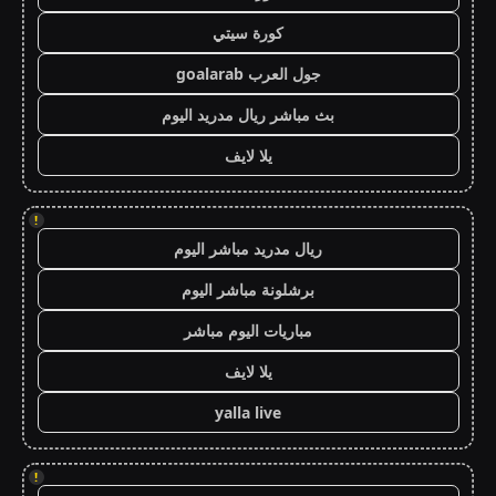
كورة سيتي
جول العرب goalarab
بث مباشر ريال مدريد اليوم
يلا لايف
!
ريال مدريد مباشر اليوم
برشلونة مباشر اليوم
مباريات اليوم مباشر
يلا لايف
yalla live
!