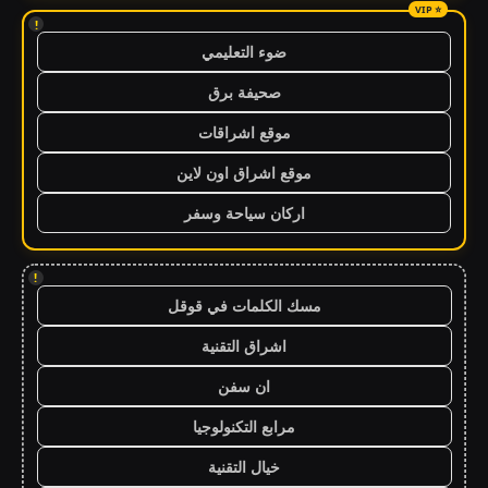
!
ضوء التعليمي
صحيفة برق
موقع اشراقات
موقع اشراق اون لاين
اركان سياحة وسفر
!
مسك الكلمات في قوقل
اشراق التقنية
ان سفن
مرابع التكنولوجيا
خيال التقنية