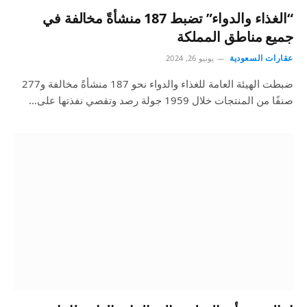
“الغذاء والدواء” تضبط 187 منشأةً مخالفة في
جميع مناطق المملكة
عقارات السعودية
يونيو 26, 2024
ضبطت الهيئة العامة للغذاء والدواء نحو 187 منشأةً مخالفة و277
صنفًا من المنتجات خلال 1959 جولة رصد وتقصي نفذتها على…