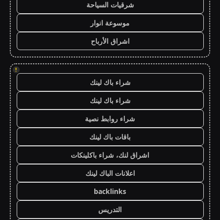
شرقيات السياحة
موسوعة انوار
اشراق الأرباح
!
شراء باك لينك
شراء باك لينك
شراء روابط نصية
باقات باك لينك
اشراق لنك، شراء باكلينكات
اعلانات الباك لينك
backlinks
التدريس