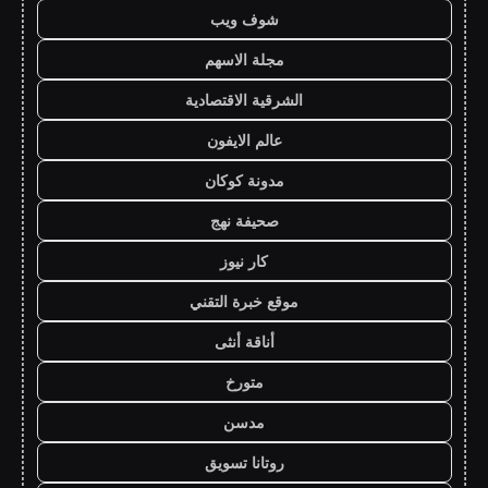
شوف ويب
مجلة الاسهم
الشرقية الاقتصادية
عالم الايفون
مدونة كوكان
صحيفة نهج
كار نيوز
موقع خبرة التقني
أناقة أنثى
متورخ
مدسن
روتانا تسويق