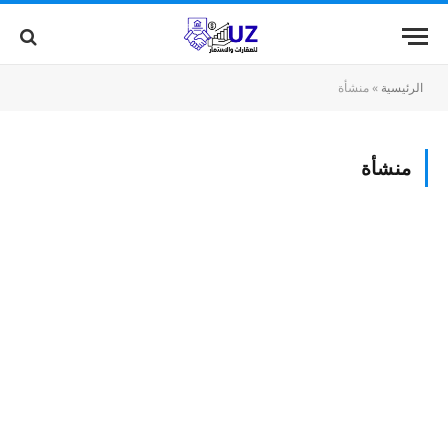
الرئيسية
»
منشأة
منشأة