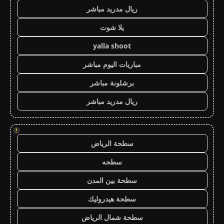
ريال مدريد مباشر
يلا شوت
yalla shoot
مباريات اليوم مباشر
برشلونة مباشر
ريال مدريد مباشر
!
سطحة الرياض
سطحه
سطحة بين المدن
سطحة هيدروليك
سطحة شمال الرياض