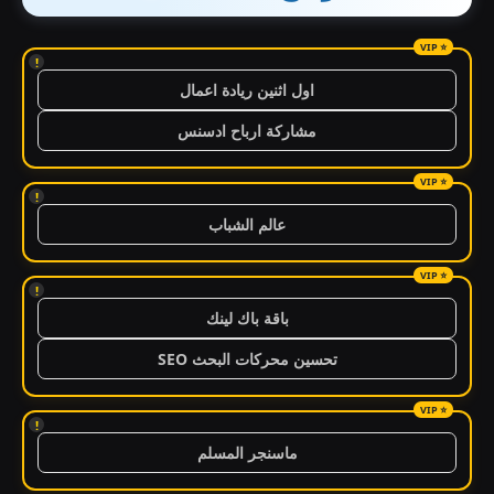
!
اول اثنين ريادة اعمال
مشاركة ارباح ادسنس
!
عالم الشباب
!
باقة باك لينك
تحسين محركات البحث SEO
!
ماسنجر المسلم