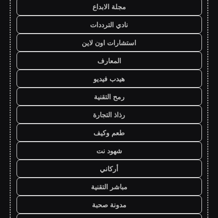
مجلة الابداع
نادي الترددات
استشارات اون لاين
المعارف
هيدب فيديو
رمح التقنية
رذاذ التجارة
طعم وكيف
شهود نت
أركاني
مباشر التقنية
مدونة صحبة