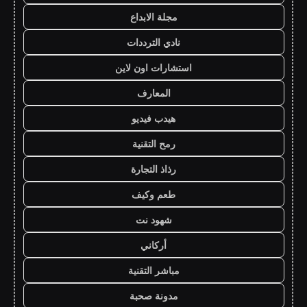
مجلة الابداع
نادي الترددات
استشارات اون لاين
المعارف
هيدب فيديو
رمح التقنية
رذاذ التجارة
طعم وكيف
شهود نت
أركاني
مباشر التقنية
مدونة صحبة