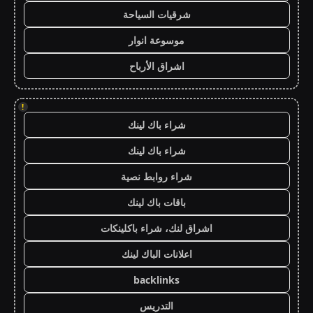
شرقيات السياحة
موسوعة انوار
اشراق الأرباح
!
شراء باك لينك
شراء باك لينك
شراء روابط نصية
باقات باك لينك
اشراق لنك، شراء باكلينكات
اعلانات الباك لينك
backlinks
التدريس