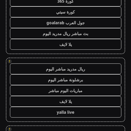
كورة 365
كورة سيتي
جول العرب goalarab
بث مباشر ريال مدريد اليوم
يلا لايف
!
ريال مدريد مباشر اليوم
برشلونة مباشر اليوم
مباريات اليوم مباشر
يلا لايف
yalla live
!