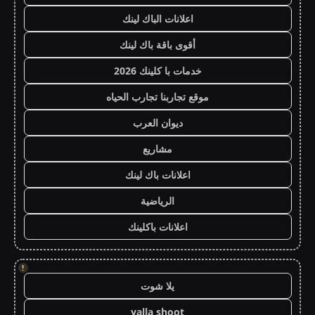
اعلانات الباك لينك
أقوى باقة باك لينك
خدمات با كلينك 2026
موقع تجاربنا تجارب الحياه
ديوان العرب
مشاريع
اعلانات باك لينك
الرياضية
اعلانات باكلينك
!
يلا شوت
yalla shoot