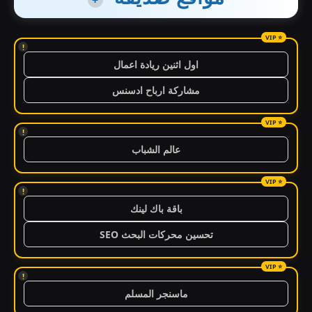
+
!
اول اثنين ريادة اعمال
مشاركة ارباح ادسنس
!
عالم الشباب
!
باقة باك لينك
تحسين محركات البحث SEO
!
ماسنجر المسلم