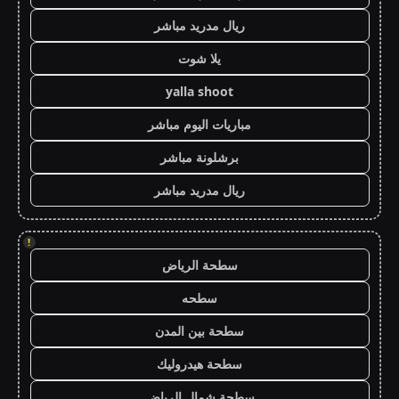
ريال مدريد مباشر
يلا شوت
yalla shoot
مباريات اليوم مباشر
برشلونة مباشر
ريال مدريد مباشر
!
سطحة الرياض
سطحه
سطحة بين المدن
سطحة هيدروليك
سطحة شمال الرياض