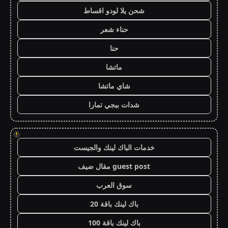
شحن يلا لودو اقساط
حناء شعر
حنا
ماتشا
شاي ماتشا
شدات ببجي تمارا
!
خدمات الباك لينك والجيست
guest post مقال ضيف
سوق العرب
باك لينك باقة 20
باك لينك باقة 100