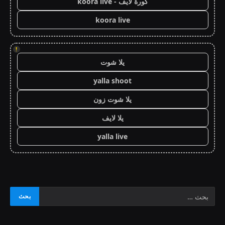
كورة لايف - koora live
koora live
!
يلا شوت
yalla shoot
يلا شوت زون
يلا لايف
yalla live