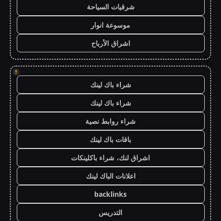
شرقيات السياحة
موسوعة انوار
اشراق الأرباح
!
شراء باك لينك
شراء باك لينك
شراء روابط نصية
باقات باك لينك
اشراق لنك، شراء باكلينكات
اعلانات الباك لينك
backlinks
التدريس