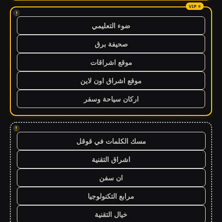
!
ضوء التعليمي
صحيفة برق
موقع اشراقات
موقع اشراق اون لاين
اركان سياحة وسفر
!
مسك الكلمات في قوقل
اشراق التقنية
ان سفن
مرابع التكنولوجيا
خيال التقنية