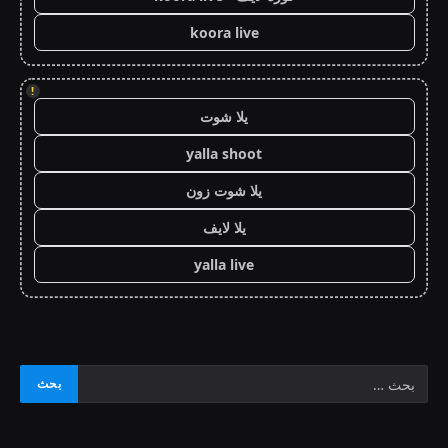
koora live
!
يلا شوت
yalla shoot
يلا شوت زون
يلا لايف
yalla live