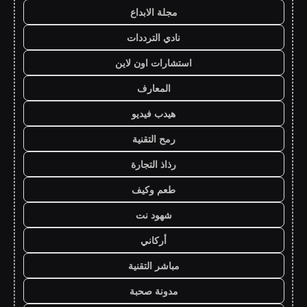
مجلة الابداع
نادي الترددات
استشارات اون لاين
المعارف
هيدب فيديو
رمح التقنية
رذاذ التجارة
طعم وكيف
شهود نت
أركاني
مباشر التقنية
مدونة صحبة