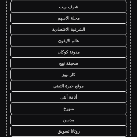
شوف ويب
مجلة الاسهم
الشرقية الاقتصادية
عالم الايفون
مدونة كوكان
صحيفة نهج
كار نيوز
موقع خبرة التقني
أناقة أنثى
متورخ
مدسن
روتانا تسويق