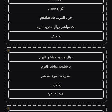
كورة سيتي
جول العرب goalarab
بث مباشر ريال مدريد اليوم
يلا لايف
!
ريال مدريد مباشر اليوم
برشلونة مباشر اليوم
مباريات اليوم مباشر
يلا لايف
yalla live
!