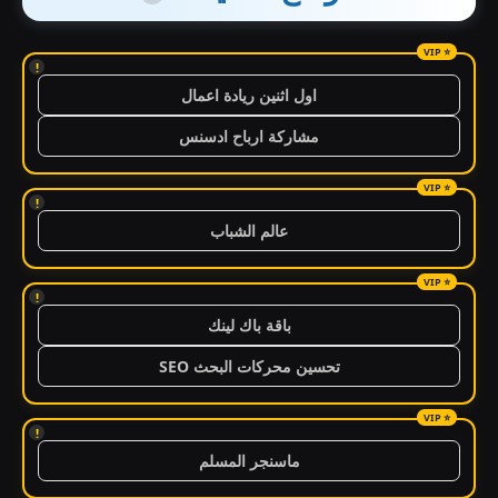
!
اول اثنين ريادة اعمال
مشاركة ارباح ادسنس
!
عالم الشباب
!
باقة باك لينك
تحسين محركات البحث SEO
!
ماسنجر المسلم