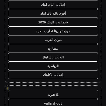
اعلانات الباك لينك
أقوى باقة باك لينك
خدمات با كلينك 2026
موقع تجاربنا تجارب الحياه
ديوان العرب
مشاريع
اعلانات باك لينك
الرياضية
اعلانات باكلينك
!
يلا شوت
yalla shoot