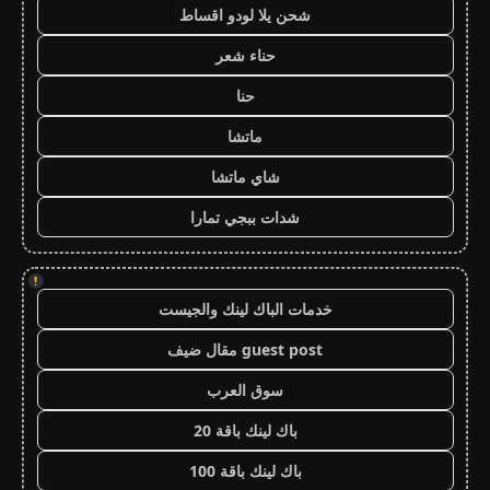
شحن يلا لودو اقساط
حناء شعر
حنا
ماتشا
شاي ماتشا
شدات ببجي تمارا
!
خدمات الباك لينك والجيست
guest post مقال ضيف
سوق العرب
باك لينك باقة 20
باك لينك باقة 100