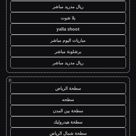
ريال مدريد مباشر
يلا شوت
yalla shoot
مباريات اليوم مباشر
برشلونة مباشر
ريال مدريد مباشر
!
سطحة الرياض
سطحه
سطحة بين المدن
سطحة هيدروليك
سطحة شمال الرياض