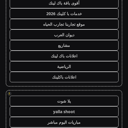
أقوى باقة باك لينك
خدمات با كلينك 2026
موقع تجاربنا تجارب الحياه
ديوان العرب
مشاريع
اعلانات باك لينك
الرياضية
اعلانات باكلينك
!
يلا شوت
yalla shoot
مباريات اليوم مباشر