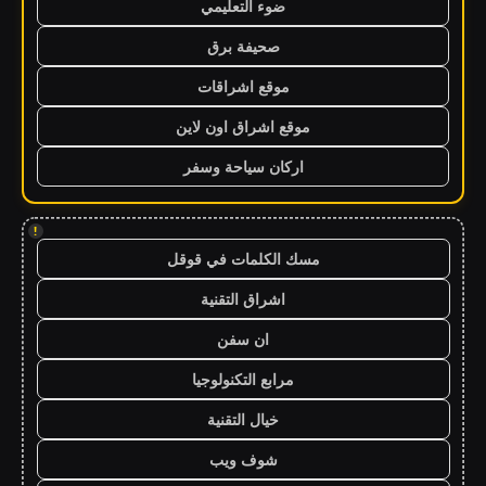
ضوء التعليمي
صحيفة برق
موقع اشراقات
موقع اشراق اون لاين
اركان سياحة وسفر
!
مسك الكلمات في قوقل
اشراق التقنية
ان سفن
مرابع التكنولوجيا
خيال التقنية
شوف ويب