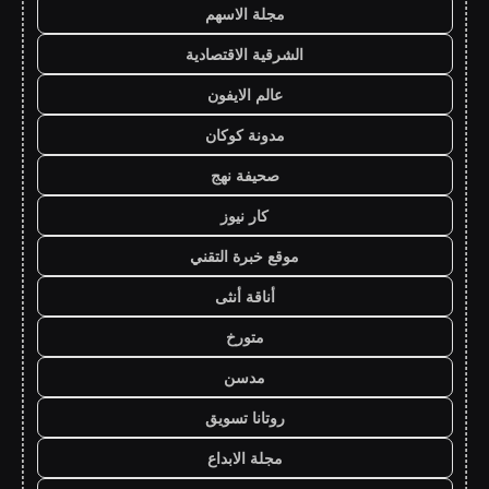
مجلة الاسهم
الشرقية الاقتصادية
عالم الايفون
مدونة كوكان
صحيفة نهج
كار نيوز
موقع خبرة التقني
أناقة أنثى
متورخ
مدسن
روتانا تسويق
مجلة الابداع