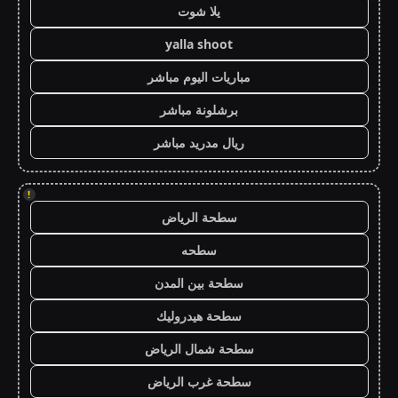
يلا شوت
yalla shoot
مباريات اليوم مباشر
برشلونة مباشر
ريال مدريد مباشر
!
سطحة الرياض
سطحه
سطحة بين المدن
سطحة هيدروليك
سطحة شمال الرياض
سطحة غرب الرياض