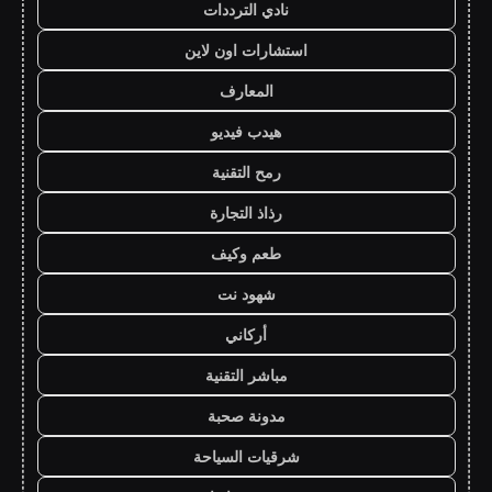
نادي الترددات
استشارات اون لاين
المعارف
هيدب فيديو
رمح التقنية
رذاذ التجارة
طعم وكيف
شهود نت
أركاني
مباشر التقنية
مدونة صحبة
شرقيات السياحة