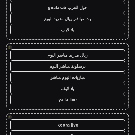
جول العرب goalarab
بث مباشر ريال مدريد اليوم
يلا لايف
!
ريال مدريد مباشر اليوم
برشلونة مباشر اليوم
مباريات اليوم مباشر
يلا لايف
yalla live
!
koora live