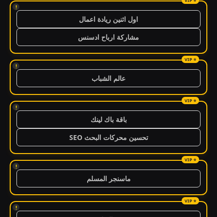
!
اول اثنين ريادة اعمال
مشاركة ارباح ادسنس
!
عالم الشباب
!
باقة باك لينك
تحسين محركات البحث SEO
!
ماسنجر المسلم
!