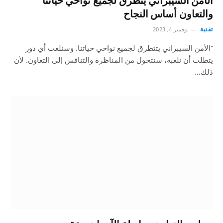
الأمن السيبراني يتطرق لجميع نواحي حياتنا
والتعاون أساس النجاح
تقنية
نوفمبر 4, 2023
“الأمن السيبراني يتتطرق لجميع نواحي حياتنا. وسنلعب أي دور
يتطلب أن نلعبه، سنتحول من المناظرة والتنافس إلى التعاون. لأن
ذلك…