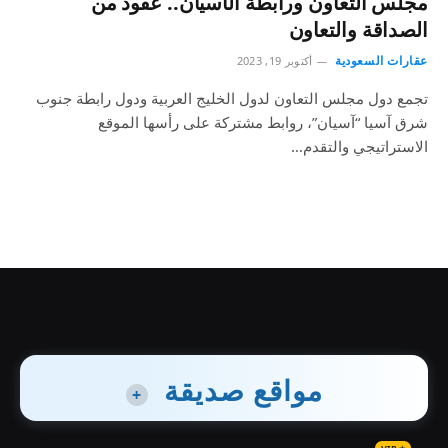
مجلس التعاون ورابطة الآسيان.. عقود من
الصداقة والتعاون
عقارات السعودية
أكتوبر 19, 2023
تجمع دول مجلس التعاون لدول الخليج العربية ودول رابطة جنوب
شرق آسيا “آسيان”، روابط مشتركة على رأسها الموقع
الاستراتيجي والتقدم…
مواقع صديقة
+