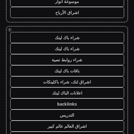
موسوعة انوار
اشراق الأرباح
!
شراء باك لينك
شراء باك لينك
شراء روابط نصية
باقات باك لينك
اشراق لنك، شراء باكلينكات
اعلانات الباك لينك
backlinks
التدريس
اشراق العالم عالم كبير