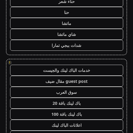
حناء شعر
حنا
ماتشا
شاي ماتشا
شدات ببجي تمارا
!
خدمات الباك لينك والجيست
guest post مقال ضيف
سوق العرب
باك لينك باقة 20
باك لينك باقة 100
اعلانات الباك لينك