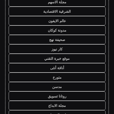
مجلة الاسهم
الشرقية الاقتصادية
عالم الايفون
مدونة كوكان
صحيفة نهج
كار نيوز
موقع خبرة التقني
أناقة أنثى
متورخ
مدسن
روتانا تسويق
مجلة الابداع