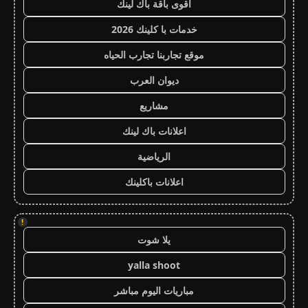
أقوى باقة باك لينك
خدمات با كلينك 2026
موقع تجاربنا تجارب الحياه
ديوان العرب
مشاريع
اعلانات باك لينك
الرياضية
اعلانات باكلينك
!
يلا شوت
yalla shoot
مباريات اليوم مباشر