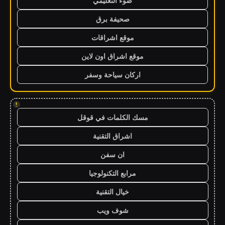
ضوء التعليمي
صحيفة برق
موقع اشراقات
موقع اشراق اون لاين
اركان سياحة وسفر
!
مسك الكلمات في قوقل
اشراق التقنية
ان سفن
مرابع التكنولوجيا
خيال التقنية
شوف ويب