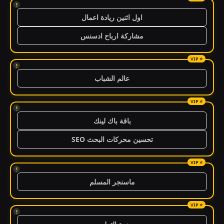
!
اول اثنين ريادة اعمال
مشاركة ارباح ادسنس
!
عالم الشباب
!
باقة باك لينك
تحسين محركات البحث SEO
!
ماسنجر المسلم
!