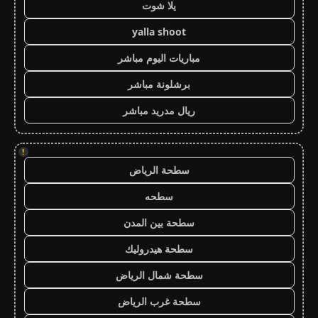
يلا شوت
yalla shoot
مباريات اليوم مباشر
برشلونة مباشر
ريال مدريد مباشر
!
سطحة الرياض
سطحه
سطحة بين المدن
سطحة هيدروليك
سطحة شمال الرياض
سطحة غرب الرياض