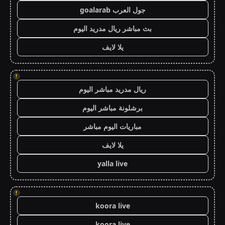
جول العرب goalarab
بث مباشر ريال مدريد اليوم
يلا لايف
!
ريال مدريد مباشر اليوم
برشلونة مباشر اليوم
مباريات اليوم مباشر
يلا لايف
yalla live
!
koora live
koora live