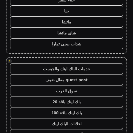
حنا
ماتشا
شاي ماتشا
شدات ببجي تمارا
!
خدمات الباك لينك والجيست
guest post مقال ضيف
سوق العرب
باك لينك باقة 20
باك لينك باقة 100
اعلانات الباك لينك