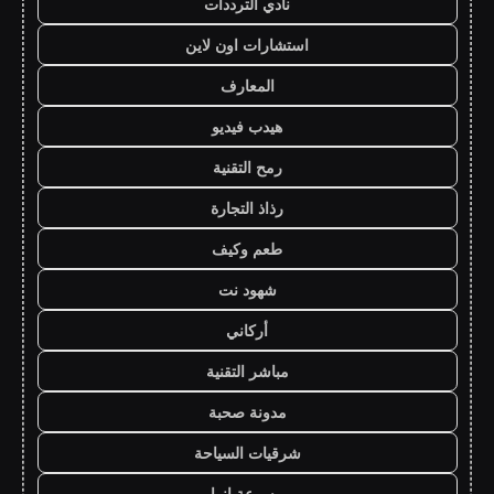
نادي الترددات
استشارات اون لاين
المعارف
هيدب فيديو
رمح التقنية
رذاذ التجارة
طعم وكيف
شهود نت
أركاني
مباشر التقنية
مدونة صحبة
شرقيات السياحة
موسوعة انوار