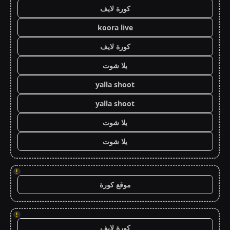
كورة لايف
koora live
كورة لايف
يلا شوت
yalla shoot
yalla shoot
يلا شوت
يلا شوت
!
موقع كورة
!
كورة لايف