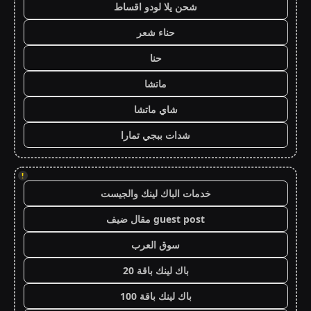
شحن يلا لودو اقساط
حناء شعر
حنا
ماتشا
شاي ماتشا
شدات ببجي تمارا
!
خدمات الباك لينك والجيست
guest post مقال ضيف
سوق العرب
باك لينك باقة 20
باك لينك باقة 100