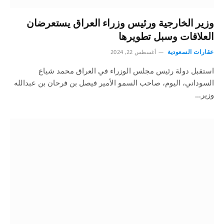
وزير الخارجية ورئيس وزراء العراق يستعرضان
العلاقات وسبل تطويرها
عقارات السعودية
أغسطس 22, 2024
استقبل دولة رئيس مجلس الوزراء في العراق محمد شياع
السوداني، اليوم، صاحب السمو الأمير فيصل بن فرحان بن عبدالله
وزير…