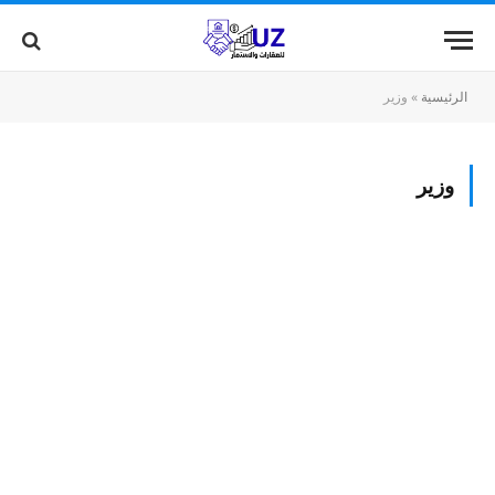
الرئيسية
»
وزير
وزير