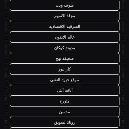
شوف ويب
مجلة الاسهم
الشرقية الاقتصادية
عالم الايفون
مدونة كوكان
صحيفة نهج
كار نيوز
موقع خبرة التقني
أناقة أنثى
متورخ
مدسن
روتانا تسويق