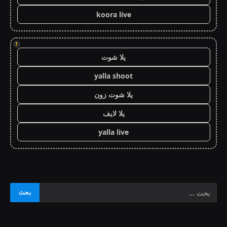
koora live
!
يلا شوت
yalla shoot
يلا شوت زون
يلا لايف
yalla live