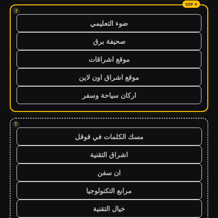
!
ضوء التعليمي
صحيفة برق
موقع اشراقات
موقع اشراق اون لاين
اركان سياحة وسفر
!
مسك الكلمات في قوقل
اشراق التقنية
ان سفن
مرابع التكنولوجيا
خيال التقنية