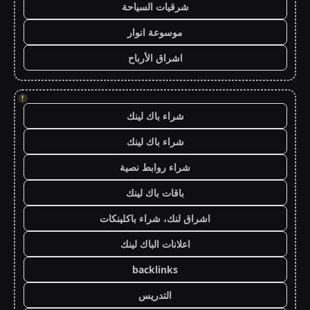
شرقيات السياحة
موسوعة انوار
اشراق الأرباح
!
شراء باك لينك
شراء باك لينك
شراء روابط نصية
باقات باك لينك
اشراق لنك، شراء باكلينكات
اعلانات الباك لينك
backlinks
التدريس