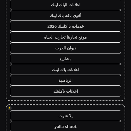
اعلانات الباك لينك
أقوى باقة باك لينك
خدمات با كلينك 2026
موقع تجاربنا تجارب الحياه
ديوان العرب
مشاريع
اعلانات باك لينك
الرياضية
اعلانات باكلينك
!
يلا شوت
yalla shoot