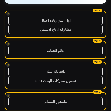
!
اول اثنين ريادة اعمال
مشاركة ارباح ادسنس
!
عالم الشباب
!
باقة باك لينك
تحسين محركات البحث SEO
!
ماسنجر المسلم