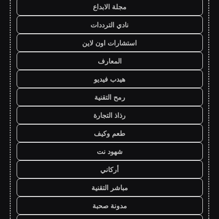
مجلة الابداع
نادي الترددات
استشارات اون لاين
المعارف
هيدب فيديو
رمح التقنية
رذاذ التجارة
طعم وكيف
شهود نت
أركاني
مباشر التقنية
مدونة صحبة