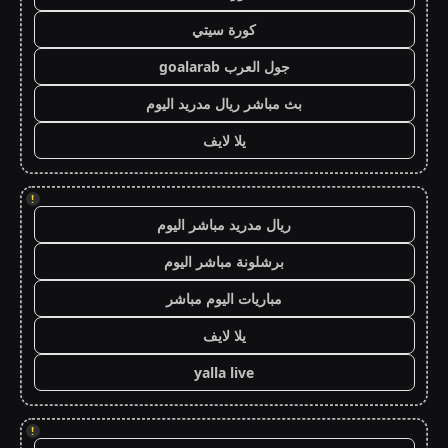
كورة سيتي
جول العرب goalarab
بث مباشر ريال مدريد اليوم
يلا لايف
!
ريال مدريد مباشر اليوم
برشلونة مباشر اليوم
مباريات اليوم مباشر
يلا لايف
yalla live
!