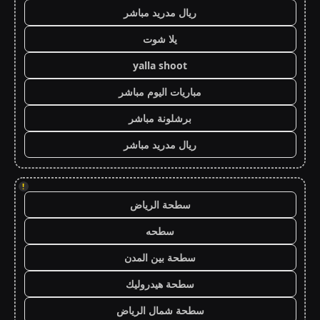
ريال مدريد مباشر
يلا شوت
yalla shoot
مباريات اليوم مباشر
برشلونة مباشر
ريال مدريد مباشر
!
سطحة الرياض
سطحه
سطحة بين المدن
سطحة هيدروليك
سطحة شمال الرياض