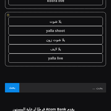
koora live
!
يلا شوت
yalla shoot
يلا شوت زون
يلا لايف
yalla live
يقدم Atom Bank قرضًا لرعاية المسنين