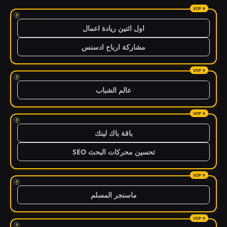
!
اول اثنين ريادة اعمال
مشاركة ارباح ادسنس
!
عالم الشباب
!
باقة باك لينك
تحسين محركات البحث SEO
!
ماسنجر المسلم
!