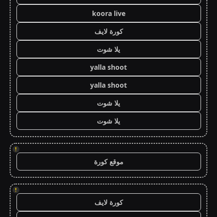
koora live
كورة لايف
يلا شوت
yalla shoot
yalla shoot
يلا شوت
يلا شوت
!
موقع كورة
!
كورة لايف