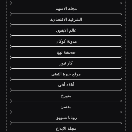
مجلة الاسهم
الشرقية الاقتصادية
عالم الايفون
مدونة كوكان
صحيفة نهج
كار نيوز
موقع خبرة التقني
أناقة أنثى
متورخ
مدسن
روتانا تسويق
مجلة الابداع