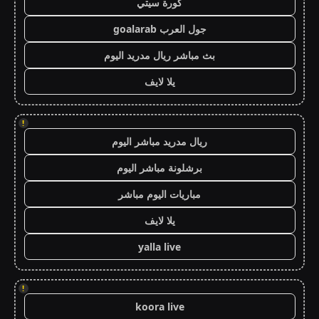
كورة سيتي
جول العرب goalarab
بث مباشر ريال مدريد اليوم
يلا لايف
!
ريال مدريد مباشر اليوم
برشلونة مباشر اليوم
مباريات اليوم مباشر
يلا لايف
yalla live
!
koora live