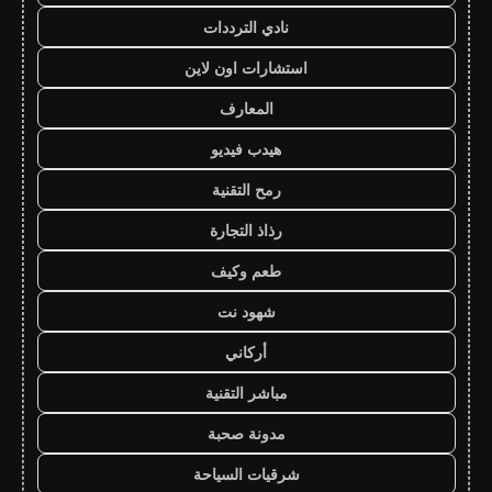
نادي الترددات
استشارات اون لاين
المعارف
هيدب فيديو
رمح التقنية
رذاذ التجارة
طعم وكيف
شهود نت
أركاني
مباشر التقنية
مدونة صحبة
شرقيات السياحة