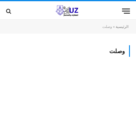
الرئيسية
»
وصلت
وصلت