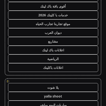
أقوى باقة باك لينك
خدمات با كلينك 2026
موقع تجاربنا تجارب الحياه
ديوان العرب
مشاريع
اعلانات باك لينك
الرياضية
اعلانات باكلينك
!
يلا شوت
yalla shoot
مباريات اليوم مباشر