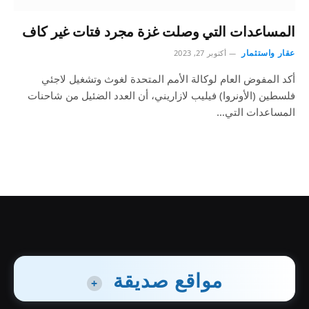
المساعدات التي وصلت غزة مجرد فتات غير كاف
عقار واستثمار
أكتوبر 27, 2023
أكد المفوض العام لوكالة الأمم المتحدة لغوث وتشغيل لاجئي
فلسطين (الأونروا) فيليب لازاريني، أن العدد الضئيل من شاحنات
المساعدات التي…
مواقع صديقة
+