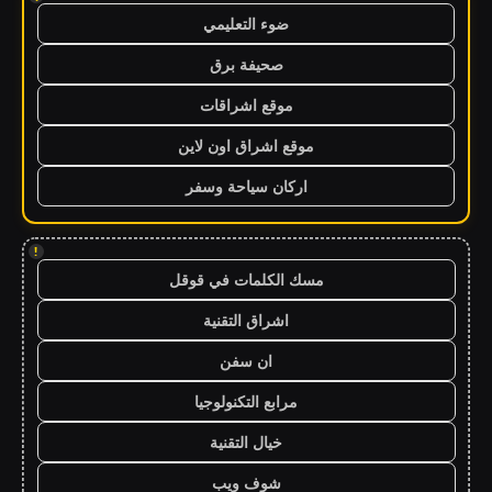
ضوء التعليمي
صحيفة برق
موقع اشراقات
موقع اشراق اون لاين
اركان سياحة وسفر
!
مسك الكلمات في قوقل
اشراق التقنية
ان سفن
مرابع التكنولوجيا
خيال التقنية
شوف ويب