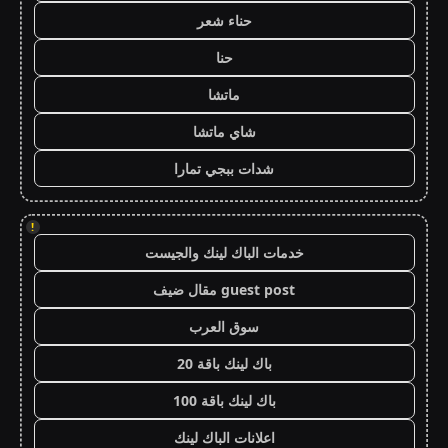
حناء شعر
حنا
ماتشا
شاي ماتشا
شدات ببجي تمارا
!
خدمات الباك لينك والجيست
guest post مقال ضيف
سوق العرب
باك لينك باقة 20
باك لينك باقة 100
اعلانات الباك لينك