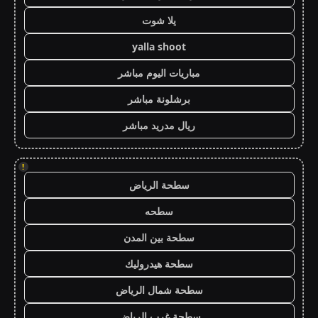
يلا شوت
yalla shoot
مباريات اليوم مباشر
برشلونة مباشر
ريال مدريد مباشر
!
سطحة الرياض
سطحه
سطحة بين المدن
سطحة هيدروليك
سطحة شمال الرياض
سطحة غرب الرياض