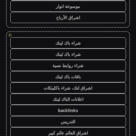
موسوعة انوار
اشراق الأرباح
!
شراء باك لينك
شراء باك لينك
شراء روابط نصية
باقات باك لينك
اشراق لنك، شراء باكلينكات
اعلانات الباك لينك
backlinks
التدريس
اشراق العالم عالم كبير