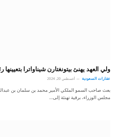
ولي العهد يهنئ بيتونغتارن شيناواترا بتعيينها ر
عقارات السعودية
أغسطس 20, 2024
بعث صاحب السمو الملكي الأمير محمد بن سلمان بن عبدالع
مجلس الوزراء، برقية تهنئة إلى…