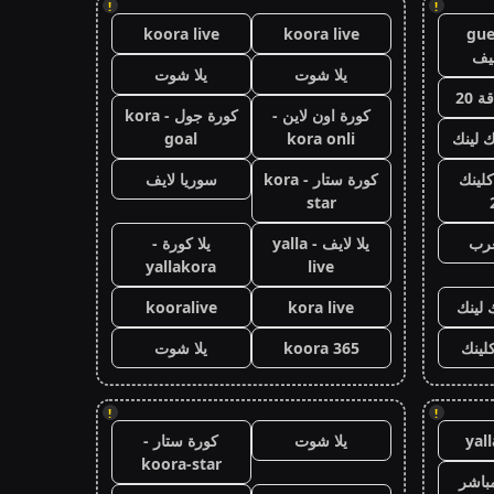
!
!
koora live
koora live
gue
يف
يلا شوت
يلا شوت
 20
كورة اون لاين -
كورة جول - kora
ك لينك
kora onli
goal
كلينك
كورة ستار - kora
سوريا لايف
star
عرب
يلا لايف - yalla
يلا كورة -
yallakora
live
 لينك
kora live
kooralive
كلينك
koora 365
يلا شوت
!
!
yal
يلا شوت
كورة ستار -
koora-star
باشر