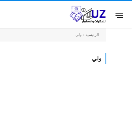
الرئيسية
»
ولي
ولي