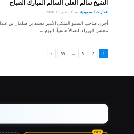
الشيخ سالم العلي السالم المبارك الصباح
عقارات السعودية
أغسطس 13, 2024
أجرى صاحب السمو الملكي الأمير محمد بن سلمان بن عبدال
مجلس الوزراء، اتصالاً هاتفياً، اليوم،…
…
33
3
2
1