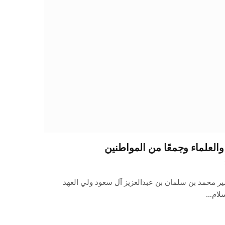
والعلماء وجمعًا من المواطنين
ر محمد بن سلمان بن عبدالعزيز آل سعود ولي العهد
سلام…