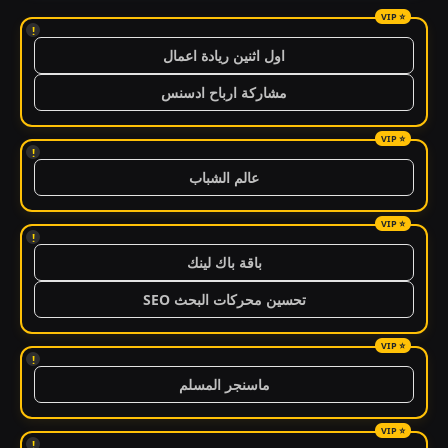
!
اول اثنين ريادة اعمال
مشاركة ارباح ادسنس
!
عالم الشباب
!
باقة باك لينك
تحسين محركات البحث SEO
!
ماسنجر المسلم
!