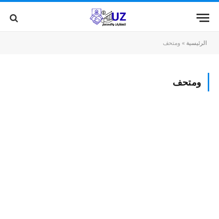
الرئيسية
»
ومتحف
ومتحف