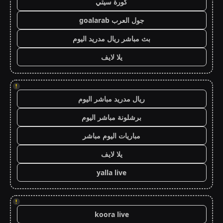
كورة سيتي
جول العرب goalarab
بث مباشر ريال مدريد اليوم
يلا لايف
!
ريال مدريد مباشر اليوم
برشلونة مباشر اليوم
مباريات اليوم مباشر
يلا لايف
yalla live
!
koora live