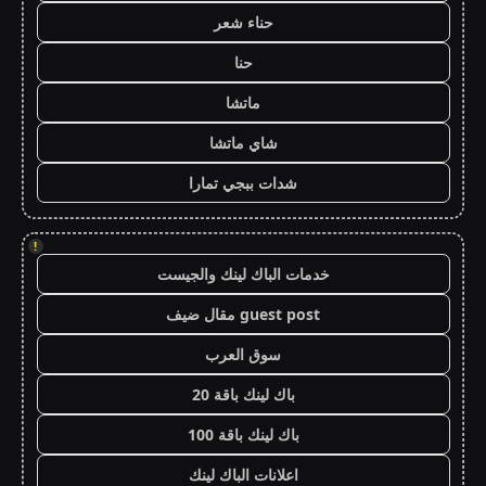
حناء شعر
حنا
ماتشا
شاي ماتشا
شدات ببجي تمارا
!
خدمات الباك لينك والجيست
guest post مقال ضيف
سوق العرب
باك لينك باقة 20
باك لينك باقة 100
اعلانات الباك لينك