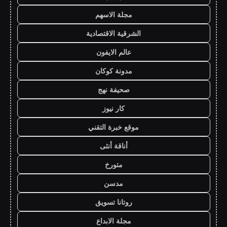
مجلة الاسهم
الشرقية الاقتصادية
عالم الايفون
مدونة كوكان
صحيفة نهج
كار نيوز
موقع خبرة التقني
أناقة أنثى
متورخ
مدسن
روتانا تسويق
مجلة الابداع