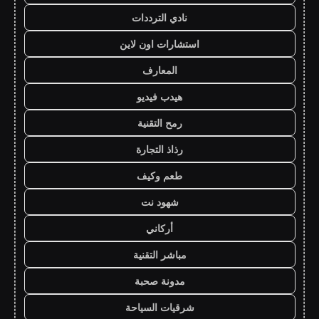
نادي الترددات
استشارات اون لاين
المعارف
هيدب فيديو
رمح التقنية
رذاذ التجارة
طعم وكيف
شهود نت
أركاني
مباشر التقنية
مدونة صحبة
شرقيات السياحة