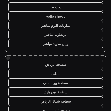
يلا شوت
yalla shoot
مباريات اليوم مباشر
برشلونة مباشر
ريال مدريد مباشر
!
سطحة الرياض
سطحه
سطحة بين المدن
سطحة هيدروليك
سطحة شمال الرياض
سطحة غرب الرياض