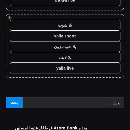
koora live
!
يلا شوت
yalla shoot
يلا شوت زون
يلا لايف
yalla live
يقدم Atom Bank قرضًا لرعاية المسنين