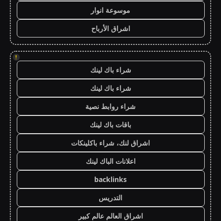
موسوعة انوار
اشراق الأرباح
!
شراء باك لينك
شراء باك لينك
شراء روابط نصية
باقات باك لينك
اشراق لنك، شراء باكلينكات
اعلانات الباك لينك
backlinks
التدريس
اشراق العالم عالم كبير