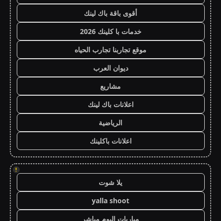
أقوى باقة باك لينك
خدمات با كلينك 2026
موقع تجاربنا تجارب الحياه
ديوان العرب
مشاريع
اعلانات باك لينك
الرياضية
اعلانات باكلينك
!
يلا شوت
yalla shoot
مباريات اليوم مباشر