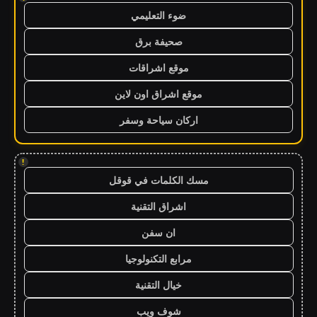
ضوء التعليمي
صحيفة برق
موقع اشراقات
موقع اشراق اون لاين
اركان سياحة وسفر
!
مسك الكلمات في قوقل
اشراق التقنية
ان سفن
مرابع التكنولوجيا
خيال التقنية
شوف ويب