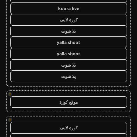
koora live
كورة لايف
يلا شوت
yalla shoot
yalla shoot
يلا شوت
يلا شوت
!
موقع كورة
!
كورة لايف