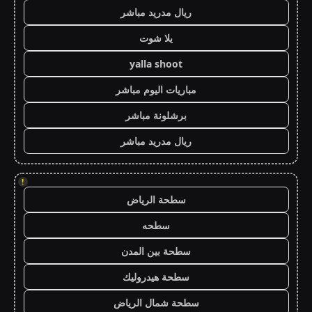
ريال مدريد مباشر
يلا شوت
yalla shoot
مباريات اليوم مباشر
برشلونة مباشر
ريال مدريد مباشر
!
سطحة الرياض
سطحه
سطحة بين المدن
سطحة هيدروليك
سطحة شمال الرياض