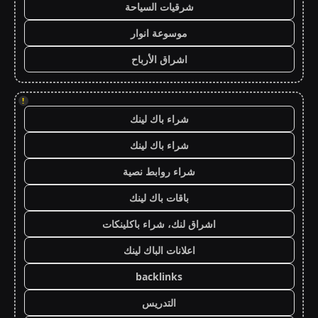
شرقيات السياحة
موسوعة انوار
اشراق الأرباح
!
شراء باك لينك
شراء باك لينك
شراء روابط نصية
باقات باك لينك
اشراق لنك، شراء باكلينكات
اعلانات الباك لينك
backlinks
التدريس