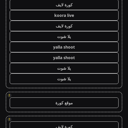
كورة لايف
koora live
كورة لايف
يلا شوت
yalla shoot
yalla shoot
يلا شوت
يلا شوت
!
موقع كورة
!
كورة لايف