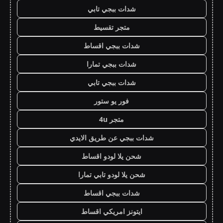
شدات ببجي تابي
متجر تقسيط
شدات ببجي اقساط
شدات ببجي تمارا
شدات ببجي تابي
فور يو ستور
متجر 4u
شدات ببجي عن طريق الايدي
شحن يلا لودو اقساط
شحن يلا لودو تابي تمارا
شدات ببجي اقساط
ايتونز امريكي اقساط