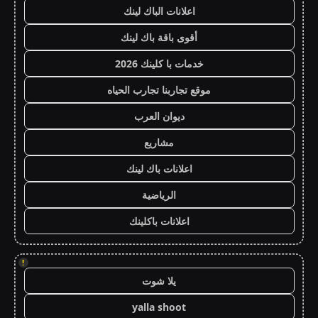
اعلانات الباك لينك
أقوى باقة باك لينك
خدمات با كلينك 2026
موقع تجاربنا تجارب الحياه
ديوان العرب
مشاريع
اعلانات باك لينك
الرياضية
اعلانات باكلينك
!
يلا شوت
yalla shoot