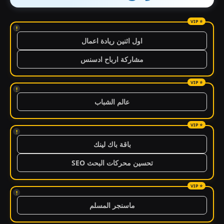
!
اول اثنين ريادة اعمال
مشاركة ارباح ادسنس
!
عالم الشباب
!
باقة باك لينك
تحسين محركات البحث SEO
!
ماسنجر المسلم