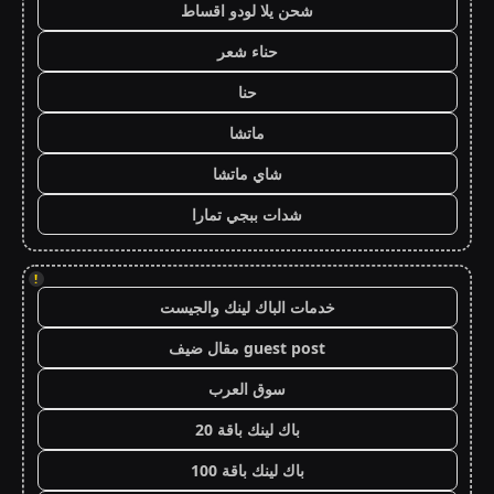
شحن يلا لودو اقساط
حناء شعر
حنا
ماتشا
شاي ماتشا
شدات ببجي تمارا
!
خدمات الباك لينك والجيست
guest post مقال ضيف
سوق العرب
باك لينك باقة 20
باك لينك باقة 100