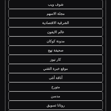
شوف ويب
مجلة الاسهم
الشرقية الاقتصادية
عالم الايفون
مدونة كوكان
صحيفة نهج
كار نيوز
موقع خبرة التقني
أناقة أنثى
متورخ
مدسن
روتانا تسويق