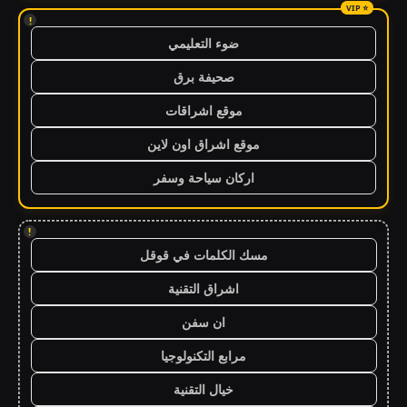
!
ضوء التعليمي
صحيفة برق
موقع اشراقات
موقع اشراق اون لاين
اركان سياحة وسفر
!
مسك الكلمات في قوقل
اشراق التقنية
ان سفن
مرابع التكنولوجيا
خيال التقنية