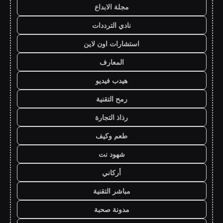
مجلة الابداع
نادي الترددات
استشارات اون لاين
المعارف
هيدب فيديو
رمح التقنية
رذاذ التجارة
طعم وكيف
شهود نت
أركاني
مباشر التقنية
مدونة صحبة