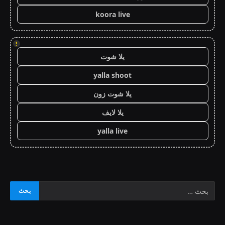
koora live
!
يلا شوت
yalla shoot
يلا شوت زون
يلا لايف
yalla live