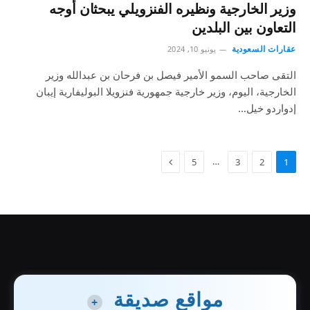
وزير الخارجية ونظيره الفنزويلي يبحثان أوجه
التعاون بين البلدين
عقارات السعودية
يونيو 10, 2024
التقى صاحب السمو الأمير فيصل بن فرحان بن عبدالله وزير
الخارجية، اليوم، وزير خارجية جمهورية فنزويلا البوليفارية إيبان
إدواردو خيل…
…
5
3
2
1
مواقع صديقة
+