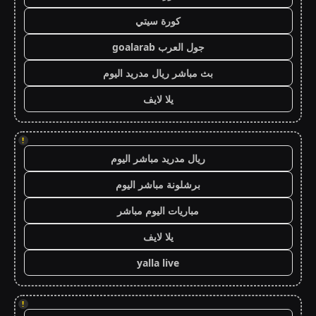
كورة سيتي
جول العرب goalarab
بث مباشر ريال مدريد اليوم
يلا لايف
!
ريال مدريد مباشر اليوم
برشلونة مباشر اليوم
مباريات اليوم مباشر
يلا لايف
yalla live
!