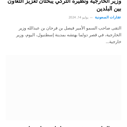
وزير الخارجية ونظيره التركي يبحثان تعزيز التعاون
بين البلدين
عقارات السعودية
يوليو 14, 2024
التقى صاحب السمو الأمير فيصل بن فرحان بن عبدالله وزير
الخارجية، في قصر دولما بهتشه بمدينة إسطنبول، اليوم، وزير
خارجية…