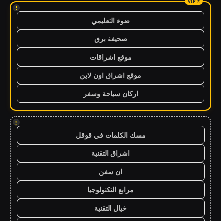
!
ضوء التعليمي
صحيفة برق
موقع اشراقات
موقع اشراق اون لاين
اركان سياحة وسفر
!
مسك الكلمات في قوقل
اشراق التقنية
ان سفن
مرابع التكنولوجيا
خيال التقنية