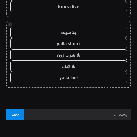
koora live
!
يلا شوت
yalla shoot
يلا شوت زون
يلا لايف
yalla live