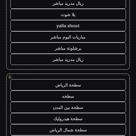
ريال مدريد مباشر
يلا شوت
yalla shoot
مباريات اليوم مباشر
برشلونة مباشر
ريال مدريد مباشر
!
سطحة الرياض
سطحه
سطحة بين المدن
سطحة هيدروليك
سطحة شمال الرياض