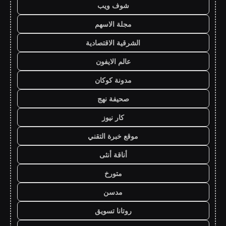
شوف ويب
مجلة الاسهم
الشرقية الاقتصادية
عالم الايفون
مدونة كوكان
صحيفة نهج
كار نيوز
موقع خبرة التقني
أناقة أنثى
متورخ
مدسن
روتانا تسويق