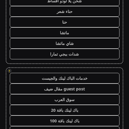
شحن يلا لودو اقساط
حناء شعر
حنا
ماتشا
شاي ماتشا
شدات ببجي تمارا
!
خدمات الباك لينك والجيست
guest post مقال ضيف
سوق العرب
باك لينك باقة 20
باك لينك باقة 100