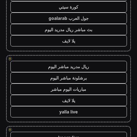
كورة سيتي
جول العرب goalarab
بث مباشر ريال مدريد اليوم
يلا لايف
!
ريال مدريد مباشر اليوم
برشلونة مباشر اليوم
مباريات اليوم مباشر
يلا لايف
yalla live
!