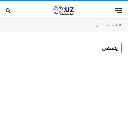
الرئيسية
»
يتفشى
يتفشى