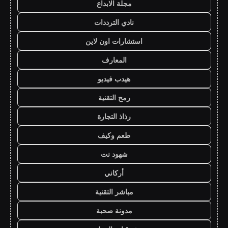
مجلة الابداع
نادي الترددات
استشارات اون لاين
المعارف
هيدب فيديو
رمح التقنية
رذاذ التجارة
طعم وكيف
شهود نت
أركاني
مباشر التقنية
مدونة صحبة