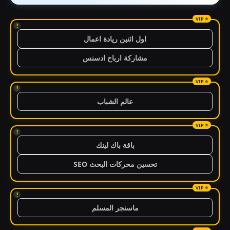
!
اول اثنين ريادة اعمال
مشاركة ارباح ادسنس
!
عالم الشباب
!
باقة باك لينك
تحسين محركات البحث SEO
!
ماسنجر المسلم