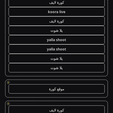
كورة لايف
koora live
كورة لايف
يلا شوت
yalla shoot
yalla shoot
يلا شوت
يلا شوت
!
موقع كورة
!
كورة لايف