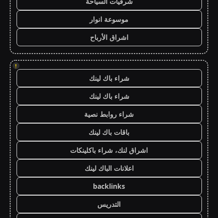
شرقيات السياحة
موسوعة انوار
اشراق الأرباح
!
شراء باك لينك
شراء باك لينك
شراء روابط نصية
باقات باك لينك
اشراق لنك، شراء باكلينكات
اعلانات الباك لينك
backlinks
التدريس