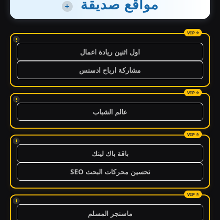
مواقع صديقة
+
!
اول اثنين ريادة اعمال
مشاركة ارباح ادسنس
!
عالم الشباب
!
باقة باك لينك
تحسين محركات البحث SEO
!
ماسنجر المسلم