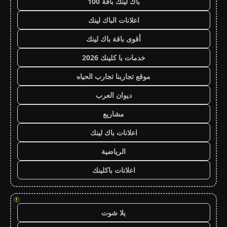
باك لينك باقة 100
اعلانات الباك لينك
أقوى باقة باك لينك
خدمات با كلينك 2026
موقع تجاربنا تجارب الحياه
ديوان العرب
مشاريع
اعلانات باك لينك
الرياضية
اعلانات باكلينك
!
يلا شوت