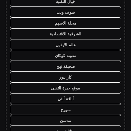
خيال التقنية
شوف ويب
مجلة الاسهم
الشرقية الاقتصادية
عالم الايفون
مدونة كوكان
صحيفة نهج
كار نيوز
موقع خبرة التقني
أناقة أنثى
متورخ
مدسن