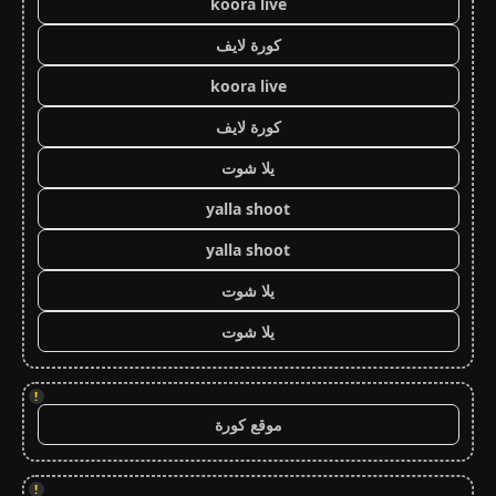
koora live
كورة لايف
koora live
كورة لايف
يلا شوت
yalla shoot
yalla shoot
يلا شوت
يلا شوت
!
موقع كورة
!