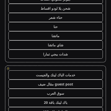
شحن يلا لودو اقساط
حناء شعر
حنا
ماتشا
شاي ماتشا
شدات ببجي تمارا
!
خدمات الباك لينك والجيست
guest post مقال ضيف
سوق العرب
باك لينك باقة 20