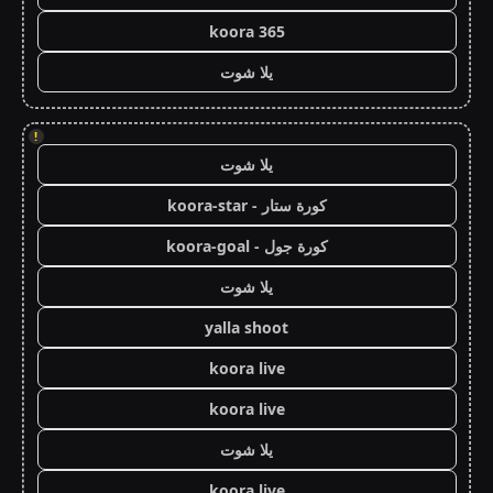
koora 365
يلا شوت
!
يلا شوت
كورة ستار - koora-star
كورة جول - koora-goal
يلا شوت
yalla shoot
koora live
koora live
يلا شوت
koora live