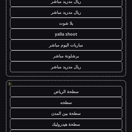
ريال مدريد مباشر
ريال مدريد مباشر
يلا شوت
yalla shoot
مباريات اليوم مباشر
برشلونة مباشر
ريال مدريد مباشر
!
سطحة الرياض
سطحه
سطحة بين المدن
سطحة هيدروليك