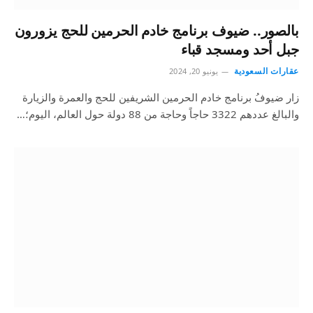
بالصور.. ضيوف برنامج خادم الحرمين للحج يزورون
جبل أحد ومسجد قباء
عقارات السعودية
يونيو 20, 2024
زار ضيوفُ برنامج خادم الحرمين الشريفين للحج والعمرة والزيارة
والبالغ عددهم 3322 حاجاً وحاجة من 88 دولة حول العالم، اليوم؛…