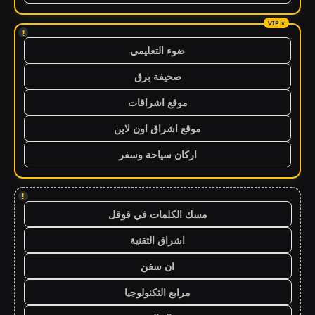
!
ضوء التعليمي
صحيفة برق
موقع اشراقات
موقع اشراق اون لاين
اركان سياحة وسفر
!
مسك الكلمات في قوقل
اشراق التقنية
ان سفن
مرابع التكنولوجيا