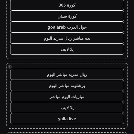
كورة 365
كورة سيتي
جول العرب goalarab
بث مباشر ريال مدريد اليوم
يلا لايف
!
ريال مدريد مباشر اليوم
برشلونة مباشر اليوم
مباريات اليوم مباشر
يلا لايف
yalla live